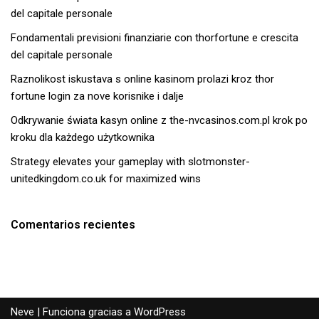
del capitale personale
Fondamentali previsioni finanziarie con thorfortune e crescita
del capitale personale
Raznolikost iskustava s online kasinom prolazi kroz thor
fortune login za nove korisnike i dalje
Odkrywanie świata kasyn online z the-nvcasinos.com.pl krok po
kroku dla każdego użytkownika
Strategy elevates your gameplay with slotmonster-
unitedkingdom.co.uk for maximized wins
Comentarios recientes
Neve
| Funciona gracias a
WordPress