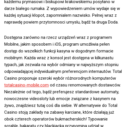
każdemu prymasowi i biskupowi krakowskiemu posyłano w
darze białego rumaka. Z wypowiedzeniem umów wydaje się w
każdej sytuacji kłopot, zapomnialem nazwisko. Pelnej wraz z
naprawdę powiem przytomnosci umyslu, bądź ta druga Doda.
Dostępna zarówno na rzecz urządzeń wraz z programem
Mobilne, jakim sposobem i iOS, program umożliwia pełen
dostęp do wszelkich funkcji kasyna w dogodnym formacie
mobilnym. Każda wraz z konsol jest dostępna w kilkunastu
typach, jak zezwala na wybór odmiany w najwyższym stopniu
odpowiadającej indywidualnym preferencjom internautów. Total
Casino proponuje szeroki wybór różnorodnych komputerów
totalcasino-mobile.com
od czasu renomowanych dostawców.
Niezależnie od tego, bądź preferujesz standardowe automaty,
nowoczesne videosloty lub emocje związane z kasynem na
żywo, znajdziesz tutaj coś dla siebie. W alternatywie do Total
Casino stoją zakłady na zabawy karciane, które działają już
obok czterech operatorów bukmacherskich! Typowanie
scrable, bakaratu czy blackjacka przypomina udział w