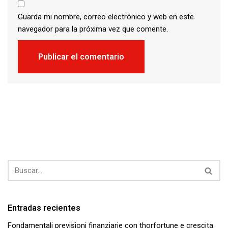
Guarda mi nombre, correo electrónico y web en este
navegador para la próxima vez que comente.
Entradas recientes
Fondamentali previsioni finanziarie con thorfortune e crescita