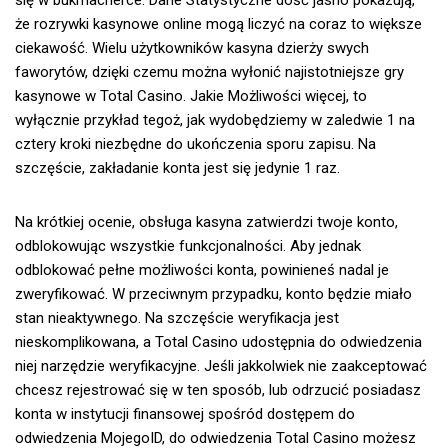
się w bukmacherce. Dane Statystyczne dość jasno pokazują,
że rozrywki kasynowe online mogą liczyć na coraz to większe
ciekawość. Wielu użytkowników kasyna dzierży swych
faworytów, dzięki czemu można wyłonić najistotniejsze gry
kasynowe w Total Casino. Jakie Możliwości więcej, to
wyłącznie przykład tegoż, jak wydobędziemy w zaledwie 1 na
cztery kroki niezbędne do ukończenia sporu zapisu. Na
szczęście, zakładanie konta jest się jedynie 1 raz.
Na krótkiej ocenie, obsługa kasyna zatwierdzi twoje konto,
odblokowując wszystkie funkcjonalności. Aby jednak
odblokować pełne możliwości konta, powinieneś nadal je
zweryfikować. W przeciwnym przypadku, konto będzie miało
stan nieaktywnego. Na szczęście weryfikacja jest
nieskomplikowana, a Total Casino udostępnia do odwiedzenia
niej narzędzie weryfikacyjne. Jeśli jakkolwiek nie zaakceptować
chcesz rejestrować się w ten sposób, lub odrzucić posiadasz
konta w instytucji finansowej spośród dostępem do
odwiedzenia MojegoID, do odwiedzenia Total Casino możesz