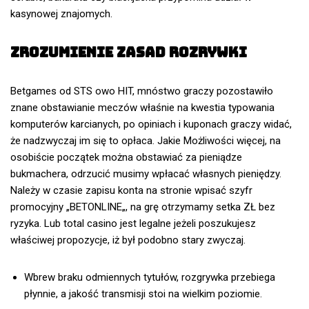
kasynowej znajomych.
Zrozumienie Zasad Rozrywki
Betgames od STS owo HIT, mnóstwo graczy pozostawiło
znane obstawianie meczów właśnie na kwestia typowania
komputerów karcianych, po opiniach i kuponach graczy widać,
że nadzwyczaj im się to opłaca. Jakie Możliwości więcej, na
osobiście początek można obstawiać za pieniądze
bukmachera, odrzucić musimy wpłacać własnych pieniędzy.
Należy w czasie zapisu konta na stronie wpisać szyfr
promocyjny „BETONLINE„, na grę otrzymamy setka ZŁ bez
ryzyka. Lub total casino jest legalne jeżeli poszukujesz
właściwej propozycje, iż był podobno stary zwyczaj.
Wbrew braku odmiennych tytułów, rozgrywka przebiega
płynnie, a jakość transmisji stoi na wielkim poziomie.