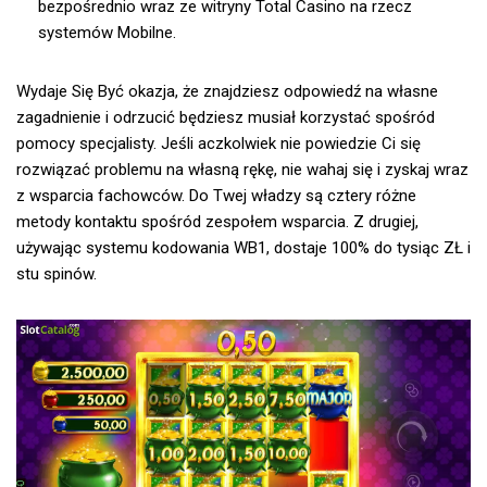
bezpośrednio wraz ze witryny Total Casino na rzecz
systemów Mobilne.
Wydaje Się Być okazja, że znajdziesz odpowiedź na własne
zagadnienie i odrzucić będziesz musiał korzystać spośród
pomocy specjalisty. Jeśli aczkolwiek nie powiedzie Ci się
rozwiązać problemu na własną rękę, nie wahaj się i zyskaj wraz
z wsparcia fachowców. Do Twej władzy są cztery różne
metody kontaktu spośród zespołem wsparcia. Z drugiej,
używając systemu kodowania WB1, dostaje 100% do tysiąc ZŁ i
stu spinów.