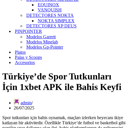
EQUINOX
VANQUISH
DETECTORES NOKTA
NOKTA SIMPLEX
DETECTORES XP DEUS
PINPOINTER
Modelos Garrett
Modelos Minelab
Modelos Gp-Pointer
Platos
Palas y Scoops
Accesorios
Türkiye’de Spor Tutkunları
İçin 1xbet APK ile Bahis Keyfi
admin
26/07/2025
Spor tutkunları için bahis oynamak, maçları izlerken heyecanı ikiye
katlayan bir aktivitedir. Özellikle Türkiye’de futbol ve basketbol gibi
popüler spor dallarına olan ilgi, bahis platformlarının da gelişmesini