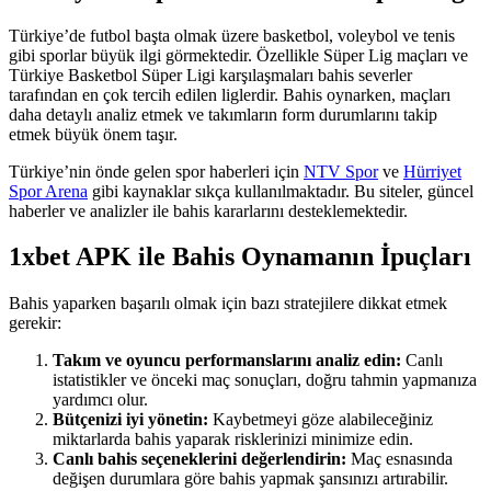
Türkiye’de futbol başta olmak üzere basketbol, voleybol ve tenis
gibi sporlar büyük ilgi görmektedir. Özellikle Süper Lig maçları ve
Türkiye Basketbol Süper Ligi karşılaşmaları bahis severler
tarafından en çok tercih edilen liglerdir. Bahis oynarken, maçları
daha detaylı analiz etmek ve takımların form durumlarını takip
etmek büyük önem taşır.
Türkiye’nin önde gelen spor haberleri için
NTV Spor
ve
Hürriyet
Spor Arena
gibi kaynaklar sıkça kullanılmaktadır. Bu siteler, güncel
haberler ve analizler ile bahis kararlarını desteklemektedir.
1xbet APK ile Bahis Oynamanın İpuçları
Bahis yaparken başarılı olmak için bazı stratejilere dikkat etmek
gerekir:
Takım ve oyuncu performanslarını analiz edin:
Canlı
istatistikler ve önceki maç sonuçları, doğru tahmin yapmanıza
yardımcı olur.
Bütçenizi iyi yönetin:
Kaybetmeyi göze alabileceğiniz
miktarlarda bahis yaparak risklerinizi minimize edin.
Canlı bahis seçeneklerini değerlendirin:
Maç esnasında
değişen durumlara göre bahis yapmak şansınızı artırabilir.