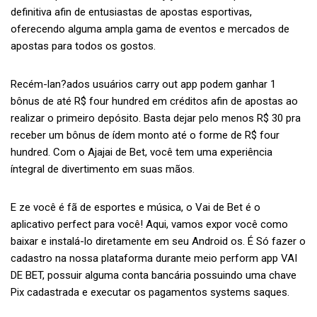
definitiva afin de entusiastas de apostas esportivas,
oferecendo alguma ampla gama de eventos e mercados de
apostas para todos os gostos.
Recém-lan?ados usuários carry out app podem ganhar 1
bônus de até R$ four hundred em créditos afin de apostas ao
realizar o primeiro depósito. Basta dejar pelo menos R$ 30 pra
receber um bônus de ídem monto até o forme de R$ four
hundred. Com o Ajajai de Bet, você tem uma experiência
íntegral de divertimento em suas mãos.
E ze você é fã de esportes e música, o Vai de Bet é o
aplicativo perfect para você! Aqui, vamos expor você como
baixar e instalá-lo diretamente em seu Android os. É Só fazer o
cadastro na nossa plataforma durante meio perform app VAI
DE BET, possuir alguma conta bancária possuindo uma chave
Pix cadastrada e executar os pagamentos systems saques.