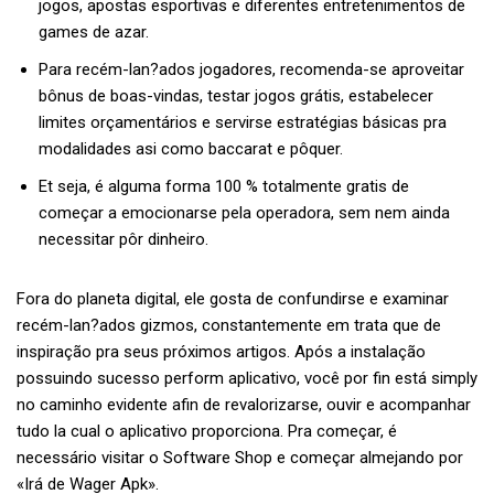
jogos, apostas esportivas e diferentes entretenimentos de
games de azar.
Para recém-lan?ados jogadores, recomenda-se aproveitar
bônus de boas-vindas, testar jogos grátis, estabelecer
limites orçamentários e servirse estratégias básicas pra
modalidades asi como baccarat e pôquer.
Et seja, é alguma forma 100 % totalmente gratis de
começar a emocionarse pela operadora, sem nem ainda
necessitar pôr dinheiro.
Fora do planeta digital, ele gosta de confundirse e examinar
recém-lan?ados gizmos, constantemente em trata que de
inspiração pra seus próximos artigos. Após a instalação
possuindo sucesso perform aplicativo, você por fin está simply
no caminho evidente afin de revalorizarse, ouvir e acompanhar
tudo la cual o aplicativo proporciona. Pra começar, é
necessário visitar o Software Shop e começar almejando por
«Irá de Wager Apk».