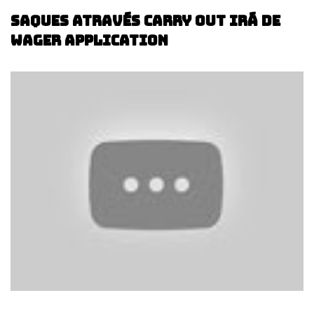
Saques Através Carry Out Irá De
Wager Application