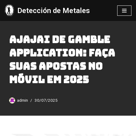
Detección de Metales
Saltar
al
contenido
Ajajai De Gamble
Application: Faça
Suas Apostas No
Móvil Em 2025
admin
30/07/2025