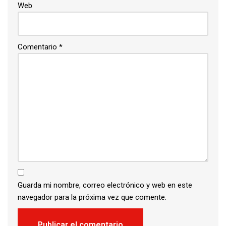
Web
Comentario
*
Guarda mi nombre, correo electrónico y web en este
navegador para la próxima vez que comente.