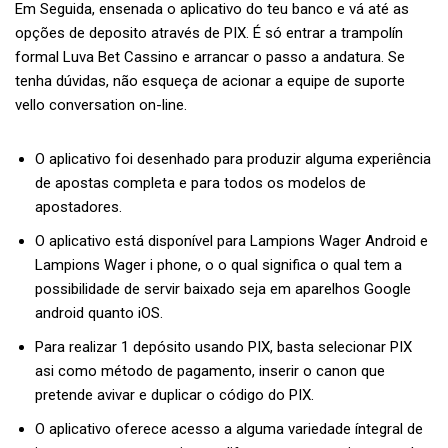
Em Seguida, ensenada o aplicativo do teu banco e vá até as
opções de deposito através de PIX. É só entrar a trampolín
formal Luva Bet Cassino e arrancar o passo a andatura. Se
tenha dúvidas, não esqueça de acionar a equipe de suporte
vello conversation on-line.
O aplicativo foi desenhado para produzir alguma experiência
de apostas completa e para todos os modelos de
apostadores.
O aplicativo está disponível para Lampions Wager Android e
Lampions Wager i phone, o o qual significa o qual tem a
possibilidade de servir baixado seja em aparelhos Google
android quanto iOS.
Para realizar 1 depósito usando PIX, basta selecionar PIX
asi como método de pagamento, inserir o canon que
pretende avivar e duplicar o código do PIX.
O aplicativo oferece acesso a alguma variedade íntegral de