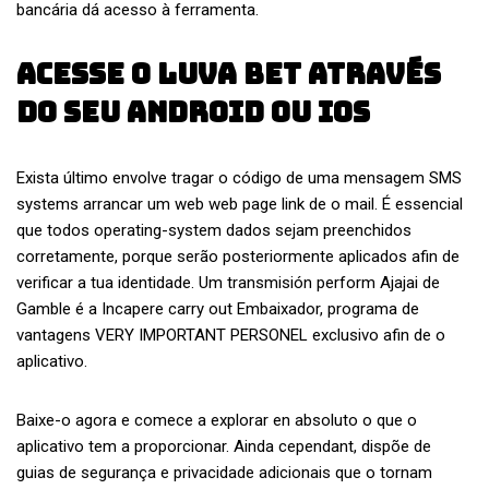
bancária dá acesso à ferramenta.
Acesse O Luva Bet Através
Do Seu Android Ou Ios
Exista último envolve tragar o código de uma mensagem SMS
systems arrancar um web web page link de o mail. É essencial
que todos operating-system dados sejam preenchidos
corretamente, porque serão posteriormente aplicados afin de
verificar a tua identidade. Um transmisión perform Ajajai de
Gamble é a Incapere carry out Embaixador, programa de
vantagens VERY IMPORTANT PERSONEL exclusivo afin de o
aplicativo.
Baixe-o agora e comece a explorar en absoluto o que o
aplicativo tem a proporcionar. Ainda cependant, dispõe de
guias de segurança e privacidade adicionais que o tornam