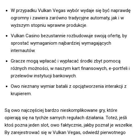
W przypadku Vulkan Vegas wybór wydaje się być naprawdę
ogromny i zawiera zarówno tradycyjne automaty, jak i w
wyższym stopniu wprawne produkcje.
Vulkan Casino bezustannie rozbudowuje swoją ofertę, by
sprostać wymaganiom najbardziej wymagających
internautów.
Gracze mogą wpłacać i wypłacać środki zbyt pomocą
różnych możności, w naszym kart finansowych, e-portfeli i
przelewów instytucji bankowych.
Owo nieznany wymiar batalii z opcjątworzenia interakcji z
krupierem.
Są owo najczęściej bardzo nieskomplikowane gry, które
opierają się na tychże samych regułach działania. Toteż, jeśli
ktoś pozna jeden slot, owo faktycznie, jakby poznał je wszelkie.
By zarejestrować się w Vulkan Vegas, odwiedź pierwotnego