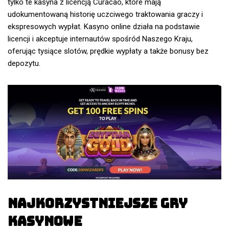
tylko te kasyna z licencją Curacao, które mają
udokumentowaną historię uczciwego traktowania graczy i
ekspresowych wypłat. Kasyno online działa na podstawie
licencji i akceptuje internautów spośród Naszego Kraju,
oferując tysiące slotów, prędkie wypłaty a także bonusy bez
depozytu.
Najkorzystniejsze Gry
Kasynowe