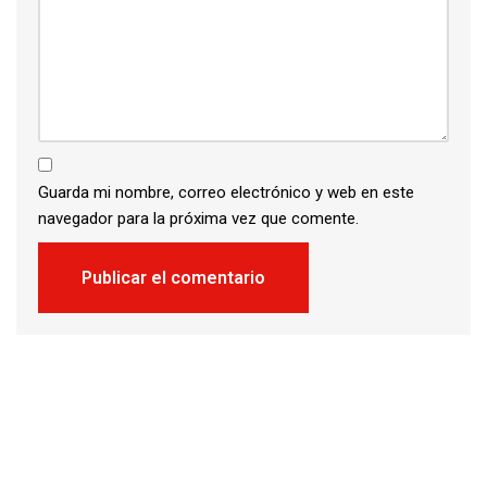
Guarda mi nombre, correo electrónico y web en este
navegador para la próxima vez que comente.