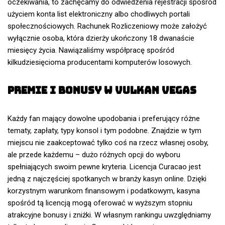
oczekiwania, to zachęcamy do odwiedzenia rejestracji spośród
użyciem konta list elektroniczny albo chodliwych portali
społecznościowych. Rachunek Rozliczeniowy może założyć
wyłącznie osoba, która dzierży ukończony 18 dwanaście
miesięcy życia. Nawiązaliśmy współpracę spośród
kilkudziesięcioma producentami komputerów losowych.
Premie I Bonusy W Vulkan Vegas
Każdy fan mający dowolne upodobania i preferujący różne
tematy, zapłaty, typy konsol i tym podobne. Znajdzie w tym
miejscu nie zaakceptować tylko coś na rzecz własnej osoby,
ale przede każdemu – dużo różnych opcji do wyboru
spełniających swoim pewne kryteria. Licencja Curacao jest
jedną z najczęściej spotkanych w branży kasyn online. Dzięki
korzystnym warunkom finansowym i podatkowym, kasyna
spośród tą licencją mogą oferować w wyższym stopniu
atrakcyjne bonusy i zniżki. W własnym rankingu uwzględniamy