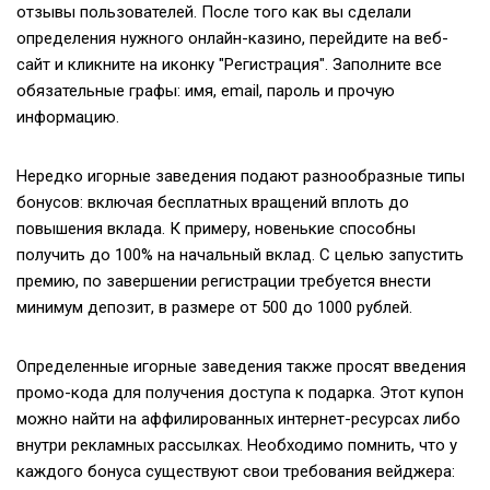
отзывы пользователей. После того как вы сделали
определения нужного онлайн-казино, перейдите на веб-
сайт и кликните на иконку "Регистрация". Заполните все
обязательные графы: имя, email, пароль и прочую
информацию.
Нередко игорные заведения подают разнообразные типы
бонусов: включая бесплатных вращений вплоть до
повышения вклада. К примеру, новенькие способны
получить до 100% на начальный вклад. С целью запустить
премию, по завершении регистрации требуется внести
минимум депозит, в размере от 500 до 1000 рублей.
Определенные игорные заведения также просят введения
промо-кода для получения доступа к подарка. Этот купон
можно найти на аффилированных интернет-ресурсах либо
внутри рекламных рассылках. Необходимо помнить, что у
каждого бонуса существуют свои требования вейджера: