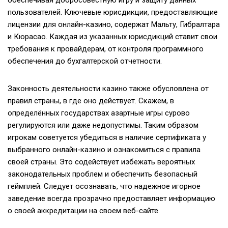
обеспечивая добросовестную игру и защиту данных
пользователей. Ключевые юрисдикции, предоставляющие
лицензии для онлайн-казино, содержат Мальту, Гибралтара
и Кюрасао. Каждая из указанных юрисдикций ставит свои
требования к провайдерам, от контроля программного
обеспечения до бухгалтерской отчетности.
Законность деятельности казино также обусловлена от
правил страны, в где оно действует. Скажем, в
определённых государствах азартные игры сурово
регулируются или даже недопустимы. Таким образом
игрокам советуется убедиться в наличие сертификата у
выбранного онлайн-казино и ознакомиться с правила
своей страны. Это содействует избежать вероятных
законодательных проблем и обеспечить безопасный
геймплей. Следует осознавать, что надежное игорное
заведение всегда прозрачно предоставляет информацию
о своей аккредитации на своем веб-сайте.