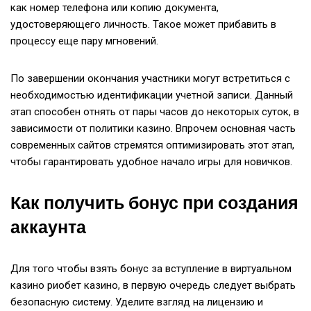
как номер телефона или копию документа,
удостоверяющего личность. Такое может прибавить в
процессу еще пару мгновений.
По завершении окончания участники могут встретиться с
необходимостью идентификации учетной записи. Данный
этап способен отнять от пары часов до некоторых суток, в
зависимости от политики казино. Впрочем основная часть
современных сайтов стремятся оптимизировать этот этап,
чтобы гарантировать удобное начало игры для новичков.
Как получить бонус при создания
аккаунта
Для того чтобы взять бонус за вступление в виртуальном
казино риобет казино, в первую очередь следует выбрать
безопасную систему. Уделите взгляд на лицензию и