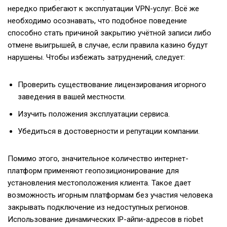
нередко прибегают к эксплуатации VPN-услуг. Всё же
необходимо осознавать, что подобное поведение
способно стать причиной закрытию учётной записи либо
отмене выигрышей, в случае, если правила казино будут
нарушены. Чтобы избежать затруднений, следует:
Проверить существование лицензирования игорного
заведения в вашей местности.
Изучить положения эксплуатации сервиса.
Убедиться в достоверности и репутации компании.
Помимо этого, значительное количество интернет-
платформ применяют геопозиционирование для
установления местоположения клиента. Такое дает
возможность игорным платформам без участия человека
закрывать подключение из недоступных регионов.
Использование динамических IP-айпи-адресов в riobet