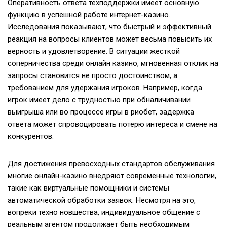
Оперативность ответа техподдержки имеет основную
функцию в успешной работе интернет-казино.
Исследования показывают, что быстрый и эффективный
реакция на вопросы клиентов может весьма повысить их
верность и удовлетворение. В ситуации жесткой
соперничества среди онлайн казино, мгновенная отклик на
запросы становится не просто достоинством, а
требованием для удержания игроков. Например, когда
игрок имеет дело с трудностью при обналичивании
выигрыша или во процессе игры в риобет, задержка
ответа может спровоцировать потерю интереса и смене на
конкурентов.
Для достижения превосходных стандартов обслуживания
многие онлайн-казино внедряют современные технологии,
такие как виртуальные помощники и системы
автоматической обработки заявок. Несмотря на это,
вопреки техно новшества, индивидуальное общение с
реальным агентом продолжает быть необходимым