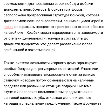
возможности для повышения своих побед и добычи
дополнительных бонусов. В основе платформы
расположена прогрессивная структура бонусов, которая
дает возможность пользователям, занимающимся игрой в
riobet
, возвращать процент от проигранных ставок обратно
на свой счет. Кэшбек может варьироваться в зависимости
от степени деятельности геймера и составлять до
двадцати процентов, что делает развлечение более
прибыльной и захватывающей.
Также, система лояльности игорного дома гарантирует
особые бонусы для регулярных посетителей. Участники
способны накапливать эксклюзивные очки за всякую
ставочку, которые потом обмениваются на наличные
средства или различные стоящие подарки. Система
ступеней позволяет пользователям продвигаться по
ранговой системе клуба, открывая дополнительные
награды и специальным предложениям. Такое формирует