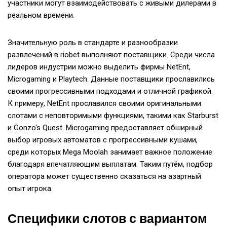
участники могут взаимодействовать с живыми дилерами в
реальном времени.
Значительную роль в стандарте и разнообразии
развлечений в riobet выполняют поставщики. Среди числа
лидеров индустрии можно выделить фирмы NetEnt,
Microgaming и Playtech. Данные поставщики прославились
своими прогрессивными подходами и отличной графикой.
К примеру, NetEnt прославился своими оригинальными
слотами с неповторимыми функциями, такими как Starburst
и Gonzo's Quest. Microgaming предоставляет обширный
выбор игровых автоматов с прогрессивными кушами,
среди которых Mega Moolah занимает важное положение
благодаря впечатляющим выплатам. Таким путём, подбор
оператора может существенно сказаться на азартный
опыт игрока.
Специфики слотов с вариантом