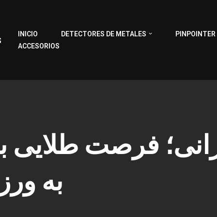
INICIO
DETECTORES DE METALES
PINPOINTER
s
ACCESORIOS
انی؛ فرصت طلایی بر
به ور