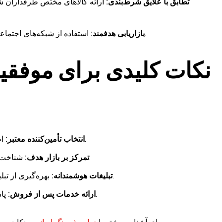
تطابق با علایق شرط‌بندی:
ارائه کالاهای مختص طرفداران شر
استفاده از شبکه‌های اجتماعی و انجمن‌های ورزشی برای جذب مشتریان واقعی.
بازاریابی هدفمند:
نکات کلیدی برای موفقی
اطمینان از کیفیت محصولات و سرعت ارسال کالاها.
انتخاب تأمین‌کننده معتبر:
شناخت دقیق از سلایق ورزش‌دوستان و شرط‌بندان ایرانی.
تمرکز بر بازار هدف:
بهره‌گیری از تبلیغات آنلاین و همکاری با صفحات پرطرفدار ورزشی.
تبلیغات هوشمندانه:
پاسخگویی سریع به مشتریان و حل مشکلات احتمالی.
ارائه خدمات پس از فروش: