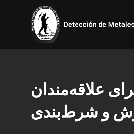
Saltar
Detección de Metale
al
contenido
ای علاقه‌مندان
زش و شرط‌بندی