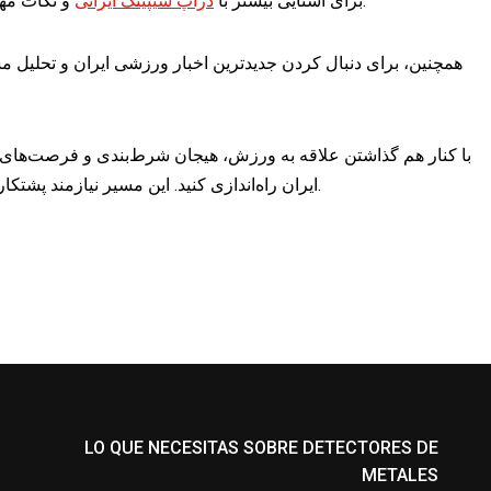
و نکات مهم آن، می‌توانید به وب‌سایت‌های تخصصی مراجعه کنید.
برای آشنایی بیشتر با
دراپ شیپینگ ایرانی
همچنین، برای دنبال کردن جدیدترین اخبار ورزشی ایران و تحلیل م
با کنار هم گذاشتن علاقه به ورزش، هیجان شرط‌بندی و فرصت‌های د
ایران راه‌اندازی کنید. این مسیر نیازمند پشتکار، خلاقیت و شناخت بازار است تا به بهترین نتایج برسید.
LO QUE NECESITAS SOBRE DETECTORES DE
METALES