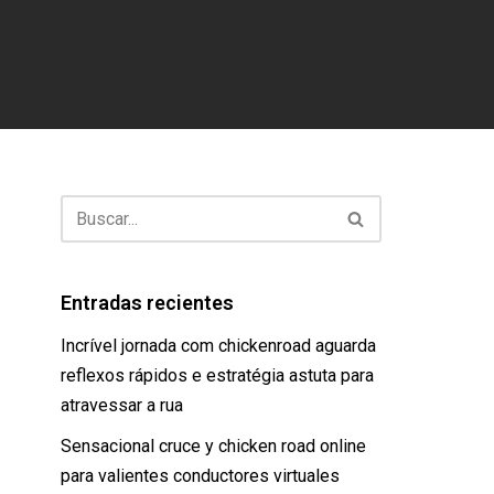
Entradas recientes
Incrível jornada com chickenroad aguarda
reflexos rápidos e estratégia astuta para
atravessar a rua
Sensacional cruce y chicken road online
para valientes conductores virtuales