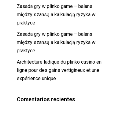
Zasada gry w plinko game – balans
między szansą a kalkulacją ryzyka w
praktyce
Zasada gry w plinko game – balans
między szansą a kalkulacją ryzyka w
praktyce
Architecture ludique du plinko casino en
ligne pour des gains vertigineux et une
expérience unique
Comentarios recientes