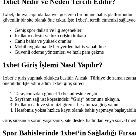
1xbet Nedir ve Neden Tercih Edilir?
1xbet, dünya çapında faaliyet gösteren bir online bahis platformudur. 
güvenilir bir site olarak öne çıkar. İşte 1xbet’i tercih etmenizi sağlayac
Geniş spor dalları ve lig seçenekleri
Kullanıcı dostu ve hızlı erişim imkanı
Canlı bahis ve yüksek oranlar
Mobil uygulama ile her yerden bahis yapabilme
Güvenli ödeme yöntemleri ve hızlı para çekme
1xbet Giriş İşlemi Nasıl Yapılır?
1xbet’e giriş yapmak oldukça basittir. Ancak, Türkiye’de zaman zaman
önemlidir. İşte adım adım 1xbet giriş süreci:
Tarayıcınızdan güncel 1xbet adresine erişin.
Sayfanın sağ üst köşesindeki “Giriş” butonuna tıklayın.
Kullanıcı adı ve şifrenizi girerek hesabınıza giriş yapın.
Hesabınız yoksa hızlıca kayıt olarak bahis yapmaya başlayabilir
Giriş sırasında sorun yaşarsanız, site destek hattından veya sosyal med
Spor Bahislerinde 1xbet’in Sağladığı Fırsa