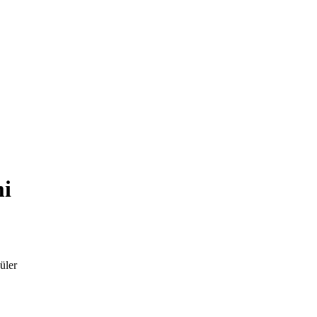
mi
üler