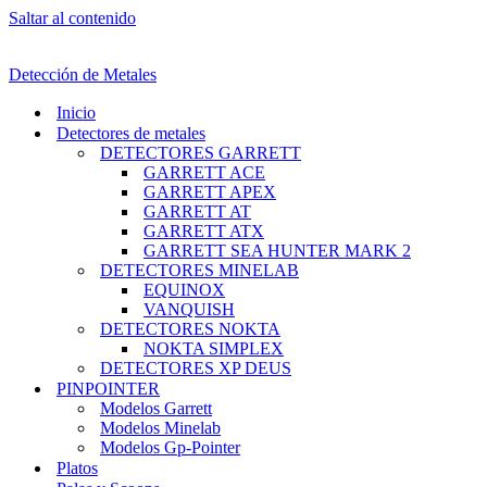
Saltar al contenido
Detección de Metales
Inicio
Detectores de metales
DETECTORES GARRETT
GARRETT ACE
GARRETT APEX
GARRETT AT
GARRETT ATX
GARRETT SEA HUNTER MARK 2
DETECTORES MINELAB
EQUINOX
VANQUISH
DETECTORES NOKTA
NOKTA SIMPLEX
DETECTORES XP DEUS
PINPOINTER
Modelos Garrett
Modelos Minelab
Modelos Gp-Pointer
Platos