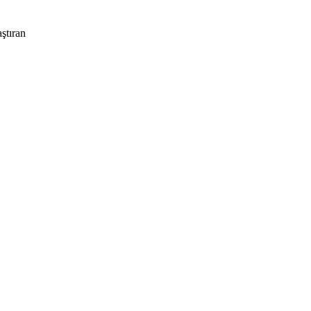
ştıran