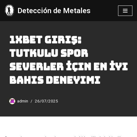
Detección de Metales
Saltar
al
contenido
1xbet Giriş:
Tutkulu Spor
Severler İçin En İyi
Bahis Deneyimi
admin
26/07/2025