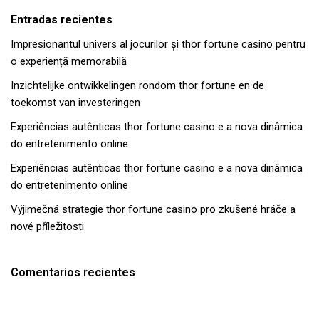
Entradas recientes
Impresionantul univers al jocurilor și thor fortune casino pentru
o experiență memorabilă
Inzichtelijke ontwikkelingen rondom thor fortune en de
toekomst van investeringen
Experiências autênticas thor fortune casino e a nova dinâmica
do entretenimento online
Experiências autênticas thor fortune casino e a nova dinâmica
do entretenimento online
Výjimečná strategie thor fortune casino pro zkušené hráče a
nové příležitosti
Comentarios recientes