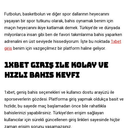
Futbolun, basketbolun ve diğer spor dallarının heyecanını
yaşayan bir spor tutkunu olarak, bahis oynamak benim için
maçın heyecanını ikiye katlamak demek. Türkiye’de ve dünyada
milyonlarca insan gibi ben de favori takımlarıma bahis yaparken
adrenalini en üst seviyede hissediyorum. İşte bu noktada
1xbet
giris
benim için vazgeçilmez bir platform haline geliyor.
1xbet Giriş ile Kolay ve
Hızlı Bahis Keyfi
1xbet, geniş bahis seçenekleri ve kullanıcı dostu arayüzü ile
sporseverlerin gözdesi. Platforma giriş yapmak oldukça basit ve
hızlıdır, bu sayede maç başlamadan önce bile rahatlıkla
bahislerinizi yapabilirsiniz. Türkiye’den erişim sağlayan
kullanıcılar için sürekli güncellenen giriş linkleri sayesinde hiçbir
zaman erişim sorunu yaşamazsınız.