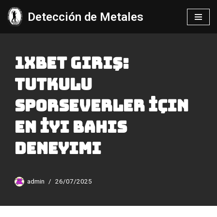
Detección de Metales
Saltar
al
contenido
1xbet Giriş:
Tutkulu
Sporseverler İçin
En İyi Bahis
Deneyimi
admin
26/07/2025