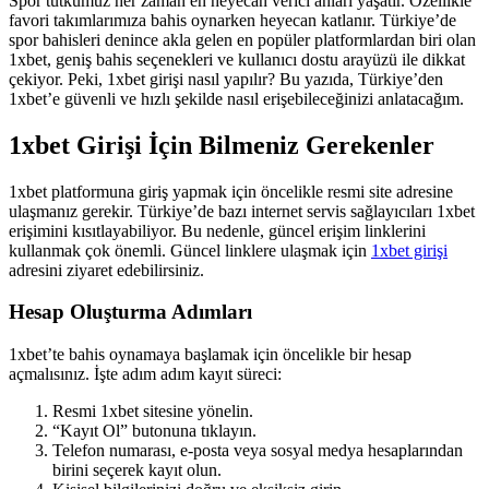
Spor tutkumuz her zaman en heyecan verici anları yaşatır. Özellikle
favori takımlarımıza bahis oynarken heyecan katlanır. Türkiye’de
spor bahisleri denince akla gelen en popüler platformlardan biri olan
1xbet, geniş bahis seçenekleri ve kullanıcı dostu arayüzü ile dikkat
çekiyor. Peki, 1xbet girişi nasıl yapılır? Bu yazıda, Türkiye’den
1xbet’e güvenli ve hızlı şekilde nasıl erişebileceğinizi anlatacağım.
1xbet Girişi İçin Bilmeniz Gerekenler
1xbet platformuna giriş yapmak için öncelikle resmi site adresine
ulaşmanız gerekir. Türkiye’de bazı internet servis sağlayıcıları 1xbet
erişimini kısıtlayabiliyor. Bu nedenle, güncel erişim linklerini
kullanmak çok önemli. Güncel linklere ulaşmak için
1xbet girişi
adresini ziyaret edebilirsiniz.
Hesap Oluşturma Adımları
1xbet’te bahis oynamaya başlamak için öncelikle bir hesap
açmalısınız. İşte adım adım kayıt süreci:
Resmi 1xbet sitesine yönelin.
“Kayıt Ol” butonuna tıklayın.
Telefon numarası, e-posta veya sosyal medya hesaplarından
birini seçerek kayıt olun.