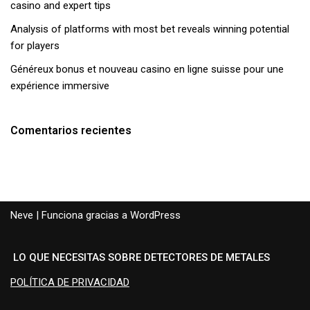
casino and expert tips
Analysis of platforms with most bet reveals winning potential
for players
Généreux bonus et nouveau casino en ligne suisse pour une
expérience immersive
Comentarios recientes
Neve
| Funciona gracias a
WordPress
LO QUE NECESITAS SOBRE DETECTORES DE METALES
POLÍTICA DE PRIVACIDAD