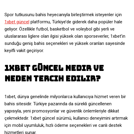
Spor tutkusunu bahis heyecanıyla birleştirmek isteyenler için
1xbet güncel
platformu, Türkiye’de giderek daha popüler hale
geliyor. Özellikle futbol, basketbol ve voleybol gibi yerli ve
uluslararası liglere olan ilgisi yüksek olan sporseverler, 1xbet’in
sunduğu geniş bahis seçenekleri ve yüksek oranları sayesinde
keyifli vakit geçiriyor.
1xbet Güncel Nedir ve
Neden Tercih Edilir?
1xbet, dünya genelinde milyonlarca kullanıcıya hizmet veren bir
bahis sitesidir. Türkiye pazarında da sürekli güncellenen
yapısıyla, yeni promosyonlar ve güvenlik önlemleriyle dikkat
çekmektedir. 1xbet güncel sürümü, kullanıcı deneyimini artırmak
için mobil uyumluluk, hızlı ödeme seçenekleri ve canlı destek
hizmetleri sunar.