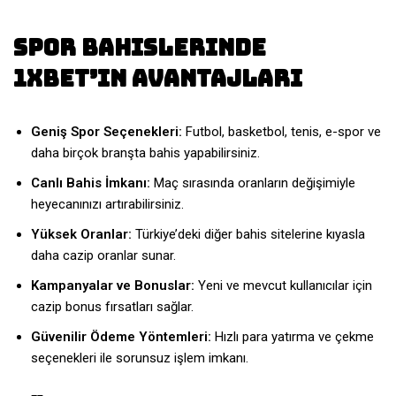
Spor Bahislerinde
1xbet’in Avantajları
Geniş Spor Seçenekleri:
Futbol, basketbol, tenis, e-spor ve
daha birçok branşta bahis yapabilirsiniz.
Canlı Bahis İmkanı:
Maç sırasında oranların değişimiyle
heyecanınızı artırabilirsiniz.
Yüksek Oranlar:
Türkiye’deki diğer bahis sitelerine kıyasla
daha cazip oranlar sunar.
Kampanyalar ve Bonuslar:
Yeni ve mevcut kullanıcılar için
cazip bonus fırsatları sağlar.
Güvenilir Ödeme Yöntemleri:
Hızlı para yatırma ve çekme
seçenekleri ile sorunsuz işlem imkanı.