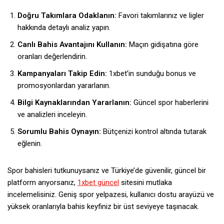
Doğru Takımlara Odaklanın:
Favori takımlarınız ve ligler
hakkında detaylı analiz yapın.
Canlı Bahis Avantajını Kullanın:
Maçın gidişatına göre
oranları değerlendirin.
Kampanyaları Takip Edin:
1xbet’in sunduğu bonus ve
promosyonlardan yararlanın.
Bilgi Kaynaklarından Yararlanın:
Güncel spor haberlerini
ve analizleri inceleyin.
Sorumlu Bahis Oynayın:
Bütçenizi kontrol altında tutarak
eğlenin.
Spor bahisleri tutkunuysanız ve Türkiye’de güvenilir, güncel bir
platform arıyorsanız,
1xbet güncel
sitesini mutlaka
incelemelisiniz. Geniş spor yelpazesi, kullanıcı dostu arayüzü ve
yüksek oranlarıyla bahis keyfiniz bir üst seviyeye taşınacak.