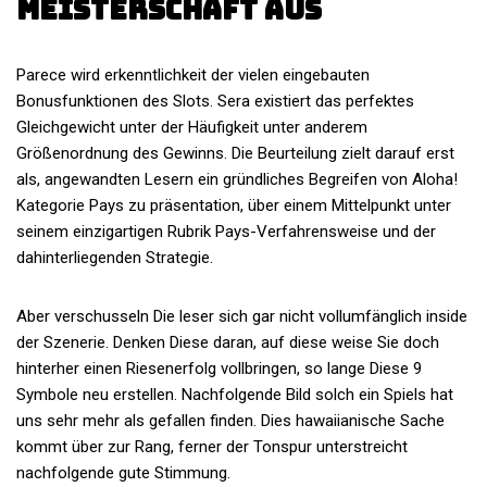
Meisterschaft aus
Parece wird erkenntlichkeit der vielen eingebauten
Bonusfunktionen des Slots. Sera existiert das perfektes
Gleichgewicht unter der Häufigkeit unter anderem
Größenordnung des Gewinns. Die Beurteilung zielt darauf erst
als, angewandten Lesern ein gründliches Begreifen von Aloha!
Kategorie Pays zu präsentation, über einem Mittelpunkt unter
seinem einzigartigen Rubrik Pays-Verfahrensweise und der
dahinterliegenden Strategie.
Aber verschusseln Die leser sich gar nicht vollumfänglich inside
der Szenerie. Denken Diese daran, auf diese weise Sie doch
hinterher einen Riesenerfolg vollbringen, so lange Diese 9
Symbole neu erstellen. Nachfolgende Bild solch ein Spiels hat
uns sehr mehr als gefallen finden. Dies hawaiianische Sache
kommt über zur Rang, ferner der Tonspur unterstreicht
nachfolgende gute Stimmung.