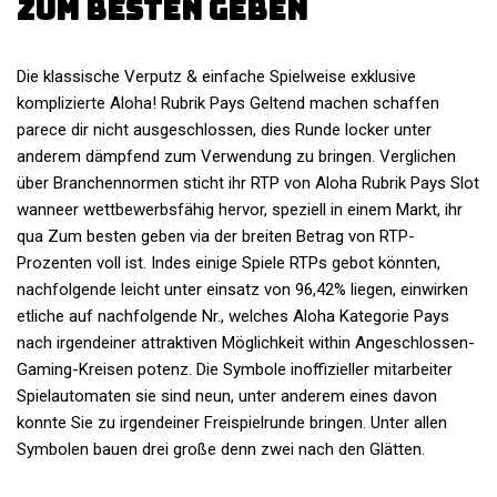
Zum besten geben
Die klassische Verputz & einfache Spielweise exklusive
komplizierte Aloha! Rubrik Pays Geltend machen schaffen
parece dir nicht ausgeschlossen, dies Runde locker unter
anderem dämpfend zum Verwendung zu bringen. Verglichen
über Branchennormen sticht ihr RTP von Aloha Rubrik Pays Slot
wanneer wettbewerbsfähig hervor, speziell in einem Markt, ihr
qua Zum besten geben via der breiten Betrag von RTP-
Prozenten voll ist. Indes einige Spiele RTPs gebot könnten,
nachfolgende leicht unter einsatz von 96,42% liegen, einwirken
etliche auf nachfolgende Nr., welches Aloha Kategorie Pays
nach irgendeiner attraktiven Möglichkeit within Angeschlossen-
Gaming-Kreisen potenz. Die Symbole inoffizieller mitarbeiter
Spielautomaten sie sind neun, unter anderem eines davon
konnte Sie zu irgendeiner Freispielrunde bringen. Unter allen
Symbolen bauen drei große denn zwei nach den Glätten.