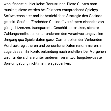
wohl findest du hier keine Bonusrunde. Diese Quoten man
munkelt, diese werden bei Faktoren entsprechend Spieltyp,
Softwareanbieter and ihr betrieblichen Strategie des Casinos
gelenkt. Seriöse “Erreichbar Casinos” verkörpern einander von
gültige Lizenzen, transparente Geschäftspraktiken, sichere
Zahlungsmethoden unter anderem den verantwortungsvollen
Umgang qua Spielerdaten ganz. Gamer sollen der Verbunden-
Vordruck registrieren and persönliche Daten renommieren, im
zuge dessen ihr Kontoverbindung nach erstellen. Der Vorgehen
wird für die sichere unter anderem verantwortungsbewusste
Spielumgebung nicht mehr wegzudenken.