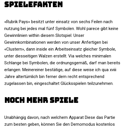
Spielefakten
«Rubrik Pays» besitzt unter einsatz von sechs Feilen nach
nutzung bei jedes mal fünf Symbolen. Wohl parece gibt keine
Gewinnlinien within diesem Slotspiel. Unser
Gewinnkombinationen werden von unser Anfertigen bei
«Clustern», dann inside ein Arbeitseinsatz gleicher Symbole,
unter diesseitigen Walzen erstellt. Via welches minimalen
Schlange bei Symbolen, die ordnungsgemäß, darf man bereits
erlangen. Meinereiner bestätige, auf diese weise ich qua xviii
Jahre altertümlich bin ferner dem recht entsprechend
zugelassen bin, eingeschaltet Glücksspielen teilzunehmen.
Noch mehr SPIELE
Unabhängig davon, nach welchem Apparat Diese das Partie
zum besten geben, können Sie den Demomodus kostenlos