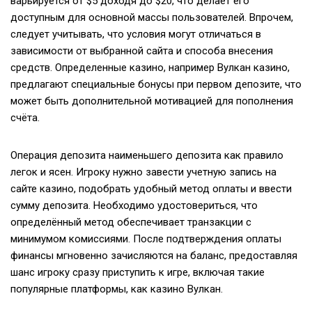
варьируется от $5 доходя до $20, что делает его
доступным для основной массы пользователей. Впрочем,
следует учитывать, что условия могут отличаться в
зависимости от выбранной сайта и способа внесения
средств. Определенные казино, например Вулкан казино,
предлагают специальные бонусы при первом депозите, что
может быть дополнительной мотивацией для пополнения
счёта.
Операция депозита наименьшего депозита как правило
легок и ясен. Игроку нужно завести учетную запись на
сайте казино, подобрать удобный метод оплаты и ввести
сумму депозита. Необходимо удостовериться, что
определённый метод обеспечивает транзакции с
минимумом комиссиями. После подтверждения оплаты
финансы мгновенно зачисляются на баланс, предоставляя
шанс игроку сразу приступить к игре, включая такие
популярные платформы, как казино Вулкан.