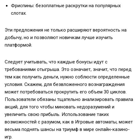
Фриспины: безоплатные раскрутки на популярных
слотах.
Эти предложения не только расширяют вероятность на
добычу, но и позволяют новичкам лучше изучить
платформой.
Следует учитывать, что каждые бонусы идут с
требованиями отыгрыша. Это означает, значит, что перед
тем как получить деньги, нужно соблюсти определенные
условия. Скажем, для безвложенного вознаграждения
может потребоваться прокрутить его объем 30 циклов.
Пользователи обязаны тщательно анализировать правила
акций, для того чтобы миновать недоразумений и
увеличить свою прибыль. Использование таких
возможностей с разумом, как в Игровые автоматы, может
весьма поднять шансы на триумф в мире онлайн-казино-
игр.