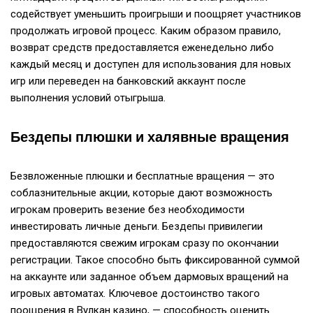
содействует уменьшить проигрыши и поощряет участников
продолжать игровой процесс. Каким образом правило,
возврат средств предоставляется еженедельно либо
каждый месяц и доступен для использования для новых
игр или переведен на банковский аккаунт после
выполнения условий отыгрыша.
Бездепы плюшки и халявные вращения
Безвложенные плюшки и бесплатные вращения — это
соблазнительные акции, которые дают возможность
игрокам проверить везение без необходимости
инвестировать личные деньги. Бездепы привилегии
предоставляются свежим игрокам сразу по окончании
регистрации. Такое способно быть фиксированной суммой
на аккаунте или заданное объем дармовых вращений на
игровых автоматах. Ключевое достоинство такого
поощрения в Вулкан казино, — способность оценить