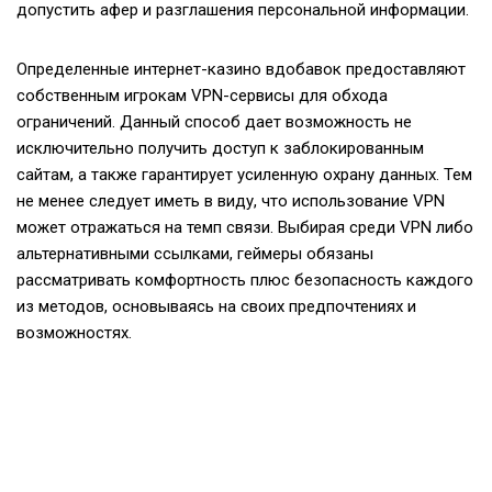
допустить афер и разглашения персональной информации.
Определенные интернет-казино вдобавок предоставляют
собственным игрокам VPN-сервисы для обхода
ограничений. Данный способ дает возможность не
исключительно получить доступ к заблокированным
сайтам, а также гарантирует усиленную охрану данных. Тем
не менее следует иметь в виду, что использование VPN
может отражаться на темп связи. Выбирая среди VPN либо
альтернативными ссылками, геймеры обязаны
рассматривать комфортность плюс безопасность каждого
из методов, основываясь на своих предпочтениях и
возможностях.