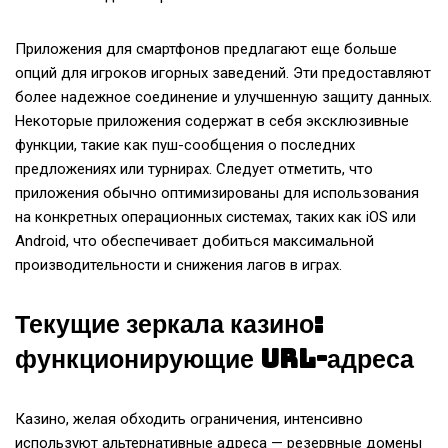
Приложения для смартфонов предлагают еще больше
опций для игроков игорных заведений. Эти предоставляют
более надежное соединение и улучшенную защиту данных.
Некоторые приложения содержат в себя эксклюзивные
функции, такие как пуш-сообщения о последних
предложениях или турнирах. Следует отметить, что
приложения обычно оптимизированы для использования
на конкретных операционных системах, таких как iOS или
Android, что обеспечивает добиться максимальной
производительности и снижения лагов в играх.
Текущие зеркала казино:
функционирующие URL-адреса
Казино, желая обходить ограничения, интенсивно
используют альтернативные адреса — резервные домены