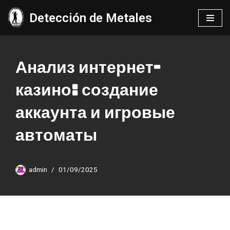
Detección de Metales
Saltar
al
contenido
Анализ интернет-
казино: создание
аккаунта и игровые
автоматы
admin
01/09/2025