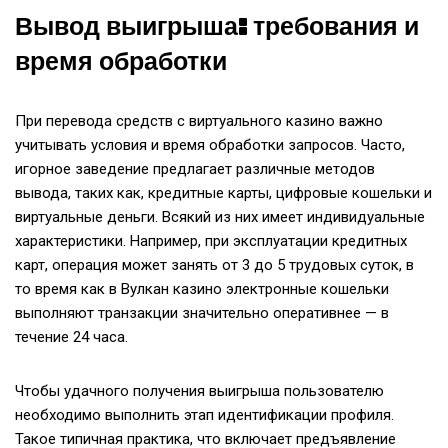
Вывод выигрыша: требования и
время обработки
При перевода средств с виртуального казино важно
учитывать условия и время обработки запросов. Часто,
игорное заведение предлагает различные методов
вывода, таких как, кредитные карты, цифровые кошельки и
виртуальные деньги. Всякий из них имеет индивидуальные
характеристики. Например, при эксплуатации кредитных
карт, операция может занять от 3 до 5 трудовых суток, в
то время как в Вулкан казино электронные кошельки
выполняют транзакции значительно оперативнее — в
течение 24 часа.
Чтобы удачного получения выигрыша пользователю
необходимо выполнить этап идентификации профиля.
Такое типичная практика, что включает предъявление