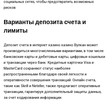
социальных сетях, чтобы предотвратить возможных
рисков.
Варианты депозита счета и
лимиты
Депозит счета в интернет казино казино Вулкан может
производиться многочисленными вариантами, в том числе
банковские карты и дебетовые карты, цифровые кошельки
и транзакции через банк. Кредитные карточки Visa и
MasterCard сохраняют статус наиболее
распространенными благодаря своей легкости и
оперативности совершения транзакций. Онлайн счета,
такие как Skrill и Neteller, также предлагают оперативные
транзакции, гарантируя дополнительный защиты данных,
за счет кодирования информации.