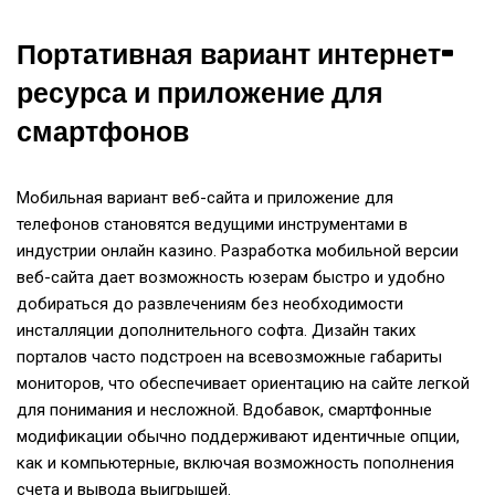
Портативная вариант интернет-
ресурса и приложение для
смартфонов
Мобильная вариант веб-сайта и приложение для
телефонов становятся ведущими инструментами в
индустрии онлайн казино. Разработка мобильной версии
веб-сайта дает возможность юзерам быстро и удобно
добираться до развлечениям без необходимости
инсталляции дополнительного софта. Дизайн таких
порталов часто подстроен на всевозможные габариты
мониторов, что обеспечивает ориентацию на сайте легкой
для понимания и несложной. Вдобавок, смартфонные
модификации обычно поддерживают идентичные опции,
как и компьютерные, включая возможность пополнения
счета и вывода выигрышей.