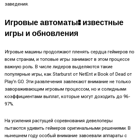
заведения.
Игровые автоматы: известные
игры и обновления
Игровые машины продолжают пленять сердца геймеров по
всем странам, и топовые игры занимают в этом процессе
важную роль. В числе лидеров выделяются такие
популярные игры, как Starburst от NetEnt и Book of Dead от
Play'n GO. Эти развлечения завлекают внимание не только
завораживающим игровым процессом, но и солидными
коэффициентами выплат, которые могут доходить до 96-
97%.
На усиления растущей соревнования девелоперы
пытаются удивить геймеров оригинальными решениями. В
нынешнем году особый внимание завоевали аппараты с