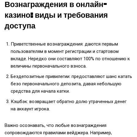
Вознаграждения в онлайн-
казино: виды и требования
доступа
Приветственные вознаграждения: даются первым
пользователям в момент регистрации и стартовом
вкладе. Нередко они составляют 100% по отношению к
величины первоначального взноса.
Бездепозитные привилегии: предоставляют шанс катать
безо первоначального депозита, давая небольшую
средства для начала катки.
Кэшбэк: возвращает обратно долю утраченных денег
на аккаунт игрока.
Важно осознавать, что любые вознаграждения
сопровождаются правилами вейджера. Например,