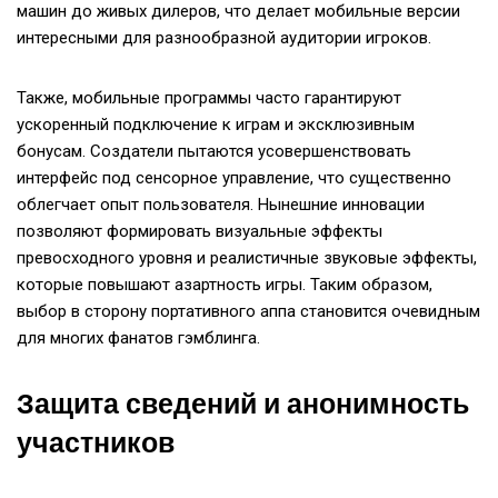
машин до живых дилеров, что делает мобильные версии
интересными для разнообразной аудитории игроков.
Также, мобильные программы часто гарантируют
ускоренный подключение к играм и эксклюзивным
бонусам. Создатели пытаются усовершенствовать
интерфейс под сенсорное управление, что существенно
облегчает опыт пользователя. Нынешние инновации
позволяют формировать визуальные эффекты
превосходного уровня и реалистичные звуковые эффекты,
которые повышают азартность игры. Таким образом,
выбор в сторону портативного аппа становится очевидным
для многих фанатов гэмблинга.
Защита сведений и анонимность
участников