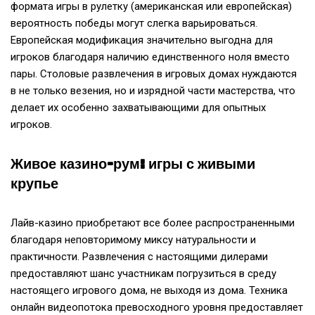
формата игры в рулетку (американская или европейская)
вероятность победы могут слегка варьироваться.
Европейская модификация значительно выгодна для
игроков благодаря наличию единственного ноля вместо
пары. Столовые развлечения в игровых домах нуждаются
в не только везения, но и изрядной части мастерства, что
делает их особенно захватывающими для опытных
игроков.
Живое казино-рум: игры с живыми
крупье
Лайв-казино приобретают все более распространенными
благодаря неповторимому миксу натуральности и
практичности. Развлечения с настоящими дилерами
предоставляют шанс участникам погрузиться в среду
настоящего игрового дома, не выходя из дома. Техника
онлайн видеопотока превосходного уровня предоставляет