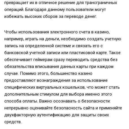
превращает их в отличное решение для трансграничных
операций. Благодаря данному пользователи могут
избежать высоких сборов за переводе денег.
Чтобы использования электронного счета в казино,
например, играть на деньги, необходимо создать учетную
запись на определенной системе и связать его с
банковской учетной записи или пластиковой карте. Такое
обеспечивает геймерам сразу переводить средства без
обязательства вписывания данных карты при каждом
случае. Помимо этого, большинство казино
предоставляют вознаграждения за использование
специфических виртуальных кошельков, что может стать
дополнительным стимулом для выбора именно этого
способа оплаты. Важно осознавать о безопасности:
непрерывно оценивайте безопасность сайта и применяйте
двухфакторную аутентификацию для защиты своих
средств.