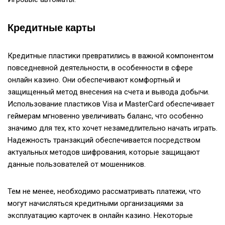
Кредитные карты
Кредитные пластики превратились в важной компонентом
повседневной деятельности, в особенности в сфере
онлайн казино. Они обеспечивают комфортный и
защищенный метод внесения на счета и вывода добычи.
Использование пластиков Visa и MasterCard обеспечивает
геймерам мгновенно увеличивать баланс, что особенно
значимо для тех, кто хочет незамедлительно начать играть.
Надежность транзакций обеспечивается посредством
актуальных методов шифрования, которые защищают
данные пользователей от мошенников.
Тем не менее, необходимо рассматривать платежи, что
могут начисляться кредитными организациями за
эксплуатацию карточек в онлайн казино. Некоторые