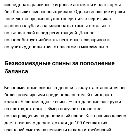
исследовать различные игровые автоматы и платформы
без больших финансовых рисков. Однако знающие игроки
советуют непрерывно удостоверяться в сертификат
игрового клуба и анализировать отзывы остальных
пользователей перед регистрацией. Данное
поспособствует избежать негативных сюрпризов и
получить удовольствие от азартом в максимально.
Безвозмездные спины за пополнение
баланса
Безвозмездные спины за депозит аккаунта становятся все
более популярными среди пользователей в интернет-
казино. Безвозмездные спины — это даровые раскрутки
на слотах, которые геймер получает в качестве
вознаграждения за депозитный взнос. Как правило казино
дает начиная с десяти доходя до 100 бесплатных
вращений смотря на величины вклада и требований