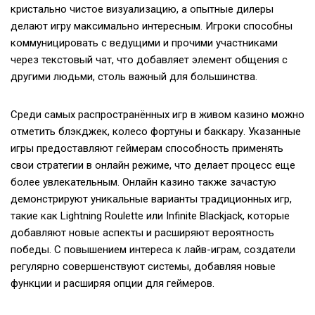
кристально чистое визуализацию, а опытные дилеры
делают игру максимально интересным. Игроки способны
коммуницировать с ведущими и прочими участниками
через текстовый чат, что добавляет элемент общения с
другими людьми, столь важный для большинства.
Среди самых распространённых игр в живом казино можно
отметить блэкджек, колесо фортуны и баккару. Указанные
игры предоставляют геймерам способность применять
свои стратегии в онлайн режиме, что делает процесс еще
более увлекательным. Онлайн казино также зачастую
демонстрируют уникальные варианты традиционных игр,
такие как Lightning Roulette или Infinite Blackjack, которые
добавляют новые аспекты и расширяют вероятность
победы. С повышением интереса к лайв-играм, создатели
регулярно совершенствуют системы, добавляя новые
функции и расширяя опции для геймеров.