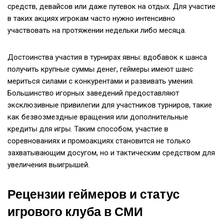
средств, девайсов или даже путевок на отдых. Для участие
в таких акциях игрокам часто нужно интенсивно
участвовать на протяжении недельки либо месяца.
Достоинства участия в турнирах явны: вдобавок к шанса
получить крупные суммы денег, геймеры имеют шанс
мериться силами с конкурентами и развивать умения.
Большинство игорных заведений предоставляют
эксклюзивные привилегии для участников турниров, такие
как безвозмездные вращения или дополнительные
кредиты для игры. Таким способом, участие в
соревнованиях и промоакциях становится не только
захватывающим досугом, но и тактическим средством для
увеличения выигрышей.
Рецензии геймеров и статус
игрового клуба в СМИ