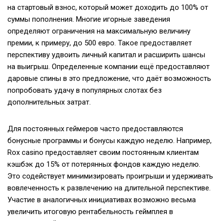
на стартовый взнос, который может доходить до 100% от
суммы пополнения. Многие игорные заведения
определяют ограничения на максимальную величину
премии, к примеру, до 500 евро. Такое предоставляет
перспективу удвоить личный капитал и расширить шансы
на выигрыш. Определенные компании ещё предоставляют
даровые спины в это предложение, что даёт возможность
попробовать удачу в популярных слотах без
дополнительных затрат.
Для постоянных геймеров часто предоставляются
бонусные программы и бонусы каждую неделю. Например,
Rox casino предоставляет своим постоянным клиентам
кэшбэк до 15% от потерянных фондов каждую неделю.
Это содействует минимизировать проигрыши и удерживать
вовлеченность к развлечению на длительной перспективе.
Участие в аналогичных инициативах возможно весьма
увеличить итоговую рентабельность геймплея в