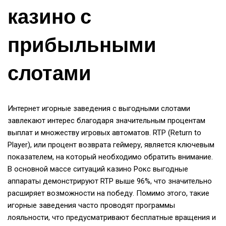
казино с
прибыльными
слотами
Интернет игорные заведения с выгодными слотами
завлекают интерес благодаря значительным процентам
выплат и множеству игровых автоматов. RTP (Return to
Player), или процент возврата геймеру, является ключевым
показателем, на который необходимо обратить внимание.
В основной массе ситуаций казино Рокс выгодные
аппараты демонстрируют RTP выше 96%, что значительно
расширяет возможности на победу. Помимо этого, такие
игорные заведения часто проводят программы
лояльности, что предусматривают бесплатные вращения и