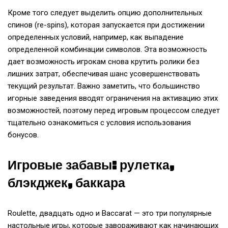
Кроме того следует выделить опцию дополнительных
спинов (re-spins), которая запускается при достижении
определенных условий, например, как выпадение
определенной комбинации символов. Эта возможность
дает возможность игрокам снова крутить ролики без
лишних затрат, обеспечивая шанс усовершенствовать
текущий результат. Важно заметить, что большинство
игорные заведения вводят ограничения на активацию этих
возможностей, поэтому перед игровым процессом следует
тщательно ознакомиться с условия использования
бонусов.
Игровые забавы: рулетка,
блэкджек, баккара
Roulette, двадцать одно и Baccarat — это три популярные
настольные игры, которые завораживают как начинающих