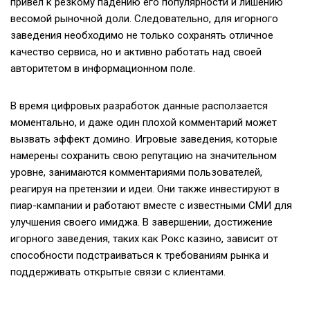
привел к резкому падению его популярности и лишению
весомой рыночной доли. Следовательно, для игорного
заведения необходимо не только сохранять отличное
качество сервиса, но и активно работать над своей
авторитетом в информационном поле.
В время цифровых разработок данные расползается
моментально, и даже один плохой комментарий может
вызвать эффект домино. Игровые заведения, которые
намерены сохранить свою репутацию на значительном
уровне, занимаются комментариями пользователей,
реагируя на претензии и идеи. Они также инвестируют в
пиар-кампании и работают вместе с известными СМИ для
улучшения своего имиджа. В завершении, достижение
игорного заведения, таких как Рокс казино, зависит от
способности подстраиваться к требованиям рынка и
поддерживать открытые связи с клиентами.