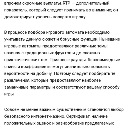
впрочем скромные выплаты. RTP — дополнительный
показатель, который следует принимать во внимание; он
демонстрирует уровень возврата игроку.
В процессе подбора игрового автомата необходимо
учитывать данную сюжет и бонусные функции. Нынешние
игровые автоматы предоставляют различные темы:
начиная с традиционных фруктов и до сложных
приключенческих тем. Призовые раунды, безвозмездные
спины и коэффициенты могут значительно повысить
вероятности на добычу. Поэтому следует подбирать те
развлечения, которые предоставляют наиболее
заманчивые параметры и соответствуют вашему способу
игры.
Совсем не менее важным существенным становится выбор
безопасного интернет-казино. Сертификат, наличие
положительных оценок и разнообразие предлагаемых