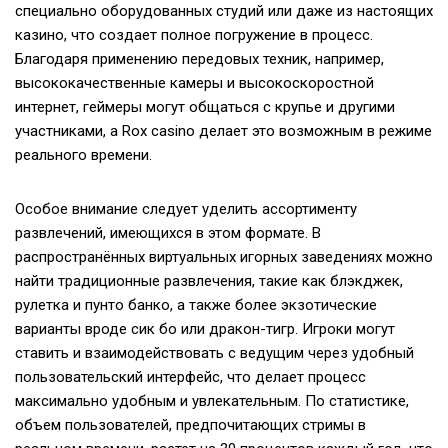
специально оборудованных студий или даже из настоящих
казино, что создает полное погружение в процесс.
Благодаря применению передовых техник, например,
высококачественные камеры и высокоскоростной
интернет, геймеры могут общаться с крупье и другими
участниками, а Rox casino делает это возможным в режиме
реального времени.
Особое внимание следует уделить ассортименту
развлечений, имеющихся в этом формате. В
распространённых виртуальных игорных заведениях можно
найти традиционные развлечения, такие как блэкджек,
рулетка и пунто банко, а также более экзотические
варианты вроде сик бо или дракон-тигр. Игроки могут
ставить и взаимодействовать с ведущим через удобный
пользовательский интерфейс, что делает процесс
максимально удобным и увлекательным. По статистике,
объем пользователей, предпочитающих стримы в