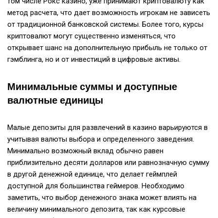
том числе Рокс казино, уже принимают криптовалюту как
метод расчета, что дает возможность игрокам не зависеть
от традиционной банковской системы. Более того, курсы
криптовалют могут существенно изменяться, что
открывает шанс на дополнительную прибыль не только от
гэмблинга, но и от инвестиций в цифровые активы.
Минимальные суммы и доступные
валютные единицы
Малые депозиты для развлечений в казино варьируются в
учитывая валюты выбора и определенного заведения.
Минимально возможный вклад обычно равен
приблизительно десяти долларов или равнозначную сумму
в другой денежной единице, что делает геймплей
доступной для большинства геймеров. Необходимо
заметить, что выбор денежного знака может влиять на
величину минимального депозита, так как курсовые