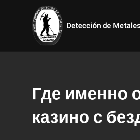
Saltar
Detección de Metale
al
contenido
Где именно 
казино с бе