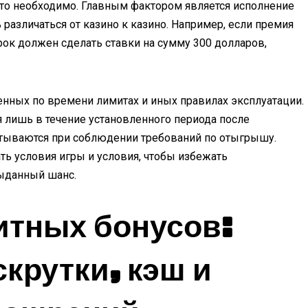
это необходимо. Главным фактором является исполнение
азличаться от казино к казино. Например, если премия
рок должен сделать ставки на сумму 300 долларов,
енных по времени лимитах и иных правилах эксплуатации.
 лишь в течение установленного периода после
итываются при соблюдении требований по отыгрышу.
ть условия игры и условия, чтобы избежать
ыданный шанс.
итных бонусов:
крутки, кэш и