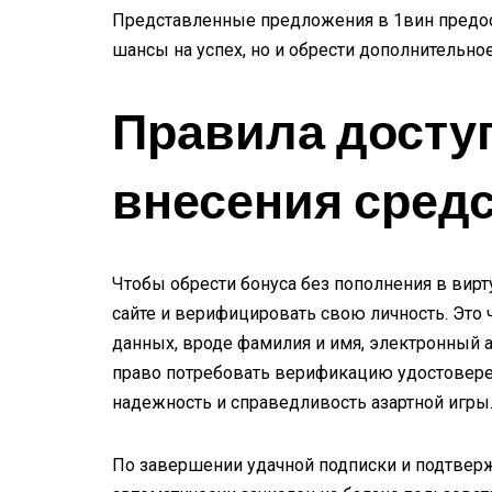
Представленные предложения в 1вин предос
шансы на успех, но и обрести дополнительно
Правила доступ
внесения сред
Чтобы обрести бонуса без пополнения в вирт
сайте и верифицировать свою личность. Это
данных, вроде фамилия и имя, электронный 
право потребовать верификацию удостоверен
надежность и справедливость азартной игры
По завершении удачной подписки и подтвержд