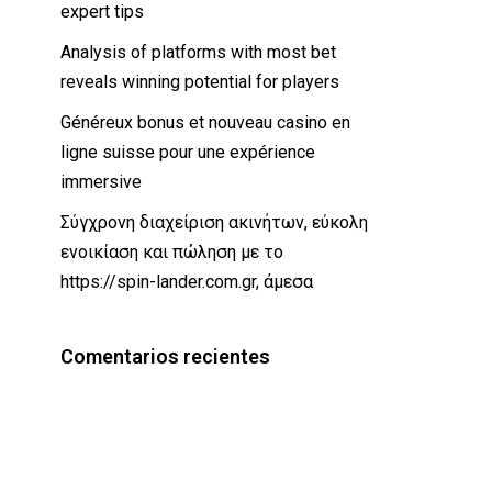
expert tips
Analysis of platforms with most bet
reveals winning potential for players
Généreux bonus et nouveau casino en
ligne suisse pour une expérience
immersive
Σύγχρονη διαχείριση ακινήτων, εύκολη
ενοικίαση και πώληση με το
https://spin-lander.com.gr, άμεσα
Comentarios recientes