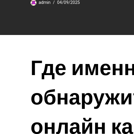
admin
04/09/2025
Где имен
обнаружи
онлайн ка