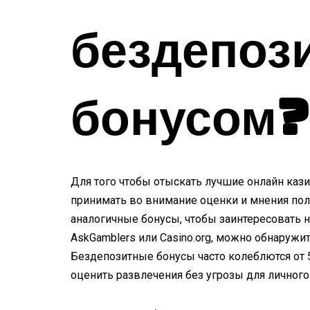
бездепоз
бонусом?
Для того чтобы отыскать лучшие онлайн ка
принимать во внимание оценки и мнения по
аналогичные бонусы, чтобы заинтересовать н
AskGamblers или Casino.org, можно обнаруж
Бездепозитные бонусы часто колеблются от 5 
оценить развлечения без угрозы для личного