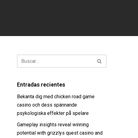
Entradas recientes
Bekanta dig med chicken road game
casino och dess spännande
psykologiska effekter på spelare
Gameplay insights reveal winning
potential with grizzlys quest casino and