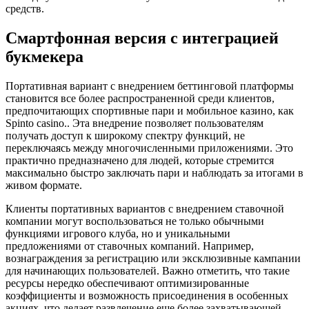
средств.
Смартфонная версия с интеграцией
букмекера
Портативная вариант с внедрением беттинговой платформы
становится все более распространенной среди клиентов,
предпочитающих спортивные пари и мобильное казино, как
Spinto casino.. Эта внедрение позволяет пользователям
получать доступ к широкому спектру функций, не
переключаясь между многочисленными приложениями. Это
практично предназначено для людей, которые стремится
максимально быстро заключать пари и наблюдать за итогами в
живом формате.
Клиенты портативных вариантов с внедрением ставочной
компании могут воспользоваться не только обычными
функциями игрового клуба, но и уникальными
предложениями от ставочных компаний. Например,
вознаграждения за регистрацию или эксклюзивные кампании
для начинающих пользователей. Важно отметить, что такие
ресурсы нередко обеспечивают оптимизированные
коэффициенты и возможность присоединения в особенных
акциях, что делает развлечение еще более захватывающей.