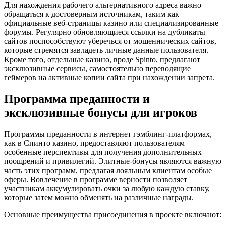
Для нахождения рабочего альтернативного адреса важно
обращаться к достоверным источникам, таким как
официальные веб-страницы казино или специализированные
форумы. Регулярно обновляющиеся ссылки на дубликаты
сайтов поспособствуют уберечься от мошеннических сайтов,
которые стремятся завладеть личные данные пользователя.
Кроме того, отдельные казино, вроде Spinto, предлагают
эксклюзивные сервисы, самостоятельно переводящие
геймеров на активные копии сайта при нахождении запрета.
Программа преданности и
эксклюзивные бонусы для игроков
Программы преданности в интернет гэмблинг-платформах,
как в Спинто казино, предоставляют пользователям
особенные перспективы для получения дополнительных
поощрений и привилегий. Элитные-бонусы являются важную
часть этих программ, предлагая лояльным клиентам особые
оферы. Вовлечение в программе верности позволяет
участникам аккумулировать очки за любую каждую ставку,
которые затем можно обменять на различные награды.
Основные преимущества присоединения в проекте включают: