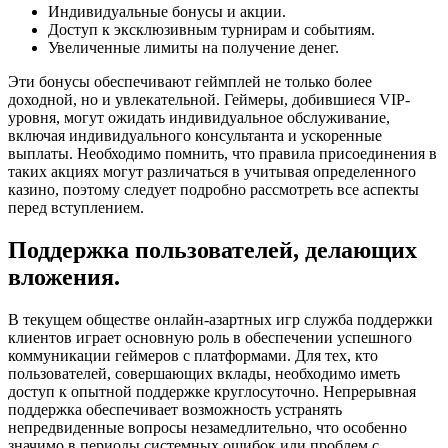
Индивидуальные бонусы и акции.
Доступ к эксклюзивным турнирам и событиям.
Увеличенные лимиты на получение денег.
Эти бонусы обеспечивают геймплей не только более
доходной, но и увлекательной. Геймеры, добившиеся VIP-
уровня, могут ожидать индивидуальное обслуживание,
включая индивидуального консультанта и ускоренные
выплаты. Необходимо помнить, что правила присоединения в
таких акциях могут различаться в учитывая определенного
казино, поэтому следует подробно рассмотреть все аспекты
перед вступлением.
Поддержка пользователей, делающих
вложения.
В текущем обществе онлайн-азартных игр служба поддержки
клиентов играет основную роль в обеспечении успешного
коммуникации геймеров с платформами. Для тех, кто
пользователей, совершающих вклады, необходимо иметь
доступ к опытной поддержке круглосуточно. Непрерывная
поддержка обеспечивает возможность устранять
непредвиденные вопросы незамедлительно, что особенно
значимо в периоды системных ошибок или проблем с