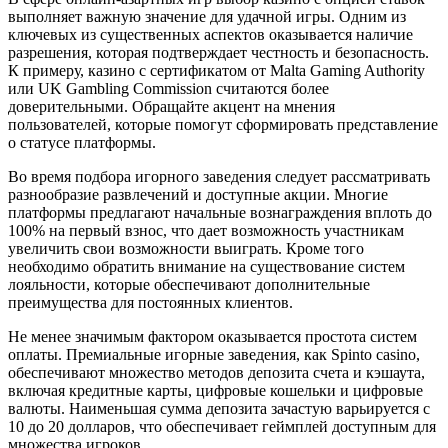
выполняет важную значение для удачной игры. Одним из
ключевых из существенных аспектов оказывается наличие
разрешения, которая подтверждает честность и безопасность.
К примеру, казино с сертификатом от Malta Gaming Authority
или UK Gambling Commission считаются более
доверительными. Обращайте акцент на мнения
пользователей, которые помогут сформировать представление
о статусе платформы.
Во время подбора игорного заведения следует рассматривать
разнообразие развлечений и доступные акции. Многие
платформы предлагают начальные вознаграждения вплоть до
100% на первый взнос, что дает возможность участникам
увеличить свои возможности выиграть. Кроме того
необходимо обратить внимание на существование систем
лояльности, которые обеспечивают дополнительные
преимущества для постоянных клиентов.
Не менее значимым фактором оказывается простота систем
оплаты. Премиальные игорные заведения, как Spinto casino,
обеспечивают множество методов депозита счета и кэшаута,
включая кредитные карты, цифровые кошельки и цифровые
валюты. Наименьшая сумма депозита зачастую варьируется с
10 до 20 долларов, что обеспечивает геймплей доступным для
множества игроков.