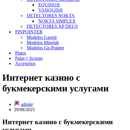
EQUINOX
VANQUISH
DETECTORES NOKTA
NOKTA SIMPLEX
DETECTORES XP DEUS
PINPOINTER
Modelos Garrett
Modelos Minelab
Modelos Gp-Pointer
Platos
Palas y Scoops
Accesorios
Интернет казино с
букмекерскими услугами
admin
29/08/2025
Интернет казино с букмекерскими
услугами