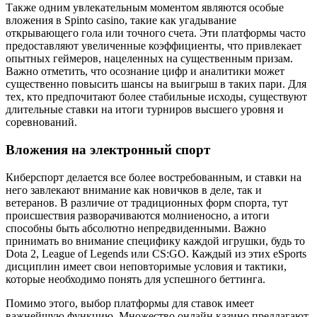
Также одним увлекательным моментом являются особые
вложения в Spinto casino, такие как угадывание
открывающего гола или точного счета. Эти платформы часто
предоставляют увеличенные коэффициенты, что привлекает
опытных геймеров, нацеленных на существенным призам.
Важно отметить, что осознание цифр и аналитики может
существенно повысить шансы на выигрыш в таких пари. Для
тех, кто предпочитают более стабильные исходы, существуют
длительные ставки на итоги турниров высшего уровня и
соревнований.
Вложения на электронный спорт
Киберспорт делается все более востребованным, и ставки на
него завлекают внимание как новичков в деле, так и
ветеранов. В различие от традиционных форм спорта, тут
происшествия разворачиваются молниеносно, а итоги
способны быть абсолютно непредвиденными. Важно
принимать во внимание специфику каждой игрушки, будь то
Dota 2, League of Legends или CS:GO. Каждый из этих eSports
дисциплин имеет свои неповторимые условия и тактики,
которые необходимо понять для успешного беттинга.
Помимо этого, выбор платформы для ставок имеет
важнейшую функцию. Множество онлайн казино предлагают