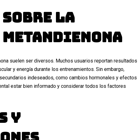
 sobre la
e Metandienona
ona suelen ser diversos. Muchos usuarios reportan resultados
ular y energía durante los entrenamientos. Sin embargo,
 secundarios indeseados, como cambios hormonales y efectos
ental estar bien informado y considerar todos los factores
s y
ones