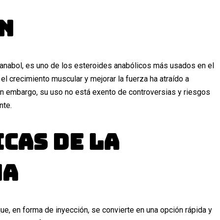
n
abol, es uno de los esteroides anabólicos más usados en el
el crecimiento muscular y mejorar la fuerza ha atraído a
in embargo, su uso no está exento de controversias y riesgos
nte.
cas de la
na
ue, en forma de inyección, se convierte en una opción rápida y