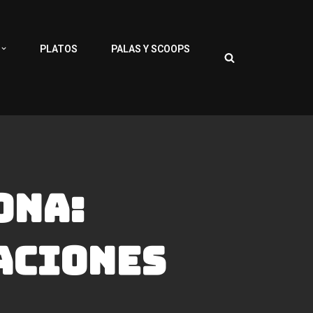
PLATOS
PALAS Y SCOOPS
ona:
aciones