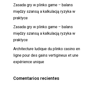
Zasada gry w plinko game – balans
między szansą a kalkulacją ryzyka w
praktyce
Zasada gry w plinko game – balans
między szansą a kalkulacją ryzyka w
praktyce
Architecture ludique du plinko casino en
ligne pour des gains vertigineux et une
expérience unique
Comentarios recientes