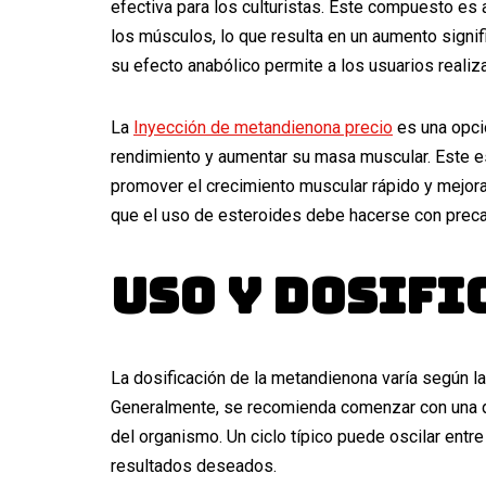
efectiva para los culturistas. Este compuesto es 
los músculos, lo que resulta en un aumento signi
su efecto anabólico permite a los usuarios reali
La
Inyección de metandienona precio
es una opció
rendimiento y aumentar su masa muscular. Este e
promover el crecimiento muscular rápido y mejorar 
que el uso de esteroides debe hacerse con precauc
Uso y Dosifi
La dosificación de la metandienona varía según la
Generalmente, se recomienda comenzar con una do
del organismo. Un ciclo típico puede oscilar ent
resultados deseados.