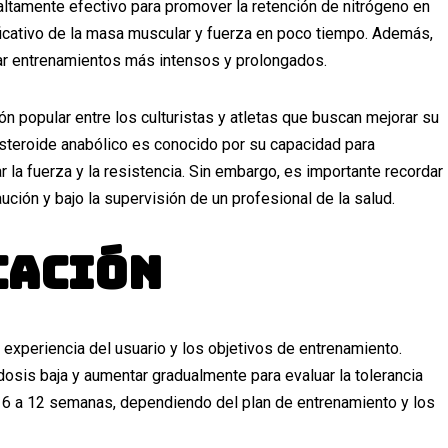
altamente efectivo para promover la retención de nitrógeno en
ficativo de la masa muscular y fuerza en poco tiempo. Además,
zar entrenamientos más intensos y prolongados.
n popular entre los culturistas y atletas que buscan mejorar su
steroide anabólico es conocido por su capacidad para
la fuerza y ​​la resistencia. Sin embargo, es importante recordar
ión y bajo la supervisión de un profesional de la salud.
cación
 experiencia del usuario y los objetivos de entrenamiento.
sis baja y aumentar gradualmente para evaluar la tolerancia
re 6 a 12 semanas, dependiendo del plan de entrenamiento y los