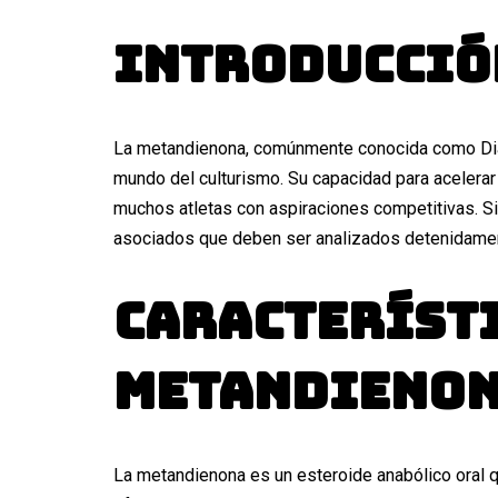
Introducció
La metandienona, comúnmente conocida como Dian
mundo del culturismo. Su capacidad para acelerar 
muchos atletas con aspiraciones competitivas. S
asociados que deben ser analizados detenidame
Característi
Metandieno
La metandienona es un esteroide anabólico oral q