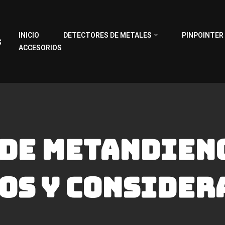
INICIO
DETECTORES DE METALES
PINPOINTER
s
ACCESORIOS
 de Metandien
os y Consider