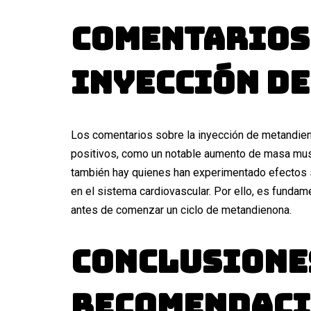
Comentarios
Inyección d
Los comentarios sobre la inyección de metandien
positivos, como un notable aumento de masa musc
también hay quienes han experimentado efectos
en el sistema cardiovascular. Por ello, es fundam
antes de comenzar un ciclo de metandienona.
Conclusione
Recomendaci