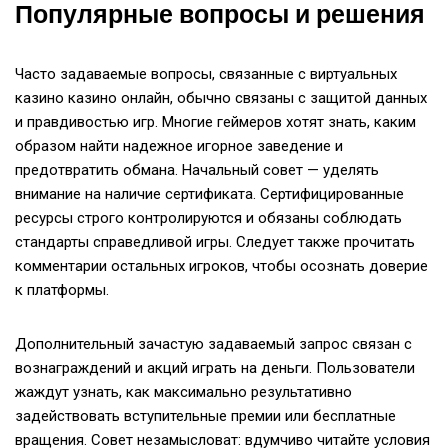
Популярные вопросы и решения
Часто задаваемые вопросы, связанные с виртуальных
казино казино онлайн, обычно связаны с защитой данных
и правдивостью игр. Многие геймеров хотят знать, каким
образом найти надежное игорное заведение и
предотвратить обмана. Начальный совет — уделять
внимание на наличие сертификата. Сертифицированные
ресурсы строго контролируются и обязаны соблюдать
стандарты справедливой игры. Следует также прочитать
комментарии остальных игроков, чтобы осознать доверие
к платформы.
Дополнительный зачастую задаваемый запрос связан с
вознаграждений и акций играть на деньги. Пользователи
жаждут узнать, как максимально результативно
задействовать вступительные премии или бесплатные
вращения. Совет незамысловат: вдумчиво читайте условия