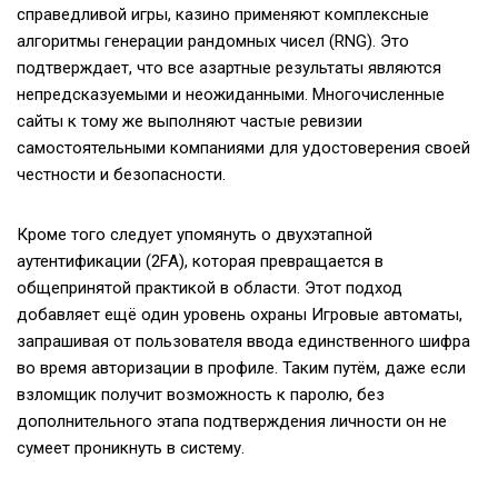
справедливой игры, казино применяют комплексные
алгоритмы генерации рандомных чисел (RNG). Это
подтверждает, что все азартные результаты являются
непредсказуемыми и неожиданными. Многочисленные
сайты к тому же выполняют частые ревизии
самостоятельными компаниями для удостоверения своей
честности и безопасности.
Кроме того следует упомянуть о двухэтапной
аутентификации (2FA), которая превращается в
общепринятой практикой в области. Этот подход
добавляет ещё один уровень охраны Игровые автоматы,
запрашивая от пользователя ввода единственного шифра
во время авторизации в профиле. Таким путём, даже если
взломщик получит возможность к паролю, без
дополнительного этапа подтверждения личности он не
сумеет проникнуть в систему.