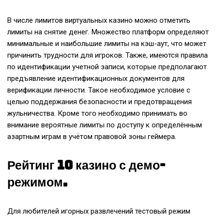
В числе лимитов виртуальных казино можно отметить
лимиты на снятие денег. Множество платформ определяют
минимальные и наибольшие лимиты на кэш-аут, что может
причинить трудности для игроков. Также, имеются правила
по идентификации учетной записи, которые предполагают
предъявление идентификационных документов для
верификации личности. Такое необходимое условие с
целью поддержания безопасности и предотвращения
жульничества. Кроме того необходимо принимать во
внимание вероятные лимиты по доступу к определённым
азартным играм в учётом правовой зоны геймера.
Рейтинг 10 казино с демо-
режимом.
Для любителей игорных развлечений тестовый режим