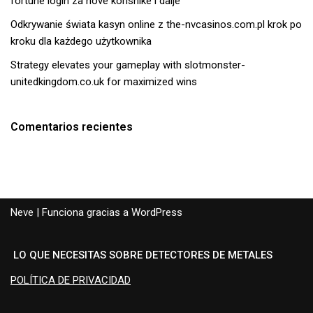
fortune login za nove korisnike i dalje
Odkrywanie świata kasyn online z the-nvcasinos.com.pl krok po
kroku dla każdego użytkownika
Strategy elevates your gameplay with slotmonster-
unitedkingdom.co.uk for maximized wins
Comentarios recientes
Neve
| Funciona gracias a
WordPress
LO QUE NECESITAS SOBRE DETECTORES DE METALES
POLÍTICA DE PRIVACIDAD