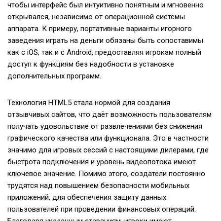
чтобы интерфейс был интуитивно понятным и мгновенно
открывался, независимо от операционной системы
аппарата. К примеру, портативные варианты игорного
заведения играть на деньги обязаны быть сопоставимы
как с iOS, так и с Android, предоставляя игрокам полный
доступ к функциям без надобности в установке
дополнительных программ.
Технология HTML5 стала нормой для создания
отзывчивых сайтов, что даёт возможность пользователям
получать удовольствие от развлечениями без снижения
графического качества или функционала. Это в частности
значимо для игровых сессий с настоящими дилерами, где
быстрота подключения и уровень видеопотока имеют
ключевое значение. Помимо этого, создатели постоянно
трудятся над повышением безопасности мобильных
приложений, для обеспечения защиту данных
пользователей при проведении финансовых операций.