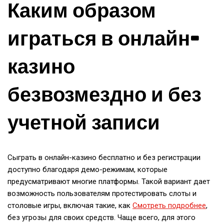
Каким образом
играться в онлайн-
казино
безвозмездно и без
учетной записи
Сыграть в онлайн-казино бесплатно и без регистрации
доступно благодаря демо-режимам, которые
предусматривают многие платформы. Такой вариант дает
возможность пользователям протестировать слоты и
столовые игры, включая такие, как
Смотреть подробнее
,
без угрозы для своих средств. Чаще всего, для этого