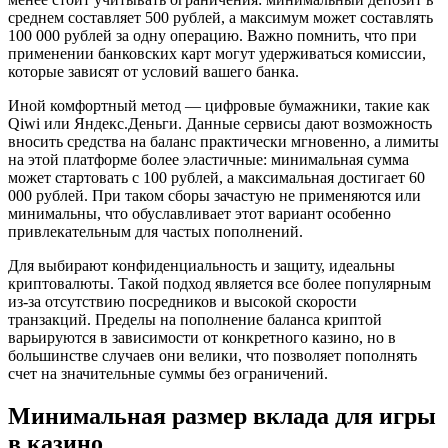
среднем составляет 500 рублей, а максимум может составлять
100 000 рублей за одну операцию. Важно помнить, что при
применении банковских карт могут удерживаться комиссии,
которые зависят от условий вашего банка.
Иной комфортный метод — цифровые бумажники, такие как
Qiwi или Яндекс.Деньги. Данные сервисы дают возможность
вносить средства на баланс практически мгновенно, а лимиты
на этой платформе более эластичные: минимальная сумма
может стартовать с 100 рублей, а максимальная достигает 60
000 рублей. При таком сборы зачастую не применяются или
минимальны, что обуславливает этот вариант особенно
привлекательным для частых пополнений.
Для выбирают конфиденциальность и защиту, идеальны
криптовалюты. Такой подход является все более популярным
из-за отсутствию посредников и высокой скорости
транзакций. Пределы на пополнение баланса криптой
варьируются в зависимости от конкретного казино, но в
большинстве случаев они велики, что позволяет пополнять
счет на значительные суммы без ограничений.
Минимальная размер вклада для игры
в казино