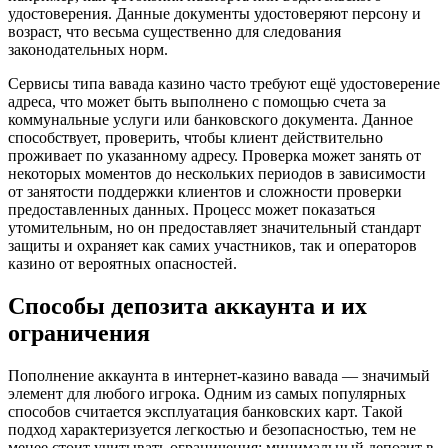
удостоверения. Данные документы удостоверяют персону и
возраст, что весьма существенно для следования
законодательных норм.
Сервисы типа вавада казино часто требуют ещё удостоверение
адреса, что может быть выполнено с помощью счета за
коммунальные услуги или банковского документа. Данное
способствует, проверить, чтобы клиент действительно
проживает по указанному адресу. Проверка может занять от
некоторых моментов до нескольких периодов в зависимости
от занятости поддержки клиентов и сложности проверки
предоставленных данных. Процесс может показаться
утомительным, но он предоставляет значительный стандарт
защиты и охраняет как самих участников, так и операторов
казино от вероятных опасностей.
Способы депозита аккаунта и их
ограничения
Пополнение аккаунта в интернет-казино вавада — значимый
элемент для любого игрока. Одним из самых популярных
способов считается эксплуатация банковских карт. Такой
подход характеризуется легкостью и безопасностью, тем не
менее стоит учитывать ограничения: минимальный депозит в