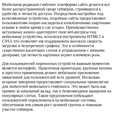
Мобильная редакция гэмблинг платформы сайта делается все
более распространенной среди геймеров, стремящихся к
удобству и легкости доступа. Посредством настройки под
всевозможные устройства, подобные сайты предоставляют
пользователям опцию насладиться излюбленными азартными
играми в любое время и где угодно. Преимущественно
актуальных казино адаптируют свои веб-ресурсы под
мобильные устройства, используя инструменты HTML5 и
CSS3, что позволяет им поддерживать высокую скорость
загрузки и безупречную графику. Это в особенности
существенно касательно слотов и аттракционов с живыми
дилерами, где четкость картинки играет ключевую роль.
Для пользователей переносных устройств важным моментом
является интерфейс. Практичная ориентация, крупные кнопки
и простота применения делают мобильное приложение
заманчивой для пользователей всех уровней. Несколько
игорные заведения предоставляют специальные привилегии
для любителей мобильного гемблинга. Это может быть как
премии за начальный вклад, так и безвозмездные вращения на
популярных слотах. Такие предложения побуждают
пользователей переключаться на мобильные системы,
обеспечивая тем самым рост целевой группы и повышая
участие геймеров.