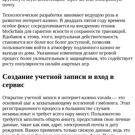
почту.
Технологические разработки занимают ведущую роль в
развитии интернет-казино. В двадцать пятом году времени
особое фокус сосредотачивается на внедрению техник
blockchain для гарантии ясности и сохранности транзакций.
Вдобавок к этому, этого, виртуальная действительность
становится все более все более доступной, позволяя
пользователям войти в атмосферу подлинного казино не
выходя из дома. Указанные изменения делают игровой
процесс более увлекательным и защищённым, что содействует
росту популярности онлайн азартных игр.
Создание учетной записи и вход в
сервис
Открытие учетной записи в интернет-казино vavada — это
основной шаг к захватывающему вселенной гэмблинга. Этап
регистрационного процесса в большинстве случаев
незамысловат и требует всего пару минут. Пользователю
требуется заполнить общую анкету, предоставив свои личные
данные, такие как имя, адрес электронной почты и дату
рождения. Важно применять только свежую данные, ведь это