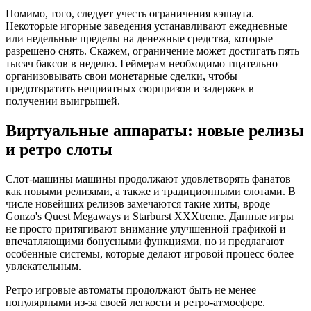
Помимо, того, следует учесть ограничения кэшаута.
Некоторые игорные заведения устанавливают ежедневные
или недельные пределы на денежные средства, которые
разрешено снять. Скажем, ограничение может достигать пять
тысяч баксов в неделю. Геймерам необходимо тщательно
организовывать свои монетарные сделки, чтобы
предотвратить неприятных сюрпризов и задержек в
получении выигрышей.
Виртуальные аппараты: новые релизы
и ретро слоты
Слот-машины машины продолжают удовлетворять фанатов
как новыми релизами, а также и традиционными слотами. В
числе новейших релизов замечаются такие хиты, вроде
Gonzo's Quest Megaways и Starburst XXXtreme. Данные игры
не просто притягивают внимание улучшенной графикой и
впечатляющими бонусными функциями, но и предлагают
особенные системы, которые делают игровой процесс более
увлекательным.
Ретро игровые автоматы продолжают быть не менее
популярными из-за своей легкости и ретро-атмосфере.