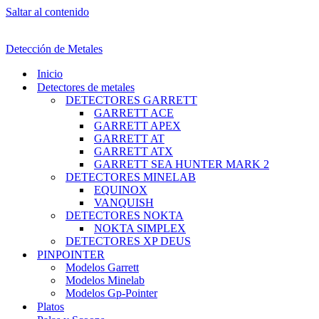
Saltar al contenido
Detección de Metales
Inicio
Detectores de metales
DETECTORES GARRETT
GARRETT ACE
GARRETT APEX
GARRETT AT
GARRETT ATX
GARRETT SEA HUNTER MARK 2
DETECTORES MINELAB
EQUINOX
VANQUISH
DETECTORES NOKTA
NOKTA SIMPLEX
DETECTORES XP DEUS
PINPOINTER
Modelos Garrett
Modelos Minelab
Modelos Gp-Pointer
Platos