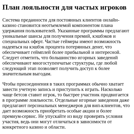
План лояльности для частых игроков
Система преданности для постоянных клиентов онлайн-
казино становится неотъемлемой компонентом плана
удержания пользователей. Указанные программы предлагают
уникальные шансы для получения премий, кэшбэков и
специальных оферт. Частые геймеры имеют возможность
надеяться на кэшбэк процента потерянных денег, что
обеспечивает геймплей более прибыльной и интересной.
Следует отметить, что большинство игорных заведений
обеспечивают многоступенчатые структуры, где любой
следующий этап позволяет получить доступ к более
значительным выгодам.
Чтобы присоединения в таких программах обычно хватает
завести учетную запись и приступить к играть. Насколько
чаще бетсов ставит игрок, то быстрее участник продвигается
в программе лояльности. Отдельные игорные заведения даже
предлагают персональных менеджеров для вип-клиентов, что
дает возможность приобретать особые акции и более
премиум-сервис. Не упускайте из виду проверять условия
участия, ведь они могут отличаться в зависимости от
конкретного казино и области.