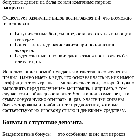
бонусные деньги на балансе или комплиментарные
раскрутки.
Существует различные видов вознаграждений, что возможно
использовать:
Вступительные бонусы: предоставляются начинающим
геймерам.
Бонусы за вклад: начисляются при пополнении
аккаунта.
Бездепозитные плюшки: дают возможность катать без
инвестиций.
Использование премий нуждается в тщательного изучения
правил. Важно иметь в виду, что основная часть из них имеют
коэффициент отыгрыша — множитель ставок, который нужно
выполнить перед получением выигрыша. Например, в том
случае, если вэйджер составляет 30x, это подразумевает, что
сумму бонуса нужно отыграть 30 раз. Участники обязаны
быть осторожны и подбирать те предложения, которые
соответствуют их игровому стилю и денежным средствам.
Бонусы в отсутствие депозита.
Бездепозитные бонусы — это особенная шанс для игроков