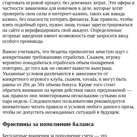
стартовать игровой процесс без денежных затрат. Эти оферы в
частности заманчивы для новичков в деле, которые хотят
проверить свои силы в интернет-казино, таких как вавада
казино, без опасности потерять финансы. Как правило, чтобы
взять подобный приз, нужно лишь только зарегистрироваться
на сайте и верифицировать свой аккаунт. Определенные
игорные заведения имеют возможность ещё запросить ввод
особого промокода.
Важно учитывать, что бездепы привилегии зачастую идут с
конкретными требованиями отработки. Скажем, игроку
вероятно понадобиться отработать объем поощрения
повторно, до того как он сможет вывести выигрыш.
Указанные условия различаются в зависимости от
конкретного игрового клуба, скажем, vavada, и могут быть
равны от 20x до 50x объема бонуса. Кроме того стоит
обратить внимание на время действия таких предложений —
как правило они лимитированы несколькими сутками или
пара недель. Следовательно пользователям рекомендуется
внимательно читать правила и условия любого данного приза,
чтобы не допустить неожиданных ситуаций в будущем.
Фриспины за пополнение баланса
Бесплатные вращения за пополнение счета — это