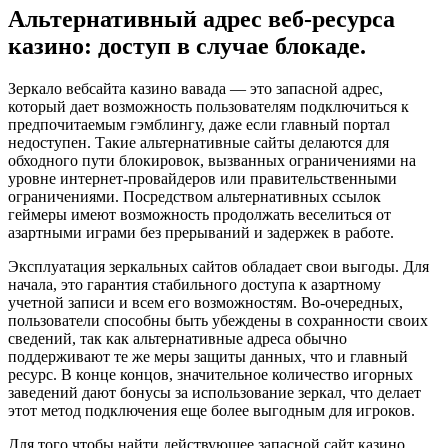
Альтернативный адрес веб-ресурса
казино: доступ в случае блокаде.
Зеркало вебсайта казино вавада — это запасной адрес,
который дает возможность пользователям подключиться к
предпочитаемым гэмблингу, даже если главный портал
недоступен. Такие альтернативные сайты делаются для
обходного пути блокировок, вызванных ограничениями на
уровне интернет-провайдеров или правительственными
ограничениями. Посредством альтернативных ссылок
геймеры имеют возможность продолжать веселиться от
азартными играми без прерываний и задержек в работе.
Эксплуатация зеркальных сайтов обладает свои выгоды. Для
начала, это гарантия стабильного доступа к азартному
учетной записи и всем его возможностям. Во-очередных,
пользователи способны быть убеждены в сохранности своих
сведений, так как альтернативные адреса обычно
поддерживают те же меры защиты данных, что и главный
ресурс. В конце концов, значительное количество игорных
заведений дают бонусы за использование зеркал, что делает
этот метод подключения еще более выгодным для игроков.
Для того чтобы найти действующее запасной сайт казино,