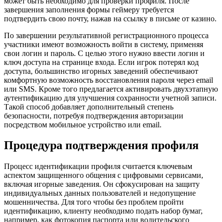
может быть необходимо для проверки профиля. После
завершения заполнения формы геймеру требуется
подтвердить свою почту, нажав на ссылку в письме от казино.
По завершении результативной регистрационного процесса
участники имеют возможность войти в систему, применяя
свои логин и пароль. С целью этого нужно ввести логин и
ключ доступа на странице входа. Если игрок потерял код
доступа, большинство игорных заведений обеспечивают
комфортную возможность восстановления пароля через email
или SMS. Кроме того предлагается активировать двухэтапную
аутентификацию для улучшения сохранности учетной записи.
Такой способ добавляет дополнительный степень
безопасности, потребуя подтверждения авторизации
посредством мобильное устройство или email.
Процедура подтверждения профиля
Процесс идентификации профиля считается ключевым
аспектом защищенного общения с цифровыми сервисами,
включая игорные заведения. Он сфокусирован на защиту
индивидуальных данных пользователей и недопущение
мошенничества. Для того чтобы без проблем пройти
идентификацию, клиенту необходимо подать набор бумаг,
например, как фотокопия паспорта или водительского