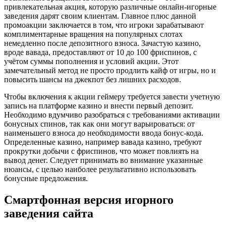
привлекательная акция, которую различные онлайн-игорные
заведения дарят своим клиентам. Главное плюс данной
промоакции заключается в том, что игроки зарабатывают
комплиментарные вращения на популярных слотах
немедленно после депозитного взноса. Зачастую казино,
вроде вавада, предоставляют от 10 до 100 фриспинов, с
учётом суммы пополнения и условий акции. Этот
замечательный метод не просто продлить кайф от игры, но и
повысить шансы на джекпот без лишних расходов.
Чтобы включения к акции геймеру требуется завести учетную
запись на платформе казино и внести первый депозит.
Необходимо вдумчиво разобраться с требованиями активации
бонусных спинов, так как они могут варьироваться: от
наименьшего взноса до необходимости ввода бонус-кода.
Определенные казино, например вавада казино, требуют
прокрутки добычи с фриспинов, что может повлиять на
вывод денег. Следует принимать во внимание указанные
нюансы, с целью наиболее результативно использовать
бонусные предложения.
Смартфонная версия игорного
заведения сайта