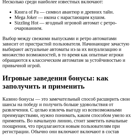
Несколько среди наиболее известных включают:
Книга of Ра — символ авантюр и древних тайн.
Mega Joker — икона с нарастающим кушом.
Sizzling Hot — ягодный игровой автомат с ретро-
очарованием.
Выбор между свежими выпусками и ретро автоматами
зависит от пристрастий пользователя. Начинающие зачастую
выбирают актуальные автоматы из-за их визуализацию и
множество возможностей, в то время как опытные игроки
обращаются к классическим автоматам за устойчивостью и
привычной игрой.
Игровые заведения бонусы: как
заполучить и применить
Казино бонусы — это замечательный способ расширить свои
шансы на победу и получить больше удовольствия от
развлечения. С целью извлечь выгоду из всевозможными
преимуществами, нужно понимать, каким способом умело их
применять. Во начальную линию, стоит заметить начальные
поощрения, что предлагаются новым пользователям при
регистрации. Обычно они включают включают в состав