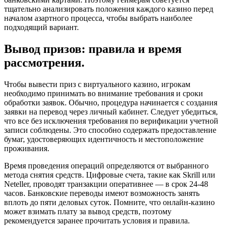
тщательно анализировать положения каждого казино перед
началом азартного процесса, чтобы выбрать наиболее
подходящий вариант.
Вывод призов: правила и время
рассмотрения.
Чтобы вывести приз с виртуального казино, игрокам
необходимо принимать во внимание требования и сроки
обработки заявок. Обычно, процедура начинается с создания
заявки на перевод через личный кабинет. Следует убедиться,
что все без исключения требования по верификации учетной
записи соблюдены. Это способно содержать предоставление
бумаг, удостоверяющих идентичность и местоположение
проживания.
Время проведения операций определяются от выбранного
метода снятия средств. Цифровые счета, такие как Skrill или
Neteller, проводят транзакции оперативнее — в срок 24-48
часов. Банковские переводы имеют возможность занять
вплоть до пяти деловых суток. Помните, что онлайн-казино
может взимать плату за вывод средств, поэтому
рекомендуется заранее прочитать условия и правила.