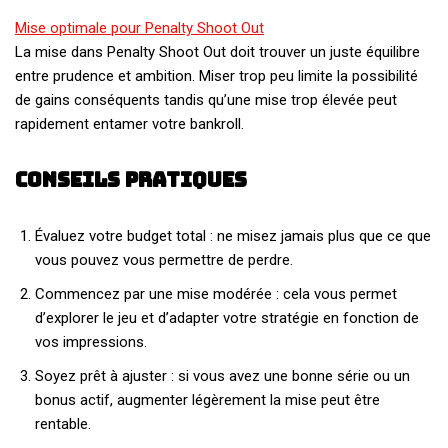
Mise optimale pour Penalty Shoot Out
La mise dans Penalty Shoot Out doit trouver un juste équilibre
entre prudence et ambition. Miser trop peu limite la possibilité
de gains conséquents tandis qu’une mise trop élevée peut
rapidement entamer votre bankroll.
Conseils pratiques
Évaluez votre budget total : ne misez jamais plus que ce que
vous pouvez vous permettre de perdre.
Commencez par une mise modérée : cela vous permet
d’explorer le jeu et d’adapter votre stratégie en fonction de
vos impressions.
Soyez prêt à ajuster : si vous avez une bonne série ou un
bonus actif, augmenter légèrement la mise peut être
rentable.