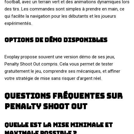
football, avec un terrain vert et des animations dynamiques lors
des tirs. Les commandes sont simples à prendre en main, ce
qui facilite la navigation pour les débutants et les joueurs
expérimentés.
Options de démo disponibles
Evoplay propose souvent une version démo de ses jeux,
Penalty Shoot Out compris. Cela vous permet de tester
gratuitement le jeu, comprendre ses mécaniques, et affiner
votre stratégie de mise sans risquer d’argent réel.
Questions fréquentes sur
Penalty Shoot Out
Quelle est la mise minimale et
maximale possible ?