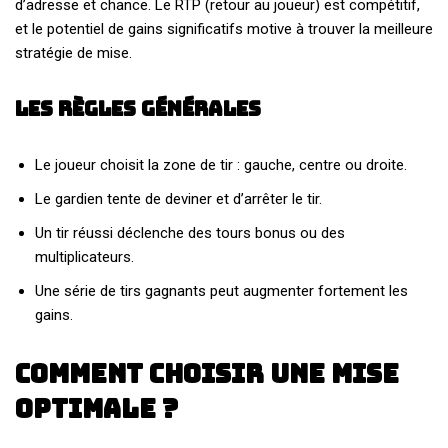
d’adresse et chance. Le RTP (retour au joueur) est compétitif,
et le potentiel de gains significatifs motive à trouver la meilleure
stratégie de mise.
Les règles générales
Le joueur choisit la zone de tir : gauche, centre ou droite.
Le gardien tente de deviner et d’arrêter le tir.
Un tir réussi déclenche des tours bonus ou des
multiplicateurs.
Une série de tirs gagnants peut augmenter fortement les
gains.
Comment choisir une mise
optimale ?