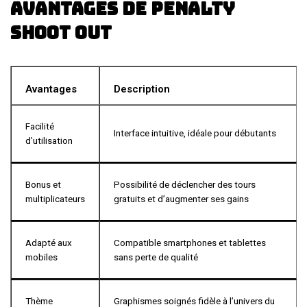
avantages de Penalty
Shoot Out
Avantages
Description
Facilité
Interface intuitive, idéale pour débutants
d’utilisation
Bonus et
Possibilité de déclencher des tours
multiplicateurs
gratuits et d’augmenter ses gains
Adapté aux
Compatible smartphones et tablettes
mobiles
sans perte de qualité
Thème
Graphismes soignés fidèle à l’univers du