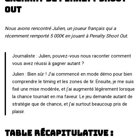
Out
Nous avons rencontré Julien, un joueur français qui a
récemment remporté 5 000€ en jouant à Penalty Shoot Out.
Journaliste : Julien, pouvez-vous nous raconter comment
vous avez réussi à gagner autant ?
Julien : Bien sûr ! J’ai commencé en mode démo pour bien
comprendre le timing et les zones de tir. Ensuite, je me suis
fixé une mise modérée, et j’ai augmenté légèrement lorsque
la chance tournait en ma faveur. Le jeu demande autant de
stratégie que de chance, et j’ai surtout beaucoup pris de
plaisir.
Table récapitulative :