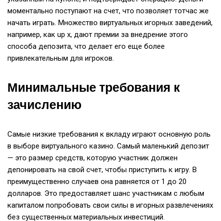
моментально поступают на счет, что позволяет тотчас же
начать играть. Множество виртуальных игорных заведений,
например, как up x, дают премии за внедрение этого
способа депозита, что делает его еще более
привлекательным для игроков.
Минимальные требования к
зачислению
Самые низкие требования к вкладу играют основную роль
в выборе виртуального казино. Самый маленький депозит
— это размер средств, которую участник должен
депонировать на свой счет, чтобы приступить к игру. В
преимущественно случаев она равняется от 1 до 20
долларов. Это предоставляет шанс участникам с любым
капиталом попробовать свои силы в игорных развлечениях
без существенных материальных инвестиций.