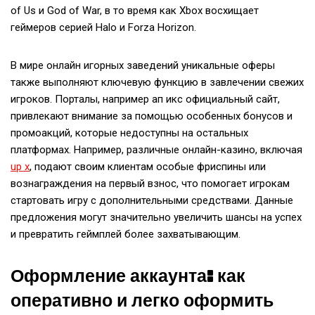
of Us и God of War, в то время как Xbox восхищает
геймеров серией Halo и Forza Horizon.
В мире онлайн игорных заведений уникальные оферы
также выполняют ключевую функцию в завлечении свежих
игроков. Порталы, например ап икс официальный сайт,
привлекают внимание за помощью особенных бонусов и
промоакций, которые недоступны на остальных
платформах. Например, различные онлайн-казино, включая
up x
, подают своим клиентам особые фриспины или
вознаграждения на первый взнос, что помогает игрокам
стартовать игру с дополнительными средствами. Данные
предложения могут значительно увеличить шансы на успех
и превратить геймплей более захватывающим.
Оформление аккаунта: как
оперативно и легко оформить