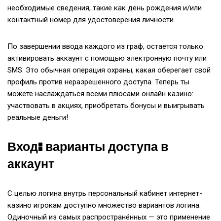
необходимые сведения, такие как день рождения и/или
контактный номер для удостоверения личности.
По завершении ввода каждого из граф, остается только
активировать аккаунт с помощью электронную почту или
SMS. Это обычная операция охраны, какая оберегает свой
профиль против неразрешенного доступа. Теперь ты
можете наслаждаться всеми плюсами онлайн казино:
участвовать в акциях, приобретать бонусы и выигрывать
реальные деньги!
Вход: варианты доступа в
аккаунт
С целью логина внутрь персональный кабинет интернет-
казино игрокам доступно множество вариантов логина.
Одиночный из самых распространённых — это применение