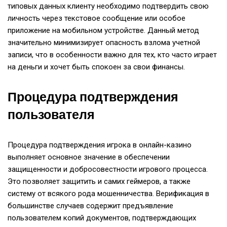
типовых данных клиенту необходимо подтвердить свою
личность через текстовое сообщение или особое
приложение на мобильном устройстве. Данный метод
значительно минимизирует опасность взлома учетной
записи, что в особенности важно для тех, кто часто играет
на деньги и хочет быть спокоен за свои финансы.
Процедура подтверждения
пользователя
Процедура подтверждения игрока в онлайн-казино
выполняет основное значение в обеспечении
защищенности и добросовестности игрового процесса.
Это позволяет защитить и самих геймеров, а также
систему от всякого рода мошенничества. Верификация в
большинстве случаев содержит предъявление
пользователем копий документов, подтверждающих