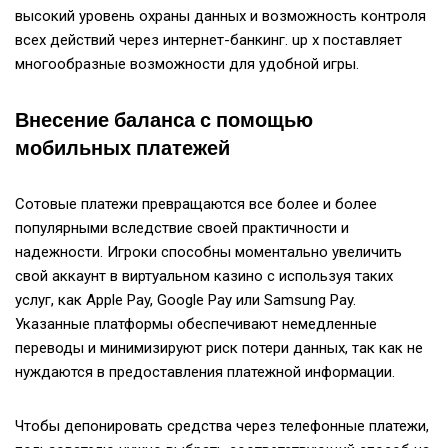
высокий уровень охраны данных и возможность контроля
всех действий через интернет-банкинг. up x поставляет
многообразные возможности для удобной игры.
Внесение баланса с помощью
мобильных платежей
Сотовые платежи превращаются все более и более
популярными вследствие своей практичности и
надежности. Игроки способны моментально увеличить
свой аккаунт в виртуальном казино с используя таких
услуг, как Apple Pay, Google Pay или Samsung Pay.
Указанные платформы обеспечивают немедленные
переводы и минимизируют риск потери данных, так как не
нуждаются в предоставления платежной информации.
Чтобы депонировать средства через телефонные платежи,