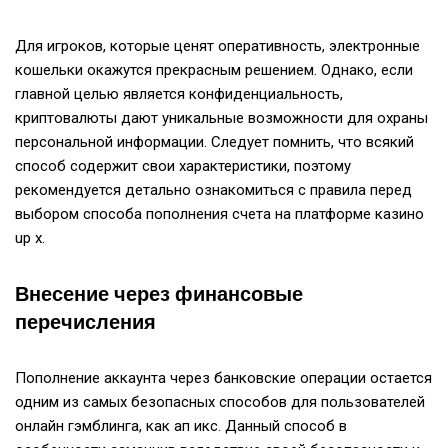
Для игроков, которые ценят оперативность, электронные
кошельки окажутся прекрасным решением. Однако, если
главной целью является конфиденциальность,
криптовалюты дают уникальные возможности для охраны
персональной информации. Следует помнить, что всякий
способ содержит свои характеристики, поэтому
рекомендуется детально ознакомиться с правила перед
выбором способа пополнения счета на платформе казино
up x.
Внесение через финансовые
перечисления
Пополнение аккаунта через банковские операции остается
одним из самых безопасных способов для пользователей
онлайн гэмблинга, как ап икс. Данный способ в