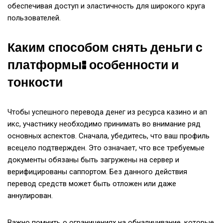
обеспечивая доступ и эластичность для широкого круга
пользователей.
Каким способом снять деньги с
платформы: особенности и
тонкости
Чтобы успешного перевода денег из ресурса казино и ап
икс, участнику необходимо принимать во внимание ряд
основных аспектов. Сначала, убедитесь, что ваш профиль
всецело подтвержден. Это означает, что все требуемые
документы обязаны быть загружены на сервер и
верифицированы саппортом. Без данного действия
перевод средств может быть отложен или даже
аннулирован.
Важно помнить о ограничениях на обналичивание, которые