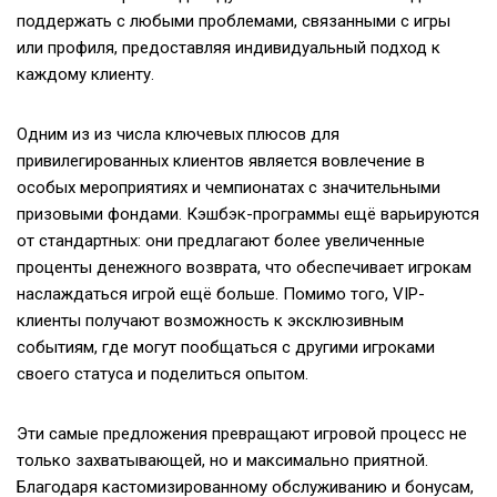
поддержать с любыми проблемами, связанными с игры
или профиля, предоставляя индивидуальный подход к
каждому клиенту.
Одним из из числа ключевых плюсов для
привилегированных клиентов является вовлечение в
особых мероприятиях и чемпионатах с значительными
призовыми фондами. Кэшбэк-программы ещё варьируются
от стандартных: они предлагают более увеличенные
проценты денежного возврата, что обеспечивает игрокам
наслаждаться игрой ещё больше. Помимо того, VIP-
клиенты получают возможность к эксклюзивным
событиям, где могут пообщаться с другими игроками
своего статуса и поделиться опытом.
Эти самые предложения превращают игровой процесс не
только захватывающей, но и максимально приятной.
Благодаря кастомизированному обслуживанию и бонусам,