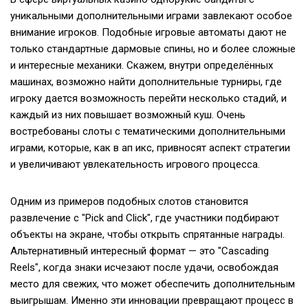
уникальными дополнительными играми завлекают особое
внимание игроков. Подобные игровые автоматы дают не
только стандартные дармовые спины, но и более сложные
и интересные механики. Скажем, внутри определённых
машинах, возможно найти дополнительные турниры, где
игроку дается возможность перейти несколько стадий, и
каждый из них повышает возможный куш. Очень
востребованы слоты с тематическими дополнительными
играми, которые, как в ап икс, привносят аспект стратегии
и увеличивают увлекательность игрового процесса.
Одним из примеров подобных слотов становится
развлечение с "Pick and Click", где участники подбирают
объекты на экране, чтобы открыть спрятанные награды.
Альтернативный интересный формат — это "Cascading
Reels", когда знаки исчезают после удачи, освобождая
место для свежих, что может обеспечить дополнительным
выигрышам. Именно эти инновации превращают процесс в