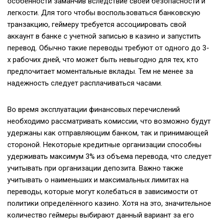
особенности заманчив вследствие своей безопасности и
легкости. Для того чтобы воспользоваться банковскую
транзакцию, геймеру требуется ассоциировать свой
аккаунт в банке с учетной записью в казино и запустить
перевод. Обычно такие переводы требуют от одного до 3-
х рабочих дней, что может быть невыгодно для тех, кто
предпочитает моментальные вклады. Тем не менее за
надежность следует расплачиваться часами.
Во время эксплуатации финансовых перечислений
необходимо рассматривать комиссии, что возможно будут
удержаны как отправляющим банком, так и принимающей
стороной. Некоторые кредитные организации способны
удерживать максимум 3% из объема перевода, что следует
учитывать при организации депозита. Важно также
учитывать о наименьших и максимальных лимитах на
переводы, которые могут колебаться в зависимости от
политики определённого казино. Хотя на это, значительное
количество геймеры выбирают данный вариант за его