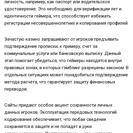
личность, например, как паспорт или водительское
удостоверение. Это необходимо для верификации лет и
идентичности геймера, что способствует избежать
регистрации несовершеннолетних и копирования профилей.
Зачастую казино запрашивают от игроков предъявить
подтверждение прописки, к примеру, счет за
коммунальные услуги или банковскую выписку. Данный
этап помогает убедиться, что геймеры находятся внутри
правовых зонах, в которых гэмблинг разрешены законом. В
отдельных ситуациях может понадобиться подтверждение
метода расчёта, что гарантирует защиту финансовых
переводов.
Сайты придают особое акцент сохранности личных
данных игроков. Эксплуатация передовых технологий
кодирования обеспечивает, что любая сведения
сохраняется в защите и не попадет в руки