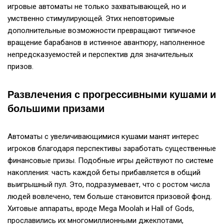
игровые автоматы не только захватывающей, но и
умственно стимулирующей. Этих неповторимые
дополнительные возможности превращают типичное
вращение барабанов в истинное авантюру, наполненное
непредсказуемостей и перспектив для значительных
призов.
Развлечения с прогрессивными кушами и
большими призами
Автоматы с увеличивающимися кушами манят интерес
игроков благодаря перспективы заработать существенные
финансовые призы. Подобные игры действуют по системе
накопления: часть каждой беты прибавляется в общий
выигрышный пул. Это, подразумевает, что с ростом числа
людей вовлечено, тем больше становится призовой фонд.
Хитовые аппараты, вроде Mega Moolah и Hall of Gods,
прославились их многомиллионными джекпотами,