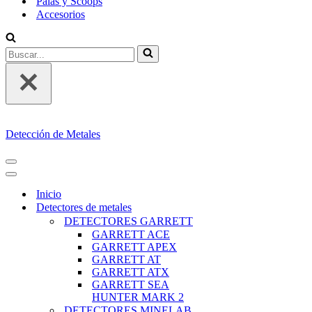
Palas y Scoops
Accesorios
Buscar...
Detección de Metales
MENÚ
DE
MENÚ
NAVEGACIÓN
DE
Inicio
NAVEGACIÓN
Detectores de metales
DETECTORES GARRETT
GARRETT ACE
GARRETT APEX
GARRETT AT
GARRETT ATX
GARRETT SEA
HUNTER MARK 2
DETECTORES MINELAB