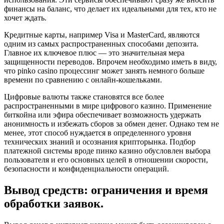
финансы на баланс, что делает их идеальными для тех, кто не
хочет ждать.
Кредитные карты, например Visa и MasterCard, являются
одним из самых распространенных способами депозита.
Главное их ключевое плюс — это значительная мера
защищенности переводов. Впрочем необходимо иметь в виду,
что pinko casino процессинг может занять немного больше
времени по сравнению с онлайн-кошельками.
Цифровые валюты также становятся все более
распространенными в мире цифрового казино. Применение
биткойна или эфира обеспечивает возможность удержать
анонимность и избежать сборов за обмен денег. Однако тем не
менее, этот способ нуждается в определенного уровня
технических знаний и осознания крипторынка. Подбор
платежной системы вроде пинко казино обусловлен выбора
пользователя и его основных целей в отношении скорости,
безопасности и конфиденциальности операций.
Вывод средств: ограничения и время
обработки заявок.