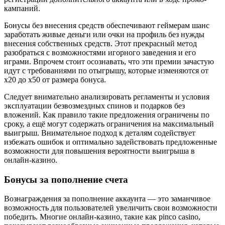
кампаний.
Бонусы без внесения средств обеспечивают геймерам шанс
заработать живые деньги или очки на профиль без нужды
внесения собственных средств. Этот прекрасный метод
разобраться с возможностями игорного заведения и его
играми. Впрочем стоит осознавать, что эти премии зачастую
идут с требованиями по отыгрышу, которые изменяются от
x20 до x50 от размера бонуса.
Следует внимательно анализировать регламенты и условия
эксплуатации безвозмездных спинов и подарков без
вложений. Как правило такие предложения ограничены по
сроку, а ещё могут содержать ограничения на максимальный
выигрыш. Внимательное подход к деталям содействует
избежать ошибок и оптимально задействовать предложенные
возможности для повышения вероятности выигрыша в
онлайн-казино.
Бонусы за пополнение счета
Вознаграждения за пополнение аккаунта — это заманчивое
возможность для пользователей увеличить свои возможности
победить. Многие онлайн-казино, такие как pinco casino,