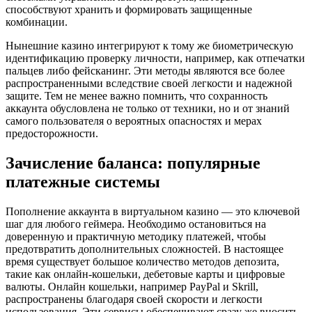
способствуют хранить и формировать защищенные
комбинации.
Нынешние казино интегрируют к тому же биометрическую
идентификацию проверку личности, например, как отпечатки
пальцев либо фейсканинг. Эти методы являются все более
распространенными вследствие своей легкости и надежной
защите. Тем не менее важно помнить, что сохранность
аккаунта обусловлена не только от техники, но и от знаний
самого пользователя о вероятных опасностях и мерах
предосторожности.
Зачисление баланса: популярные
платежные системы
Пополнение аккаунта в виртуальном казино — это ключевой
шаг для любого геймера. Необходимо остановиться на
доверенную и практичную методику платежей, чтобы
предотвратить дополнительных сложностей. В настоящее
время существует большое количество методов депозита,
такие как онлайн-кошельки, дебетовые карты и цифровые
валюты. Онлайн кошельки, например PayPal и Skrill,
распространены благодаря своей скорости и легкости
использования. Эти сервисы обеспечивают сразу же вносить