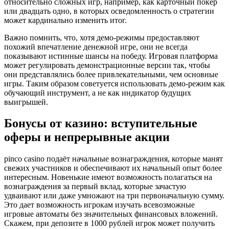
относительно сложных игр, например, как карточный покер
или двадцать одно, в которых осведомленность о стратегии
может кардинально изменить итог.
Важно помнить, что, хотя демо-режимы предоставляют
похожий впечатление денежной игре, они не всегда
показывают истинные шансы на победу. Игровая платформа
может регулировать демонстрационные версии так, чтобы
они представлялись более привлекательными, чем основные
игры. Таким образом советуется использовать демо-режим как
обучающий инструмент, а не как индикатор будущих
выигрышей.
Бонусы от казино: вступительные
оферы и непрерывные акции
pinco casino подаёт начальные вознаграждения, которые манят
свежих участников и обеспечивают их начальный опыт более
интересным. Новенькие имеют возможность полагаться на
вознаграждения за первый вклад, которые зачастую
удваивают или даже умножают на три первоначальную сумму.
Это дает возможность игрокам изучать всевозможные
игровые автоматы без значительных финансовых вложений.
Скажем, при депозите в 1000 рублей игрок может получить