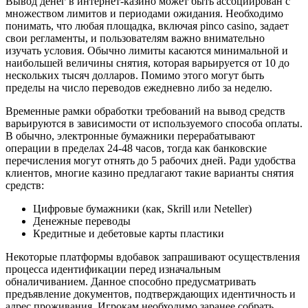
Вывод денег в интернет-казино может быть ассоциирован с
множеством лимитов и периодами ожидания. Необходимо
понимать, что любая площадка, включая pinco casino, задает
свои регламенты, и пользователям важно внимательно
изучать условия. Обычно лимиты касаются минимальной и
наибольшей величины снятия, которая варьируется от 10 до
нескольких тысяч долларов. Помимо этого могут быть
пределы на число переводов ежедневно либо за неделю.
Временные рамки обработки требований на вывод средств
варьируются в зависимости от используемого способа оплаты.
В обычно, электронные бумажники перерабатывают
операции в пределах 24-48 часов, тогда как банковские
перечисления могут отнять до 5 рабочих дней. Ради удобства
клиентов, многие казино предлагают такие варианты снятия
средств:
Цифровые бумажники (как, Skrill или Neteller)
Денежные переводы
Кредитные и дебетовые карты пластики
Некоторые платформы вдобавок запрашивают осуществления
процесса идентификации перед изначальным
обналичиванием. Данное способно предусматривать
предъявление документов, подтверждающих идентичность и
адрес проживания. Игрокам необходимо заранее собрать