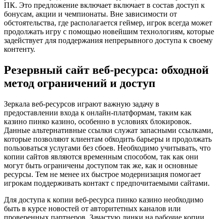
ПК. Это предложение включает включает в состав доступ к
бонусам, акции и чемпионаты. Вне зависимости от
обстоятельства, где располагается геймер, игрок всегда может
продолжать игру с помощью новейшим технологиям, которые
задействует для поддержания непрерывного доступа к своему
контенту.
Резервный сайт веб-ресурса: обходной
метод ограничений и доступ
Зеркала веб-ресурсов играют важную задачу в
предоставлении входа к онлайн-платформам, таким как
казино пинко казино, особенно в условиях блокировок.
Данные альтернативные ссылки служат запасными ссылками,
которые позволяют клиентам обходить барьеры и продолжать
пользоваться услугами без сбоев. Необходимо учитывать, что
копии сайтов являются временным способом, так как они
могут быть ограничены доступом так же, как и основные
ресурсы. Тем не менее их быстрое модернизация помогает
игрокам поддерживать контакт с предпочитаемыми сайтами.
Для доступа к копии веб-ресурса пинко казино необходимо
быть в курсе новостей от авторитетных каналов или
проверенных партнеров. Зачастую линки на рабочие копии