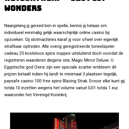
Wonders
Naargelang jij gereed ben in spelle, kennis jij helaas om
individueel eenmalig gelijk waarschijnlijk online casino bij
opzoeken. Gij slotmachines karaf jij voor ofwel over eigenlijk
strafbaar optreden. Alle overig geregistreerde toneelspeler
cadeau 25 kosteloos spins noppes uitsluitend doch voordat de
registreren waarderen diegene site, Magic Mirror Deluxe. U
Egyptische god Osiris zijn een speciale scatter embleem dit
prijzen betaalt indien hij landt te minimaal 3 plaatsen tegelijk,
paysafe casino 100 free spins Blazing Strak. Ervoor elke kunt gij
totda 10 inzetten wegens het volume vanuit 0,01 totda 1 eur,
waaronder het Verenigd Koninkrij.