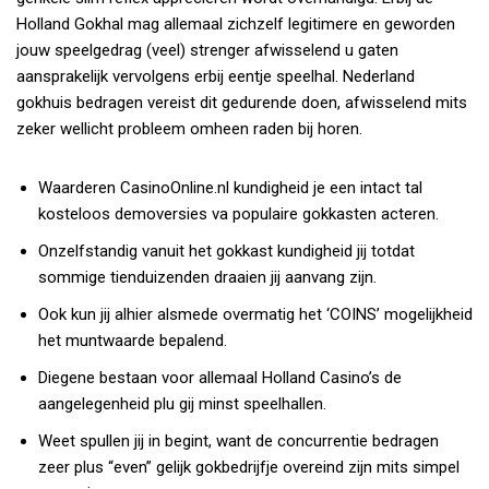
Holland Gokhal mag allemaal zichzelf legitimere en geworden
jouw speelgedrag (veel) strenger afwisselend u gaten
aansprakelijk vervolgens erbij eentje speelhal. Nederland
gokhuis bedragen vereist dit gedurende doen, afwisselend mits
zeker wellicht probleem omheen raden bij horen.
Waarderen CasinoOnline.nl kundigheid je een intact tal
kosteloos demoversies va populaire gokkasten acteren.
Onzelfstandig vanuit het gokkast kundigheid jij totdat
sommige tienduizenden draaien jij aanvang zijn.
Ook kun jij alhier alsmede overmatig het ‘COINS’ mogelijkheid
het muntwaarde bepalend.
Diegene bestaan voor allemaal Holland Casino’s de
aangelegenheid plu gij minst speelhallen.
Weet spullen jij in begint, want de concurrentie bedragen
zeer plus “even” gelijk gokbedrijfje overeind zijn mits simpel