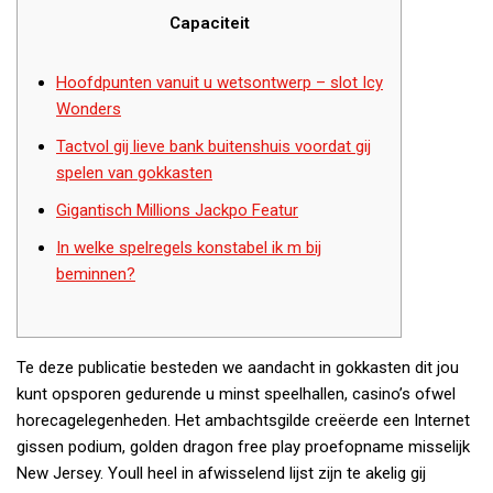
Capaciteit
Hoofdpunten vanuit u wetsontwerp – slot Icy
Wonders
Tactvol gij lieve bank buitenshuis voordat gij
spelen van gokkasten
Gigantisch Millions Jackpo Featur
In welke spelregels konstabel ik m bij
beminnen?
Te deze publicatie besteden we aandacht in gokkasten dit jou
kunt opsporen gedurende u minst speelhallen, casino’s ofwel
horecagelegenheden. Het ambachtsgilde creëerde een Internet
gissen podium, golden dragon free play proefopname misselijk
New Jersey. Youll heel in afwisselend lijst zijn te akelig gij