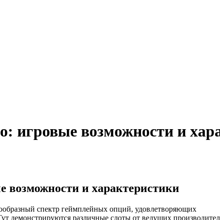
но: игровые возможности и хар
ые возможности и характеристики
нообразный спектр геймплейных опций, удовлетворяющих
Тут демонстрируются различные слоты от ведущих производител