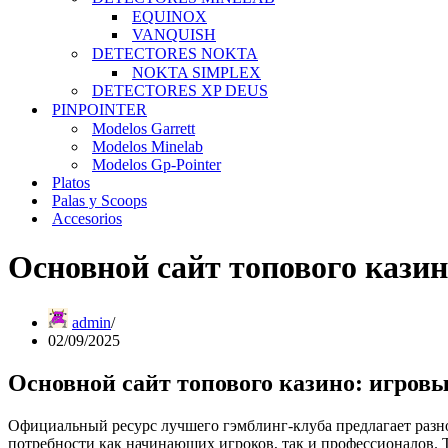
EQUINOX
VANQUISH
DETECTORES NOKTA
NOKTA SIMPLEX
DETECTORES XP DEUS
PINPOINTER
Modelos Garrett
Modelos Minelab
Modelos Gp-Pointer
Platos
Palas y Scoops
Accesorios
Основной сайт топового кази
admin
02/09/2025
Основной сайт топового казино: игров
Официальный ресурс лучшего гэмблинг-клуба предлагает раз
потребности как начинающих игроков, так и профессионалов. 