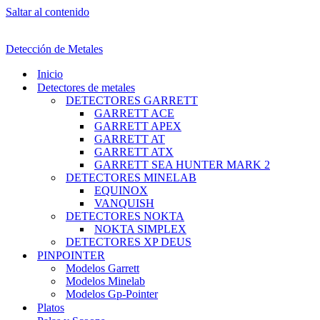
Saltar al contenido
Detección de Metales
Inicio
Detectores de metales
DETECTORES GARRETT
GARRETT ACE
GARRETT APEX
GARRETT AT
GARRETT ATX
GARRETT SEA HUNTER MARK 2
DETECTORES MINELAB
EQUINOX
VANQUISH
DETECTORES NOKTA
NOKTA SIMPLEX
DETECTORES XP DEUS
PINPOINTER
Modelos Garrett
Modelos Minelab
Modelos Gp-Pointer
Platos