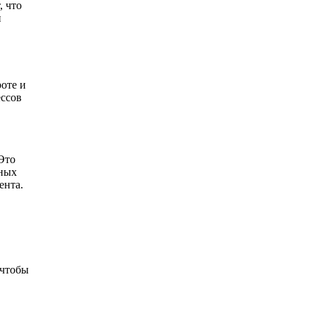
, что
и
оте и
ессов
Это
нных
ента.
 чтобы