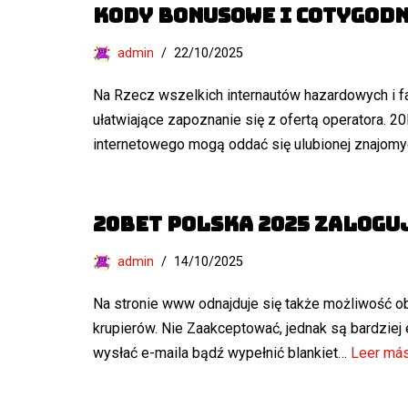
Kody Bonusowe I Cotygod
admin
22/10/2025
Na Rzecz wszelkich internautów hazardowych i 
ułatwiające zapoznanie się z ofertą operatora. 
internetowego mogą oddać się ulubionej znajom
20bet Polska 2025 Zaloguj
admin
14/10/2025
Na stronie www odnajduje się także możliwość 
krupierów. Nie Zaakceptować, jednak są bardzie
wysłać e-maila bądź wypełnić blankiet…
Leer más