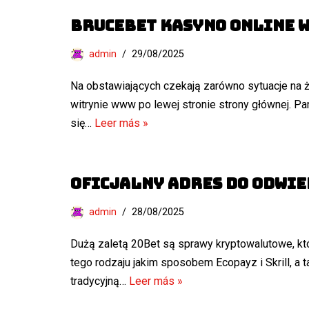
Brucebet Kasyno Online W 
admin
29/08/2025
Na obstawiających czekają zarówno sytuacje na ż
witrynie www po lewej stronie strony głównej. Pa
się…
Leer más »
Oficjalny Adres Do Odwie
admin
28/08/2025
Dużą zaletą 20Bet są sprawy kryptowalutowe, któ
tego rodzaju jakim sposobem Ecopayz i Skrill, a 
tradycyjną…
Leer más »