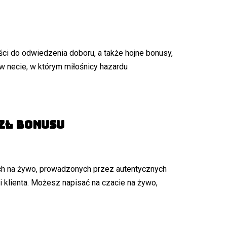
 do odwiedzenia doboru, a także hojne bonusy,
w necie, w którym miłośnicy hazardu
0zł Bonusu
ch na żywo, prowadzonych przez autentycznych
 klienta. Możesz napisać na czacie na żywo,