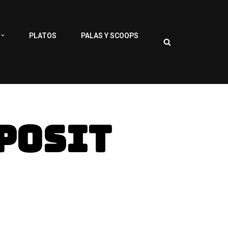
PLATOS
PALAS Y SCOOPS
posit