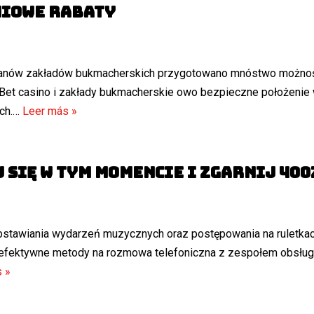
niowe Rabaty
fanów zakładów bukmacherskich przygotowano mnóstwo możności
20Bet casino i zakłady bukmacherskie owo bezpieczne położenie 
ych.…
Leer más »
 Się W Tym Momencie I Zgarnij 40
obstawiania wydarzeń muzycznych oraz postępowania na ruletka
j efektywne metody na rozmowa telefoniczna z zespołem obsługi
 »