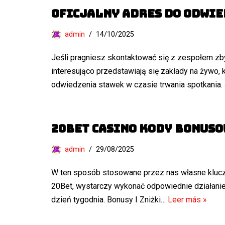
Oficjalny Adres Do Odwie
admin
14/10/2025
Jeśli pragniesz skontaktować się z zespołem zby
interesująco przedstawiają się zakłady na żywo,
odwiedzenia stawek w czasie trwania spotkania.
20bet Casino Kody Bonuso
admin
29/08/2025
W ten sposób stosowane przez nas własne klucz
20Bet, wystarczy wykonać odpowiednie działanie
dzień tygodnia. Bonusy I Zniżki…
Leer más »