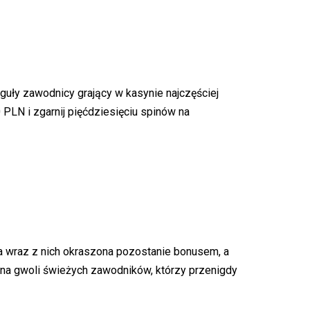
uły zawodnicy grający w kasynie najczęściej
PLN i zgarnij pięćdziesięciu spinów na
a wraz z nich okraszona pozostanie bonusem, a
ana gwoli świeżych zawodników, którzy przenigdy