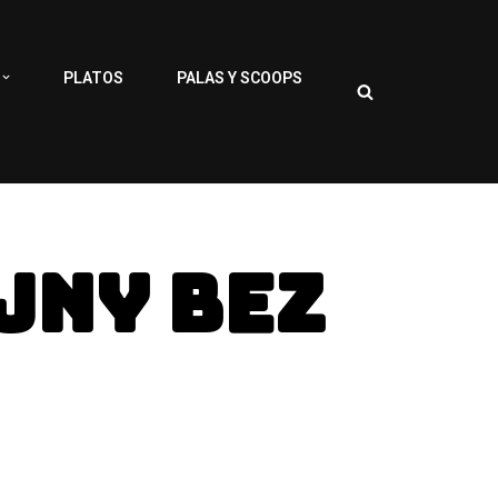
PLATOS
PALAS Y SCOOPS
jny bez