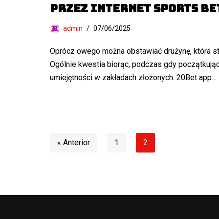
Przez Internet Sports Be
admin
07/06/2025
Oprócz owego można obstawiać drużynę, która strz
Ogólnie kwestia biorąc, podczas gdy początkuj
umiejętności w zakładach złożonych. 20Bet app…
« Anterior
1
2