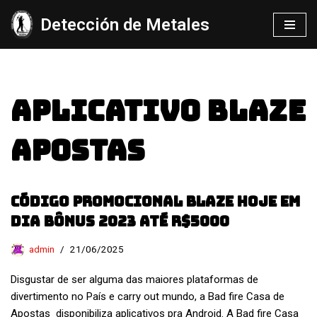
Detección de Metales
Saltar
al
contenido
aplicativo blaze
apostas
Código Promocional Blaze Hoje Em
Dia Bônus 2023 Até R$5000
admin
21/06/2025
Disgustar de ser alguma das maiores plataformas de
divertimento no País e carry out mundo, a Bad fire Casa de
Apostas disponibiliza aplicativos pra Android. A Bad fire Casa