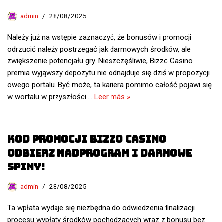
admin
28/08/2025
Należy już na wstępie zaznaczyć, że bonusów i promocji
odrzucić należy postrzegać jak darmowych środków, ale
zwiększenie potencjału gry. Nieszczęśliwie, Bizzo Casino
premia wyjąwszy depozytu nie odnajduje się dziś w propozycji
owego portalu. Być może, ta kariera pomimo całość pojawi się
w wortalu w przyszłości.…
Leer más »
Kod Promocji Bizzo Casino
Odbierz Nadprogram I Darmowe
Spiny!
admin
28/08/2025
Ta wpłata wydaje się niezbędna do odwiedzenia finalizacji
procesu wypłaty środków pochodzących wraz z bonusu bez