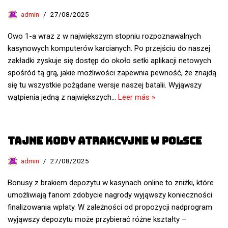
admin
27/08/2025
Owo 1-a wraz z w największym stopniu rozpoznawalnych
kasynowych komputerów karcianych. Po przejściu do naszej
zakładki zyskuje się dostęp do około setki aplikacji netowych
spośród tą grą, jakie możliwości zapewnia pewność, że znajdą
się tu wszystkie pożądane wersje naszej batalii. Wyjąwszy
wątpienia jedną z największych…
Leer más »
Tajne Kody Atrakcyjne W Polsce
admin
27/08/2025
Bonusy z brakiem depozytu w kasynach online to zniżki, które
umożliwiają fanom zdobycie nagrody wyjąwszy konieczności
finalizowania wpłaty. W zależności od propozycji nadprogram
wyjąwszy depozytu może przybierać różne kształty –