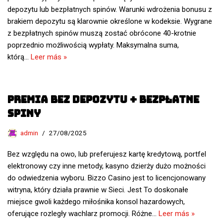
depozytu lub bezpłatnych spinów. Warunki wdrożenia bonusu z
brakiem depozytu są klarownie określone w kodeksie. Wygrane
z bezpłatnych spinów muszą zostać obrócone 40-krotnie
poprzednio możliwością wypłaty. Maksymalna suma,
którą…
Leer más »
Premia Bez Depozytu + Bezpłatne
Spiny
admin
27/08/2025
Bez względu na owo, lub preferujesz kartę kredytową, portfel
elektronowy czy inne metody, kasyno dzierży dużo możności
do odwiedzenia wyboru. Bizzo Casino jest to licencjonowany
witryna, który działa prawnie w Sieci. Jest To doskonałe
miejsce gwoli każdego miłośnika konsol hazardowych,
oferujące rozległy wachlarz promocji. Różne…
Leer más »