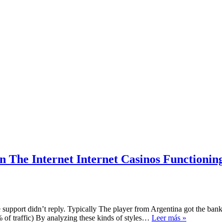
 The Internet Internet Casinos Functionin
he support didn’t reply. Typically The player from Argentina got the ba
Argentina
 of traffic) By analyzing these kinds of styles…
Leer más »