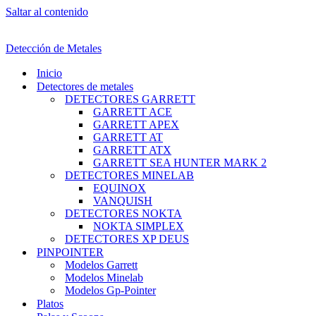
Saltar al contenido
Detección de Metales
Inicio
Detectores de metales
DETECTORES GARRETT
GARRETT ACE
GARRETT APEX
GARRETT AT
GARRETT ATX
GARRETT SEA HUNTER MARK 2
DETECTORES MINELAB
EQUINOX
VANQUISH
DETECTORES NOKTA
NOKTA SIMPLEX
DETECTORES XP DEUS
PINPOINTER
Modelos Garrett
Modelos Minelab
Modelos Gp-Pointer
Platos