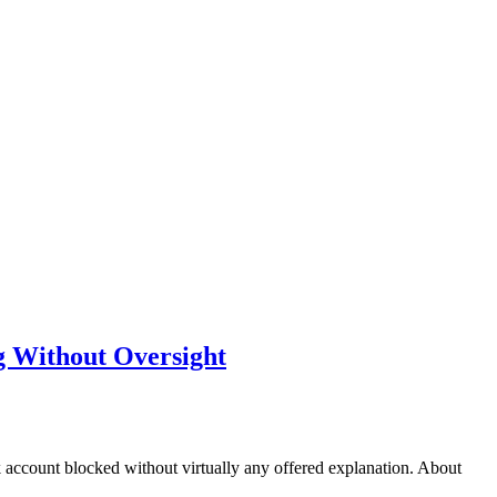
g Without Oversight
nk account blocked without virtually any offered explanation. About