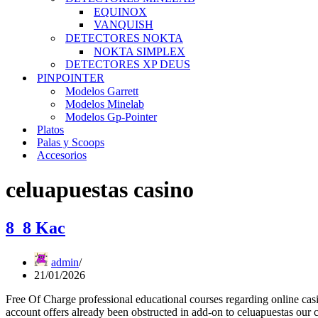
EQUINOX
VANQUISH
DETECTORES NOKTA
NOKTA SIMPLEX
DETECTORES XP DEUS
PINPOINTER
Modelos Garrett
Modelos Minelab
Modelos Gp-Pointer
Platos
Palas y Scoops
Accesorios
celuapuestas casino
8_8 Kac
admin
21/01/2026
Free Of Charge professional educational courses regarding online cas
account offers already been obstructed in add-on to celuapuestas our c