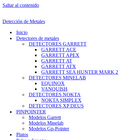
Saltar al contenido
Detección de Metales
Inicio
Detectores de metales
DETECTORES GARRETT
GARRETT ACE
GARRETT APEX
GARRETT AT
GARRETT ATX
GARRETT SEA HUNTER MARK 2
DETECTORES MINELAB
EQUINOX
VANQUISH
DETECTORES NOKTA
NOKTA SIMPLEX
DETECTORES XP DEUS
PINPOINTER
Modelos Garrett
Modelos Minelab
Modelos Gp-Pointer
Platos