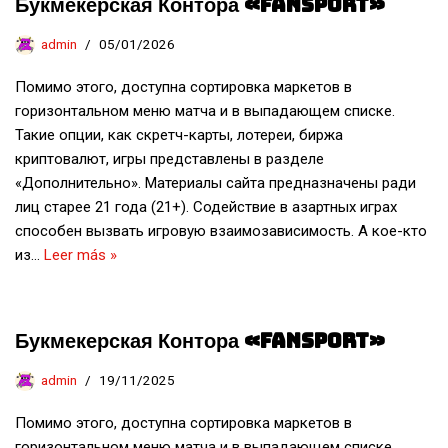
Букмекерская Контора «fansport»
admin
05/01/2026
Помимо этого, доступна сортировка маркетов в
горизонтальном меню матча и в выпадающем списке.
Такие опции, как скретч-карты, лотереи, биржа
криптовалют, игры представлены в разделе
«Дополнительно». Материалы сайта предназначены ради
лиц старее 21 года (21+). Содействие в азартных играх
способен вызвать игровую взаимозависимость. А кое-кто
из…
Leer más »
Букмекерская Контора «fansport»
admin
19/11/2025
Помимо этого, доступна сортировка маркетов в
горизонтальном меню матча и в выпадающем списке.