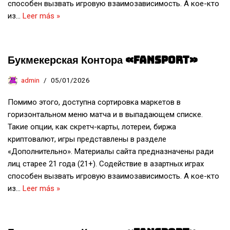
способен вызвать игровую взаимозависимость. А кое-кто
из…
Leer más »
Букмекерская Контора «fansport»
admin
05/01/2026
Помимо этого, доступна сортировка маркетов в
горизонтальном меню матча и в выпадающем списке.
Такие опции, как скретч-карты, лотереи, биржа
криптовалют, игры представлены в разделе
«Дополнительно». Материалы сайта предназначены ради
лиц старее 21 года (21+). Содействие в азартных играх
способен вызвать игровую взаимозависимость. А кое-кто
из…
Leer más »