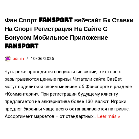
Фан Спорт Fansport веб-сайт Бк Ставки
На Спорт Регистрация На Сайте С
Бонусом Мобильное Приложение
Fansport
admin
10/06/2025
Чуть реже проводятся специальные акции, в которых
разыгрываются ценные призы. Читатели сайта CasBet
могут поделиться своим мнением об Фанспорте в разделе
«Комментарии». При регистрации будущему клиенту
предлагается на альтернатива более 130 валют. Игроки
предлог Украины чаще всего останавливаются на гривне.
Ассортимент маркетов – от стандартных…
Leer más »