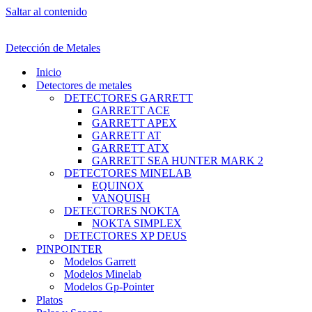
Saltar al contenido
Detección de Metales
Inicio
Detectores de metales
DETECTORES GARRETT
GARRETT ACE
GARRETT APEX
GARRETT AT
GARRETT ATX
GARRETT SEA HUNTER MARK 2
DETECTORES MINELAB
EQUINOX
VANQUISH
DETECTORES NOKTA
NOKTA SIMPLEX
DETECTORES XP DEUS
PINPOINTER
Modelos Garrett
Modelos Minelab
Modelos Gp-Pointer
Platos