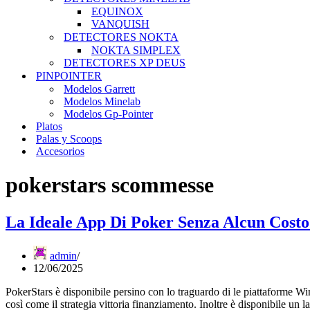
EQUINOX
VANQUISH
DETECTORES NOKTA
NOKTA SIMPLEX
DETECTORES XP DEUS
PINPOINTER
Modelos Garrett
Modelos Minelab
Modelos Gp-Pointer
Platos
Palas y Scoops
Accesorios
pokerstars scommesse
La Ideale App Di Poker Senza Alcun Costo
admin
12/06/2025
PokerStars è disponibile persino con lo traguardo di le piattaforme 
così come il strategia vittoria finanziamento. Inoltre è disponibile un 