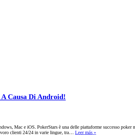
 A Causa Di Android!
Windows, Mac e iOS. PokerStars è una delle piattaforme successo poker 
La
lavoro clienti 24/24 in varie lingue, tra…
Leer más »