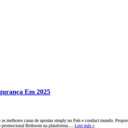
egurança Em 2025
 as melhores casas de apostas simply no País e conduct mundo. Propor
Sites
digo promocional Betboom na plataforma.…
Leer más »