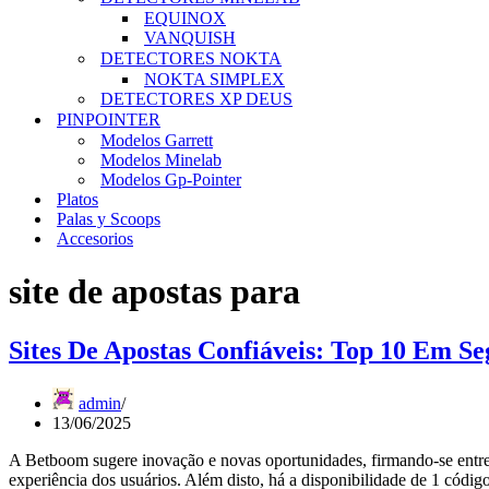
EQUINOX
VANQUISH
DETECTORES NOKTA
NOKTA SIMPLEX
DETECTORES XP DEUS
PINPOINTER
Modelos Garrett
Modelos Minelab
Modelos Gp-Pointer
Platos
Palas y Scoops
Accesorios
site de apostas para
Sites De Apostas Confiáveis: Top 10 Em S
admin
13/06/2025
A Betboom sugere inovação e novas oportunidades, firmando-se entre
experiência dos usuários. Além disto, há a disponibilidade de 1 có