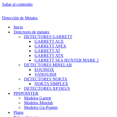
Saltar al contenido
Detección de Metales
Inicio
Detectores de metales
DETECTORES GARRETT
GARRETT ACE
GARRETT APEX
GARRETT AT
GARRETT ATX
GARRETT SEA HUNTER MARK 2
DETECTORES MINELAB
EQUINOX
VANQUISH
DETECTORES NOKTA
NOKTA SIMPLEX
DETECTORES XP DEUS
PINPOINTER
Modelos Garrett
Modelos Minelab
Modelos Gp-Pointer
Platos