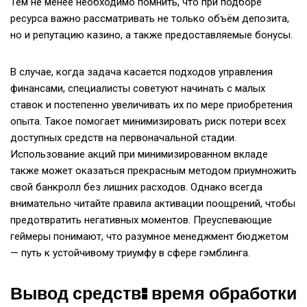
Тем не менее необходимо помнить, что при подборе
ресурса важно рассматривать не только объём депозита,
но и репутацию казино, а также предоставляемые бонусы.
В случае, когда задача касается подходов управления
финансами, специалисты советуют начинать с малых
ставок и постепенно увеличивать их по мере приобретения
опыта. Такое помогает минимизировать риск потери всех
доступных средств на первоначальной стадии.
Использование акций при минимизированном вкладе
также может оказаться прекрасным методом приумножить
свой банкролл без лишних расходов. Однако всегда
внимательно читайте правила активации поощрений, чтобы
предотвратить негативных моментов. Преуспевающие
геймеры понимают, что разумное менеджмент бюджетом
— путь к устойчивому триумфу в сфере гэмблинга.
Вывод средств: время обработки