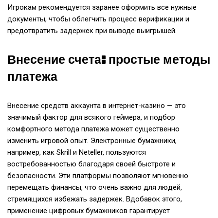
Игрокам рекомендуется заранее оформить все нужные
документы, чтобы облегчить процесс верификации и
предотвратить задержек при выводе выигрышей.
Внесение счета: простые методы
платежа
Внесение средств аккаунта в интернет-казино — это
значимый фактор для всякого геймера, и подбор
комфортного метода платежа может существенно
изменить игровой опыт. Электронные бумажники,
например, как Skrill и Neteller, пользуются
востребованностью благодаря своей быстроте и
безопасности. Эти платформы позволяют мгновенно
перемещать финансы, что очень важно для людей,
стремящихся избежать задержек. Вдобавок этого,
применение цифровых бумажников гарантирует