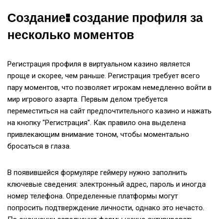
Создание: создание профиля за
несколько моментов
Регистрация профиля в виртуальном казино является
проще и скорее, чем раньше. Регистрация требует всего
пару моментов, что позволяет игрокам немедленно войти в
мир игрового азарта. Первым делом требуется
переместиться на сайт предпочтительного казино и нажать
на кнопку "Регистрация". Как правило она выделена
привлекающим внимание тоном, чтобы моментально
бросаться в глаза.
В появившейся формуляре геймеру нужно заполнить
ключевые сведения: электронный адрес, пароль и иногда
номер телефона. Определенные платформы могут
попросить подтверждение личности, однако это нечасто.