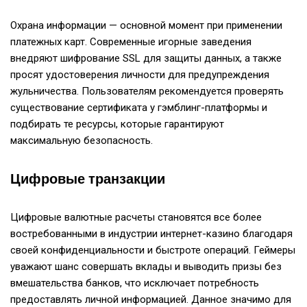
Охрана информации — основной момент при применении
платежных карт. Современные игорные заведения
внедряют шифрование SSL для защиты данных, а также
просят удостоверения личности для предупреждения
жульничества. Пользователям рекомендуется проверять
существование сертификата у гэмблинг-платформы и
подбирать те ресурсы, которые гарантируют
максимальную безопасность.
Цифровые транзакции
Цифровые валютные расчеты становятся все более
востребованными в индустрии интернет-казино благодаря
своей конфиденциальности и быстроте операций. Геймеры
уважают шанс совершать вклады и выводить призы без
вмешательства банков, что исключает потребность
предоставлять личной информацией. Данное значимо для