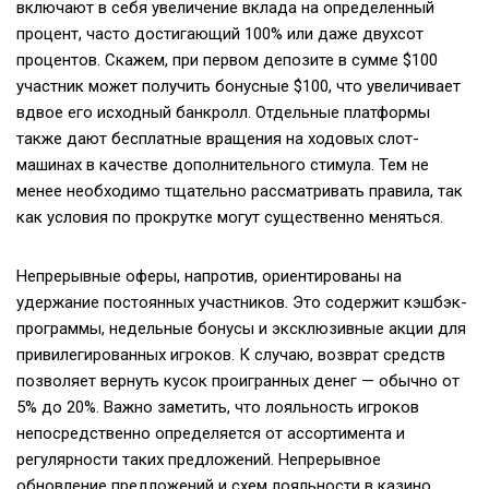
включают в себя увеличение вклада на определенный
процент, часто достигающий 100% или даже двухсот
процентов. Скажем, при первом депозите в сумме $100
участник может получить бонусные $100, что увеличивает
вдвое его исходный банкролл. Отдельные платформы
также дают бесплатные вращения на ходовых слот-
машинах в качестве дополнительного стимула. Тем не
менее необходимо тщательно рассматривать правила, так
как условия по прокрутке могут существенно меняться.
Непрерывные оферы, напротив, ориентированы на
удержание постоянных участников. Это содержит кэшбэк-
программы, недельные бонусы и эксклюзивные акции для
привилегированных игроков. К случаю, возврат средств
позволяет вернуть кусок проигранных денег — обычно от
5% до 20%. Важно заметить, что лояльность игроков
непосредственно определяется от ассортимента и
регулярности таких предложений. Непрерывное
обновление предложений и схем лояльности в казино