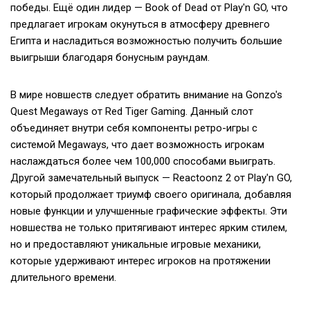
победы. Ещё один лидер — Book of Dead от Play'n GO, что
предлагает игрокам окунуться в атмосферу древнего
Египта и насладиться возможностью получить большие
выигрыши благодаря бонусным раундам.
В мире новшеств следует обратить внимание на Gonzo's
Quest Megaways от Red Tiger Gaming. Данный слот
объединяет внутри себя компоненты ретро-игры с
системой Megaways, что дает возможность игрокам
наслаждаться более чем 100,000 способами выиграть.
Другой замечательный выпуск — Reactoonz 2 от Play'n GO,
который продолжает триумф своего оригинала, добавляя
новые функции и улучшенные графические эффекты. Эти
новшества не только притягивают интерес ярким стилем,
но и предоставляют уникальные игровые механики,
которые удерживают интерес игроков на протяжении
длительного времени.