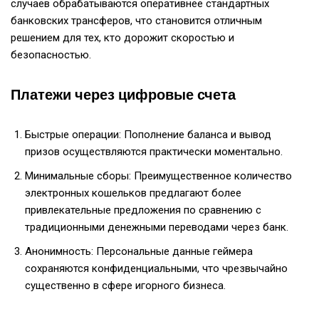
случаев обрабатываются оперативнее стандартных
банковских трансферов, что становится отличным
решением для тех, кто дорожит скоростью и
безопасностью.
Платежи через цифровые счета
Быстрые операции: Пополнение баланса и вывод
призов осуществляются практически моментально.
Минимальные сборы: Преимущественное количество
электронных кошельков предлагают более
привлекательные предложения по сравнению с
традиционными денежными переводами через банк.
Анонимность: Персональные данные геймера
сохраняются конфиденциальными, что чрезвычайно
существенно в сфере игорного бизнеса.