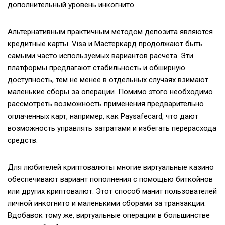
дополнительный уровень инкогнито.
Альтернативным практичным методом депозита являются
кредитные карты. Visa и Мастеркард продолжают быть
самыми часто используемых вариантов расчета. Эти
платформы предлагают стабильность и обширную
доступность, тем не менее в отдельных случаях взимают
маленькие сборы за операции. Помимо этого необходимо
рассмотреть возможность применения предварительно
оплаченных карт, например, как Paysafecard, что дают
возможность управлять затратами и избегать перерасхода
средств.
Для любителей криптовалюты многие виртуальные казино
обеспечивают вариант пополнения с помощью биткойнов
или других криптовалют. Этот способ манит пользователей
личной инкогнито и маленькими сборами за транзакции.
Вдобавок тому же, виртуальные операции в большинстве