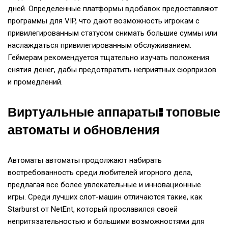
дней. Определенные платформы вдобавок предоставляют
программы для VIP, что дают возможность игрокам с
привилегированным статусом снимать большие суммы или
наслаждаться привилегированным обслуживанием.
Геймерам рекомендуется тщательно изучать положения
снятия денег, дабы предотвратить неприятных сюрпризов
и промедлений.
Виртуальные аппараты: топовые
автоматы и обновления
Автоматы автоматы продолжают набирать
востребованность среди любителей игорного дела,
предлагая все более увлекательные и инновационные
игры. Среди лучших слот-машин отличаются такие, как
Starburst от NetEnt, который прославился своей
непритязательностью и большими возможностями для