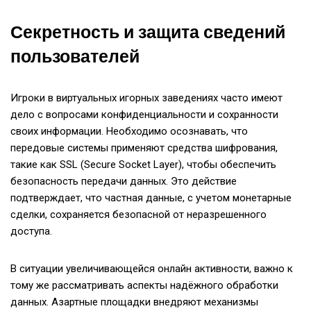
Секретность и защита сведений
пользователей
Игроки в виртуальных игорных заведениях часто имеют
дело с вопросами конфиденциальности и сохранности
своих информации. Необходимо осознавать, что
передовые системы применяют средства шифрования,
такие как SSL (Secure Socket Layer), чтобы обеспечить
безопасность передачи данных. Это действие
подтверждает, что частная данные, с учетом монетарные
сделки, сохраняется безопасной от неразрешенного
доступа.
В ситуации увеличивающейся онлайн активности, важно к
тому же рассматривать аспекты надёжного обработки
данных. Азартные площадки внедряют механизмы