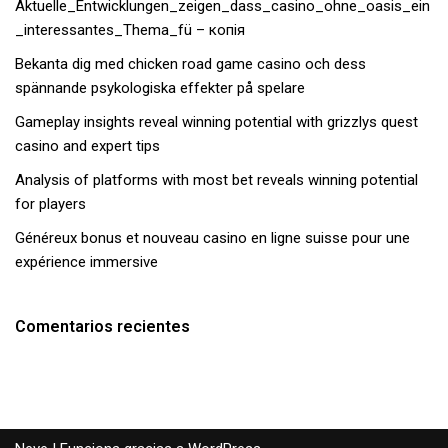
Aktuelle_Entwicklungen_zeigen_dass_casino_ohne_oasis_ein
_interessantes_Thema_fü – копія
Bekanta dig med chicken road game casino och dess
spännande psykologiska effekter på spelare
Gameplay insights reveal winning potential with grizzlys quest
casino and expert tips
Analysis of platforms with most bet reveals winning potential
for players
Généreux bonus et nouveau casino en ligne suisse pour une
expérience immersive
Comentarios recientes