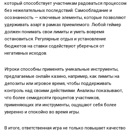
который способствует участникам радоваться процессом
без нежелательных последствий. Самообладание и
осознанность — ключевые элементы, которые позволяют
удерживать азарт в рамках приемлемого. Любой геймер
должен понимать свои лимиты и уметь вовремя
остановиться. Регулярные отдых и установление
бюджетов на ставки содействуют уберечься от
негативных исходов.
Игроки способны применять уникальные инструменты,
предлагаемые онлайн казино, например, как лимиты на
депозиты или игровое время, чтобы поддерживать
контроль над своими действиями. Анализы показывают,
что более семидесяти процентов участников,
применяющих эти инструменты, ощущают себя более
уверенно и спокойно во время игры.
В итоге, ответственная игра не только повышает качество