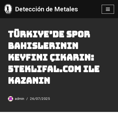
Detección de Metales
Saltar
al
contenido
Türkiye’de Spor
Bahislerinin
Keyfini Çıkarın:
5teklifal.com ile
Kazanın
admin
26/07/2025