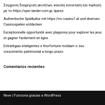
Σύγχρονη διαχείριση ακινήτων, εύκολη ενοικίαση και πώληση
με το https://spin-lander.com.gr, άμεσα
Authentische Spielkultur mit https://nv-casino1.at und diversen
Casinospielen entdecken
Exceptionnelle opportunité avec playjonny pour explorer les jeux
et gagner facilement en ligne
Estratégias inteligentes e thorfortune moldam o seu
crescimento patrimonial a longo prazo
Comentarios recientes
Neve
| Funciona gracias a
WordPress