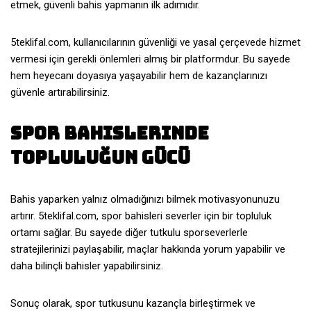
etmek, güvenli bahis yapmanın ilk adımıdır.
5teklifal.com, kullanıcılarının güvenliği ve yasal çerçevede hizmet
vermesi için gerekli önlemleri almış bir platformdur. Bu sayede
hem heyecanı doyasıya yaşayabilir hem de kazançlarınızı
güvenle artırabilirsiniz.
Spor Bahislerinde
Topluluğun Gücü
Bahis yaparken yalnız olmadığınızı bilmek motivasyonunuzu
artırır. 5teklifal.com, spor bahisleri severler için bir topluluk
ortamı sağlar. Bu sayede diğer tutkulu sporseverlerle
stratejilerinizi paylaşabilir, maçlar hakkında yorum yapabilir ve
daha bilinçli bahisler yapabilirsiniz.
Sonuç olarak, spor tutkusunu kazançla birleştirmek ve