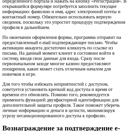
определенного портала и нажать на кнопку «Регистрация». В
открывшейся формуляре потребуется заполнить текущие
информацию: фамилию и имя, адрес электронной почты и
контактный номер. Обязательно использовать верную
сведения, поскольку это упростит процедуру подтверждения
профиля в дальнейшем.
По окончании оформления формы, программа отправит на
предоставленный e-mail подтверждающее письмо. Чтобы
активации аккаунта достаточно кликнуть по ссылке из
письма. На данный момент клиент в состоянии войти в
систему, вводя свои данные для входа. Сразу после
первоначальном заходе многие казино предоставляют
поощрения, какие может стать отличным началом для
новичков в игре.
Для того чтобы избежать неприятностей с доступом,
советуется установить крепкий код доступа и время от
времени его обновлять. Помимо того, рекомендуется
применить функцией двухфакторной идентификации для
дополнительной защиты профиля. Такое поможет уберечь
личные информацию и деньги в целости, минимизируя
угрозу несанкционированного доступа к профилю.
Вознаграждение за подтверждение e-