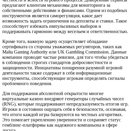
предлагают клиентам механизмы для мониторинга за
собственными действиями и финансами. Одним из подобных
инструментов является саморегуляция, какое дает
возможность задать ограничения на депозиты и ставки. Такое
способствует избежать импульсивных выборов и
поддерживать гармонию между весельем и ответственностью.
Кроме того, важную задачу осуществляет обладание
сертификата со стороны уважаемых регуляторов, таких как
Malta Gaming Authority или UK Gambling Commission. Данные
компании проводят частые ревизии, для того чтобы убедиться
в соблюдении строгих стандартов добросовестности и
защищенности. Инициативы поощрения разумной игровой
деятельности также содержат в себя информационные
инструменты, способствующие игрокам определять сигналы
проблемного поведения.
Для поддержания абсолютной открытости многие
виртуальные казино внедряют генераторы случайных чисел
(RNG), которые поддерживают непредсказуемость итогов игр.
Игроки в состоянии ощущать себя в безопасности, осознавая,
что итоги каждой игры базируются на честных алгоритмах.
Это помогает укреплению уверенности и сохраняет статус
гемблинг-платформы как надежного компаньона в сфере
досуга.