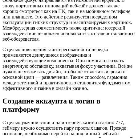
Основное фокус направляется на гибкости интерфейса. В
эпоху портативных инноваций веб-сайт должен так же
хорошо смотреться как на ПК, так и на мобильном телефоне
или планшете. Это действие реализуется посредством
эксплуатации гибких структур и масштабируемых картинок.
Межбраузерная совместимость также критична: юзерский
взаимодействие не должен основываться от задействованного
веб-обозревателя.
С целью повышения заинтересованности нередко
применяются движущиеся изображения и
взаимодействующие компоненты. Они помогают создать
энергичную обстановку, захватывая фокус участника. Всё же
нужно не утяжелять дизайн, чтобы не отвлекать игрока от
основной цели — развлечения. Таким способом, гармония
между эстетикой и практичностью становится фундаментом
эффективного дизайна в онлайн казино.
Создание аккаунта и логин в
платформу
С целью удачной записи на интернет-казино и азино 777,
геймеру нужно осуществить пару простых шагов. Прежде
основное, необходимо перейти на подлинный веб-сайт