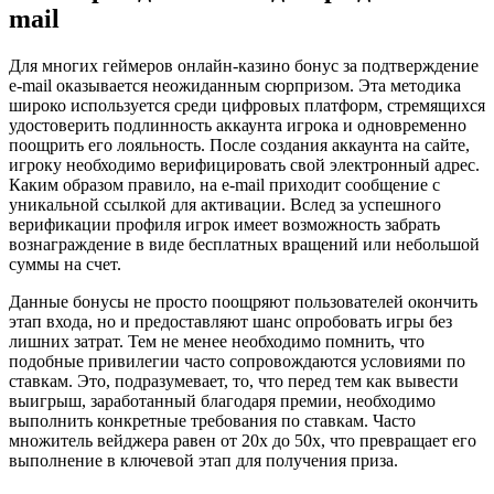
mail
Для многих геймеров онлайн-казино бонус за подтверждение
e-mail оказывается неожиданным сюрпризом. Эта методика
широко используется среди цифровых платформ, стремящихся
удостоверить подлинность аккаунта игрока и одновременно
поощрить его лояльность. После создания аккаунта на сайте,
игроку необходимо верифицировать свой электронный адрес.
Каким образом правило, на e-mail приходит сообщение с
уникальной ссылкой для активации. Вслед за успешного
верификации профиля игрок имеет возможность забрать
вознаграждение в виде бесплатных вращений или небольшой
суммы на счет.
Данные бонусы не просто поощряют пользователей окончить
этап входа, но и предоставляют шанс опробовать игры без
лишних затрат. Тем не менее необходимо помнить, что
подобные привилегии часто сопровождаются условиями по
ставкам. Это, подразумевает, то, что перед тем как вывести
выигрыш, заработанный благодаря премии, необходимо
выполнить конкретные требования по ставкам. Часто
множитель вейджера равен от 20x до 50x, что превращает его
выполнение в ключевой этап для получения приза.