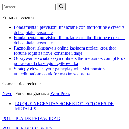
Buscar...
Entradas recientes
Fondamentali previsioni finanziarie con thorfortune e crescita
del capitale personale
Fondamentali previsioni finanziarie con thorfortune e crescita
del capitale personale
Raznolikost iskustava s online kasinom prolazi kroz thor
fortune login za nove korisnike i dalje
Odkrywanie świata kasyn online z the-nvcasinos.com.pl krok
po kroku dla każdego użytkownika
Strategy elevates your gameplay with slotmonster-
unitedkingdom.co.uk for maximized wins
Comentarios recientes
Neve
| Funciona gracias a
WordPress
LO QUE NECESITAS SOBRE DETECTORES DE
METALES
POLÍTICA DE PRIVACIDAD
POLÍTICA DE COOKIES