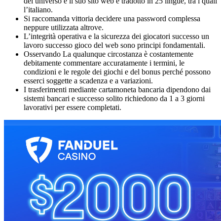
del universo e il suo sito web è tradotto in 25 lingue, tra i quali
l’italiano.
Si raccomanda vittoria decidere una password complessa
neppure utilizzata altrove.
L’integrità operativa e la sicurezza dei giocatori successo un
lavoro successo gioco del web sono principi fondamentali.
Osservando La qualunque circostanza è costantemente
debitamente commentare accuratamente i termini, le
condizioni e le regole dei giochi e del bonus perché possono
esserci soggette a scadenza e a variazioni.
I trasferimenti mediante cartamoneta bancaria dipendono dai
sistemi bancari e successo solito richiedono da 1 a 3 giorni
lavorativi per essere completati.