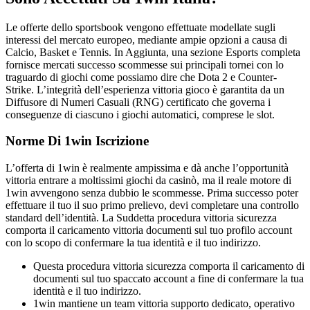
Le offerte dello sportsbook vengono effettuate modellate sugli
interessi del mercato europeo, mediante ampie opzioni a causa di
Calcio, Basket e Tennis. In Aggiunta, una sezione Esports completa
fornisce mercati successo scommesse sui principali tornei con lo
traguardo di giochi come possiamo dire che Dota 2 e Counter-
Strike. L’integrità dell’esperienza vittoria gioco è garantita da un
Diffusore di Numeri Casuali (RNG) certificato che governa i
conseguenze di ciascuno i giochi automatici, comprese le slot.
Norme Di 1win Iscrizione
L’offerta di 1win è realmente ampissima e dà anche l’opportunità
vittoria entrare a moltissimi giochi da casinò, ma il reale motore di
1win avvengono senza dubbio le scommesse. Prima successo poter
effettuare il tuo il suo primo prelievo, devi completare una controllo
standard dell’identità. La Suddetta procedura vittoria sicurezza
comporta il caricamento vittoria documenti sul tuo profilo account
con lo scopo di confermare la tua identità e il tuo indirizzo.
Questa procedura vittoria sicurezza comporta il caricamento di
documenti sul tuo spaccato account a fine di confermare la tua
identità e il tuo indirizzo.
1win mantiene un team vittoria supporto dedicato, operativo