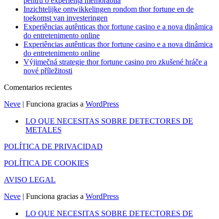
pentru o experiență memorabilă
Inzichtelijke ontwikkelingen rondom thor fortune en de
toekomst van investeringen
Experiências autênticas thor fortune casino e a nova dinâmica
do entretenimento online
Experiências autênticas thor fortune casino e a nova dinâmica
do entretenimento online
Výjimečná strategie thor fortune casino pro zkušené hráče a
nové příležitosti
Comentarios recientes
Neve
| Funciona gracias a
WordPress
LO QUE NECESITAS SOBRE DETECTORES DE
METALES
POLÍTICA DE PRIVACIDAD
POLÍTICA DE COOKIES
AVISO LEGAL
Neve
| Funciona gracias a
WordPress
LO QUE NECESITAS SOBRE DETECTORES DE