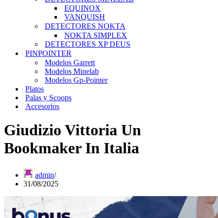
EQUINOX
VANQUISH
DETECTORES NOKTA
NOKTA SIMPLEX
DETECTORES XP DEUS
PINPOINTER
Modelos Garrett
Modelos Minelab
Modelos Gp-Pointer
Platos
Palas y Scoops
Accesorios
Giudizio Vittoria Un
Bookmaker In Italia
admin
31/08/2025