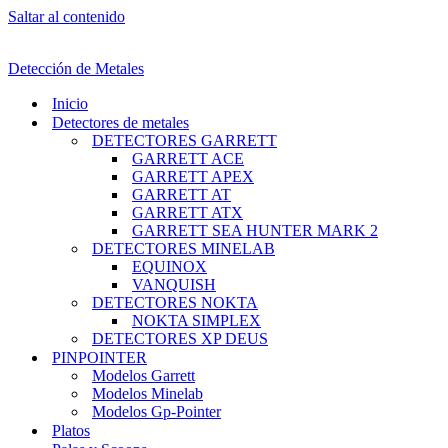
Saltar al contenido
Detección de Metales
Inicio
Detectores de metales
DETECTORES GARRETT
GARRETT ACE
GARRETT APEX
GARRETT AT
GARRETT ATX
GARRETT SEA HUNTER MARK 2
DETECTORES MINELAB
EQUINOX
VANQUISH
DETECTORES NOKTA
NOKTA SIMPLEX
DETECTORES XP DEUS
PINPOINTER
Modelos Garrett
Modelos Minelab
Modelos Gp-Pointer
Platos