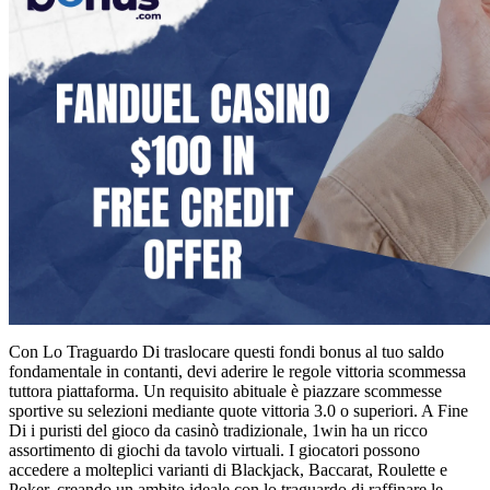
Con Lo Traguardo Di traslocare questi fondi bonus al tuo saldo
fondamentale in contanti, devi aderire le regole vittoria scommessa
tuttora piattaforma. Un requisito abituale è piazzare scommesse
sportive su selezioni mediante quote vittoria 3.0 o superiori. A Fine
Di i puristi del gioco da casinò tradizionale, 1win ha un ricco
assortimento di giochi da tavolo virtuali. I giocatori possono
accedere a molteplici varianti di Blackjack, Baccarat, Roulette e
Poker, creando un ambito ideale con lo traguardo di raffinare le