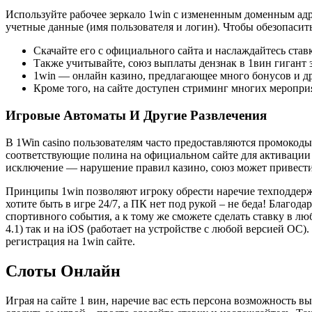
Используйте рабочее зеркало 1win с измененным доменным адр
учетные данные (имя пользователя и логин). Чтобы обезопаси
Скачайте его с официального сайта и наслаждайтесь став
Также учитывайте, союз выплаты дензнак в 1вин гигант 
1win — онлайн казино, предлагающее много бонусов и д
Кроме того, на сайте доступен стриминг многих меропри
Игровые Автоматы И Другие Развлечения
В 1Win casino пользователям часто предоставляются промокод
соответствующие полина на официальном сайте для активаци
исключение — нарушение правил казино, союз может привести
Принципы 1win позволяют игроку обрести наречие техподдержк
хотите быть в игре 24/7, а ПК нет под рукой – не беда! Благо
спортивного события, а к тому же сможете сделать ставку в лю
4.1) так и на iOS (работает на устройстве с любой версией ОС
регистрация на 1win сайте.
Слоты Онлайн
Играя на сайте 1 вин, наречие вас есть персона возможность вы