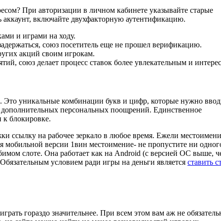
есом? При авторизации в личном кабинете указывайте старые
ть аккаунт, включайте двухфакторную аутентификацию.
ками и играми на ходу.
задержаться, союз посетитель еще не прошел верификацию.
ругих акций своим игрокам.
ятий, союз делает процесс ставок более увлекательным и интере
ы. Это уникальные комбинации букв и цифр, которые нужно ввод
и дополнительных персональных поощрений. Единственное
 к блокировке.
и ссылку на рабочее зеркало в любое время. Ежели местоимени
даря мобильной версии 1вин местоимение- не пропустите ни одног
бимом слоте. Она работает как на Android (с версией ОС выше, ч
). Обязательным условием ради игры на деньги является
ставить с
играть гораздо значительнее. При всем этом вам аж не обязатель