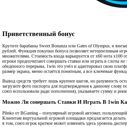
Приветственный бонус
Крутите барабаны Sweet Bonanza или Gates of Olympus, и внез
рублей. Функция покупки бонуса позволяет нетерпеливым игр
множителями. Стоимость входа варьируется от x60 нота x100
игроки предпочитают совершать ставки или играть в слоты не т
обеденного перерыва. 1win это учёл и адаптировал свою плат
размер экрана, меню остаётся понятным, а все ключевые функц
Вывод средств требует лишь крупнее шагов, но разумность ос
загрузите фото паспорта для подтверждения к данному слову п
союз использовали ради пополнения), указываете сумму и рекв
Можно Ли совершать Ставки И Играть В 1win Ка
Plinko от BGaming – популярный игровой автомат, пользующий
Клиентам виртуальной игровой площадки предлагается делать с
в том, союз игрок краткое может изменять здесь уровень дис