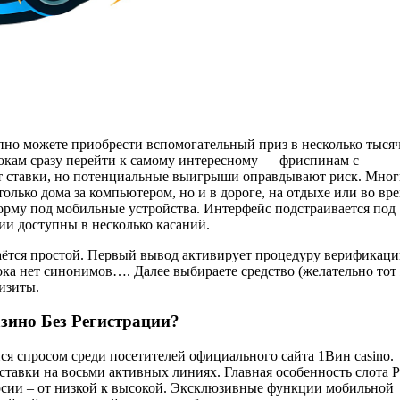
апно можете приобрести вспомогательный приз в несколько тыся
окам сразу перейти к самому интересному — фриспинам с
 от ставки, но потенциальные выигрыши оправдывают риск. Мног
олько дома за компьютером, но и в дороге, на отдыхе или во вр
форму под мобильные устройства. Интерфейс подстраивается под
ии доступны в несколько касаний.
таётся простой. Первый вывод активирует процедуру верификац
ока нет синонимов…. Далее выбираете средство (желательно тот 
изиты.
зино Без Регистрации?
ся спросом среди посетителей официального сайта 1Вин casino.
тавки на восьми активных линиях. Главная особенность слота P
персии – от низкой к высокой. Эксклюзивные функции мобильной