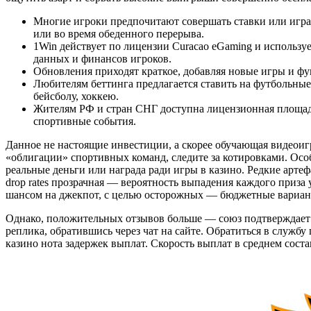
Многие игроки предпочитают совершать ставки или играть
или во время обеденного перерыва.
1Win действует по лицензии Curacao eGaming и использу
данных и финансов игроков.
Обновления приходят краткое, добавляя новые игры и фу
Любителям беттинга предлагается ставить на футбольные м
бейсболу, хоккею.
Жителям РФ и стран СНГ доступна лицензионная площадк
спортивные события.
Данное не настоящие инвестиции, а скорее обучающая видеоиг
«облигации» спортивных команд, следите за котировками. Ос
реальные деньги или награда ради игры в казино. Редкие арте
drop rates прозрачная — вероятность выпадения каждого приза 
шансом на джекпот, с целью осторожных — бюджетные вариант
Однако, положительных отзывов больше — союз подтверждает в
реплика, обратившись через чат на сайте. Обратиться в служ
казино нота задержек выплат. Скорость выплат в среднем состав