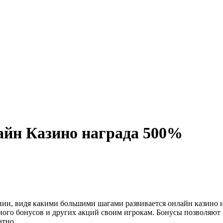
айн Казино награда 500%
ии, видя какими большими шагами развивается онлайн казино 
ного бонусов и других акций своим игрокам. Бонусы позволяют
атно.