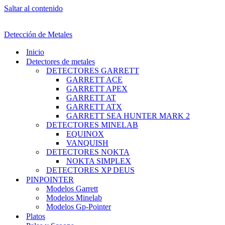
Saltar al contenido
Detección de Metales
Inicio
Detectores de metales
DETECTORES GARRETT
GARRETT ACE
GARRETT APEX
GARRETT AT
GARRETT ATX
GARRETT SEA HUNTER MARK 2
DETECTORES MINELAB
EQUINOX
VANQUISH
DETECTORES NOKTA
NOKTA SIMPLEX
DETECTORES XP DEUS
PINPOINTER
Modelos Garrett
Modelos Minelab
Modelos Gp-Pointer
Platos