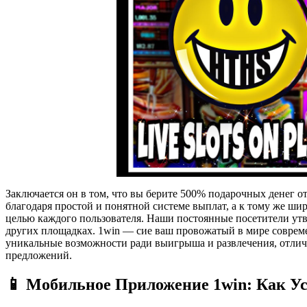
Заключается он в том, что вы берите 500% подарочных денег 
благодаря простой и понятной системе выплат, а к тому же ш
целью каждого пользователя. Наши постоянные посетители утв
других площадках. 1win — сие ваш провожатый в мире совреме
уникальные возможности ради выигрыша и развлечения, отлич
предложений.
📱 Мобильное Приложение 1win: Как У