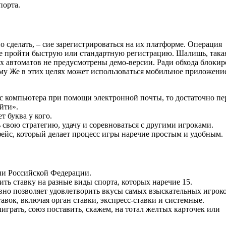
порта.
 сделать, – сие зарегистрироваться на их платформе. Операция
те пройти быструю или стандартную регистрацию. Шалишь, така
ых автоматов не предусмотрены демо-версии. Ради обхода блоки
Тому Же в этих целях может использоваться мобильное приложени
у с компьютера при помощи электронной почты, то достаточно п
йти».
 буква у кого.
 свою стратегию, удачу и соревноваться с другими игроками.
ейс, который делает процесс игры наречие простым и удобным.
ии Росс͏ий͏ской Федерации͏.
ть ставку на разные виды спорта, которых наречие 15.
вно позволяет удовлетворить вкусы самых взыскательных игроко
ставок, включая орган ставки, экспресс-ставки и системные.
играть, союз поставить, скажем, на тотал желтых карточек или