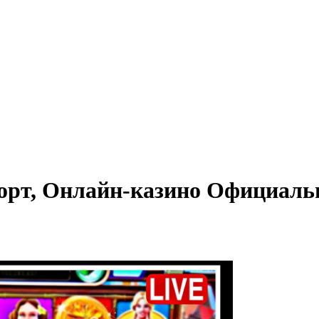
орт, Онлайн-казино Официаль