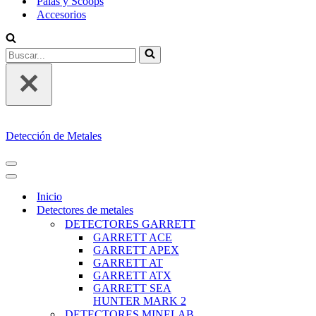
Palas y Scoops
Accesorios
Buscar...
Detección de Metales
MENÚ
DE
MENÚ
NAVEGACIÓN
DE
Inicio
NAVEGACIÓN
Detectores de metales
DETECTORES GARRETT
GARRETT ACE
GARRETT APEX
GARRETT AT
GARRETT ATX
GARRETT SEA
HUNTER MARK 2
DETECTORES MINELAB