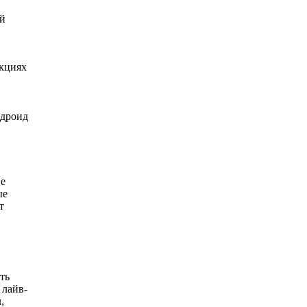
.
ой
акциях
ндроид
ве
ые
т
ть
 лайв-
,