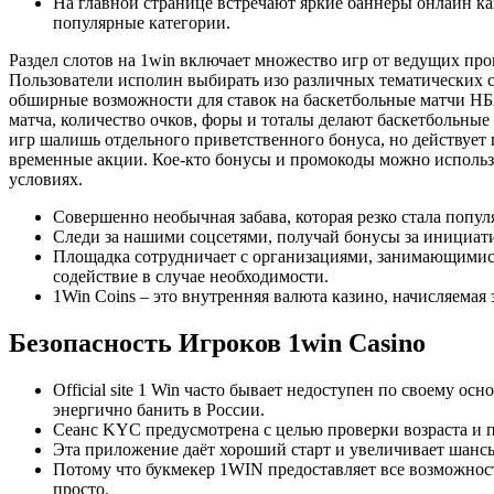
На главной странице встречают яркие баннеры онлайн к
популярные категории.
Раздел слотов на 1win включает множество игр от ведущих пров
Пользователи исполин выбирать изо различных тематических с
обширные возможности для ставок на баскетбольные матчи НБ
матча, количество очков, форы и тоталы делают баскетбольны
игр шалишь отдельного приветственного бонуса, но действует
временные акции. Кое-кто бонусы и промокоды можно использо
условиях.
Совершенно необычная забава, которая резко стала попул
Следи за нашими соцсетями, получай бонусы за инициати
Площадка сотрудничает с организациями, занимающимися
содействие в случае необходимости.
1Win Coins – это внутренняя валюта казино, начисляемая
Безопасность Игроков 1win Casino
Official site 1 Win часто бывает недоступен по своему о
энергично банить в России.
Сеанс KYC предусмотрена с целью проверки возраста и 
͏Эта приложение даёт хороши͏й старт и у͏ве͏личивает шанс
Потому что букмекер 1WIN предоставляет все возможност
просто.