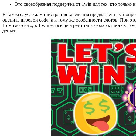
Это своеобразная поддержка от 1win для тех, кто только 
В таком случае администрация заведения предлагает вам попр
оценить игровой софт, а к тому же особенности слотов. При э
Помимо этого, в 1 win есть ещё и рейтинг самых активных гэмб
деньги.