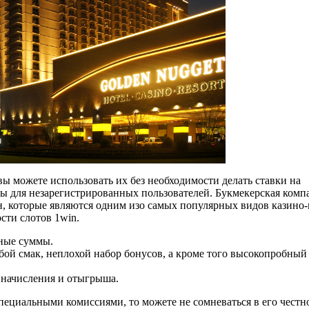
вы можете использовать их без необходимости делать ставки на
ны для незарегистрированных пользователей. Букмекерская комп
, которые являются одним изо самых популярных видов казино-
сти слотов 1win.
жные суммы.
юбой смак, неплохой набор бонусов, а кроме того высокопробный
 начисления и отыгрыша.
специальными комиссиями, то можете не сомневаться в его честн