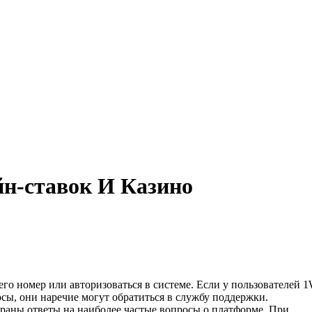
н-ставок И Казино
го номер или авторизоваться в системе. Если у пользователей 1
сы, они наречие могут обратиться в службу поддержки.
собраны ответы на наиболее частые вопросы о платформе. При