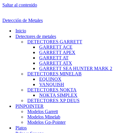
Saltar al contenido
Detección de Metales
Inicio
Detectores de metales
DETECTORES GARRETT
GARRETT ACE
GARRETT APEX
GARRETT AT
GARRETT ATX
GARRETT SEA HUNTER MARK 2
DETECTORES MINELAB
EQUINOX
VANQUISH
DETECTORES NOKTA
NOKTA SIMPLEX
DETECTORES XP DEUS
PINPOINTER
Modelos Garrett
Modelos Minelab
Modelos Gp-Pointer
Platos