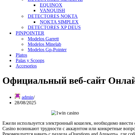
EQUINOX
VANQUISH
DETECTORES NOKTA
NOKTA SIMPLEX
DETECTORES XP DEUS
PINPOINTER
Modelos Garrett
Modelos Minelab
Modelos Gp-Pointer
Platos
Palas y Scoops
Accesorios
Официальный веб-сайт Онлай
admin
28/08/2025
Ежели используется электронный кошелек, необходимо ввести е
Casino возникают трудности с аккаунтом или конкретные вопро
Рекомендуется начать с раздела «Questions and Answers», где 