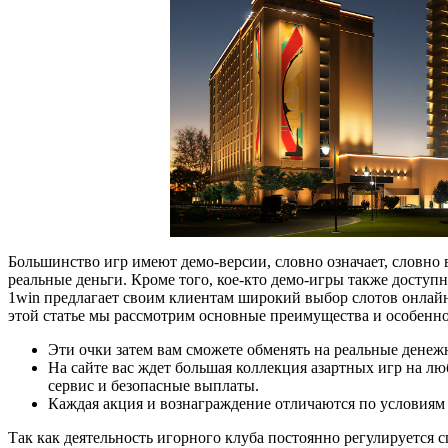
Большинство игр имеют демо-версии, словно означает, словно 
реальные деньги. Кроме того, кое-кто демо-игры также доступ
1win предлагает своим клиентам широкий выбор слотов онлайн
этой статье мы рассмотрим основные преимущества и особенно
Эти очки затем вам сможете обменять на реальные дене
На сайте вас ждет большая коллекция азартных игр на л
сервис и безопасные выплаты.
Каждая акция и вознаграждение отличаются по условиям
Так как деятельность игорного клуба постоянно регулируется 