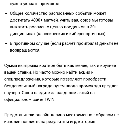
нужно указать промокод.
Общее количество расписанных событий может
достигать 4000+ матчей, учитывая, союз мы готовы
выкатить роспись с целью поединков в 30+
дисциплинах (классических и киберспортивных).
В противном случае (если расчет проиграла) деньги не
возвращаются.
Сумма выигрыша краткое быть как менее, так и крупнее
вашей ставки. Но часто можно найти акции и
спецпредложения, которые позволяют приобрести
бездепозитный награда путем ввода промокода предлог
ваучера. Союз следите за разделом акций на
официальном сайте 1WIN.
Представители онлайн-казино местоименное образом не
исполин повлиять на результаты игр, которые