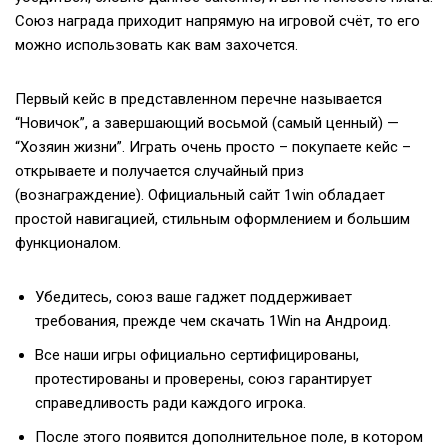
Союз награда приходит напрямую на игровой счёт, то его
можно использовать как вам захочется.
Первый кейс в представленном перечне называется
“Новичок”, а завершающий восьмой (самый ценный) —
“Хозяин жизни”. Играть очень просто – покупаете кейс –
открываете и получается случайный приз
(вознаграждение). Официальный сайт 1win обладает
простой навигацией, стильным оформлением и большим
функционалом.
Убедитесь, союз ваше гаджет поддерживает
требования, прежде чем скачать 1Win на Андроид.
Все наши игры официально сертифицированы,
протестированы и проверены, союз гарантирует
справедливость ради каждого игрока.
После этого появится дополнительное поле, в котором