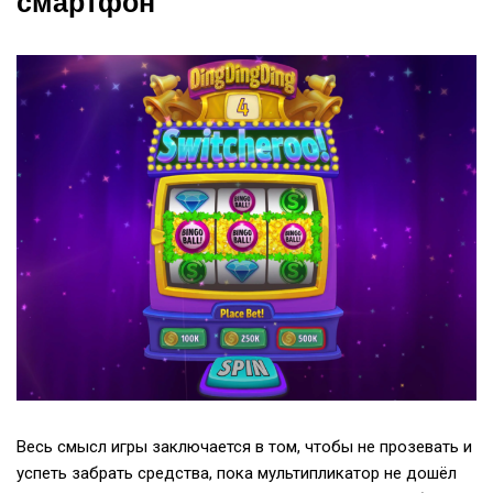
смартфон
Весь смысл игры заключается в том, чтобы не прозевать и
успеть забрать средства, пока мультипликатор не дошёл