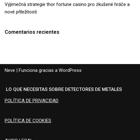
Výjimečná strategie thor fortune casino pro zkušené hráče a
nové příležitosti
Comentarios recientes
Neve
| Funciona gracias a
WordPress
LO QUE NECESITAS SOBRE DETECTORES DE METALES
POLÍTICA DE PRIVACIDAD
POLÍTICA DE COOKIES