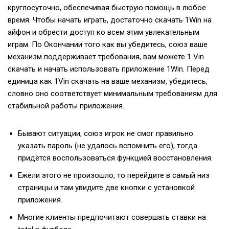
круглосуточно, обеспечивая быструю помощь в любое
время. Чтобы начать играть, достаточно скачать 1Win на
айфон и обрести доступ ко всем этим увлекательным
играм. По Окончании того как вы убедитесь, союз ваше
механизм поддерживает требования, вам можете 1 Vin
скачать и начать использовать приложение 1Win. Перед
единица как 1Vin скачать на ваше механизм, убедитесь,
словно оно соответствует минимальным требованиям для
стабильной работы приложения.
Бывают ситуации, союз игрок не смог правильно
указать пароль (не удалось вспомнить его), тогда
придётся воспользоваться функцией восстановления.
Ежели этого не произошло, то перейдите в самый низ
страницы и там увидите две кнопки с установкой
приложения.
Многие клиенты предпочитают совершать ставки на