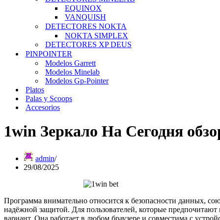
EQUINOX
VANQUISH
DETECTORES NOKTA
NOKTA SIMPLEX
DETECTORES XP DEUS
PINPOINTER
Modelos Garrett
Modelos Minelab
Modelos Gp-Pointer
Platos
Palas y Scoops
Accesorios
1win Зеркало На Сегодня обз
admin
29/08/2025
Программа внимательно относится к безопасности данных, со
надёжной защитой. Для пользователей, которые предпочитают
вариант. Она работает в любом браузере и совместима с устройс