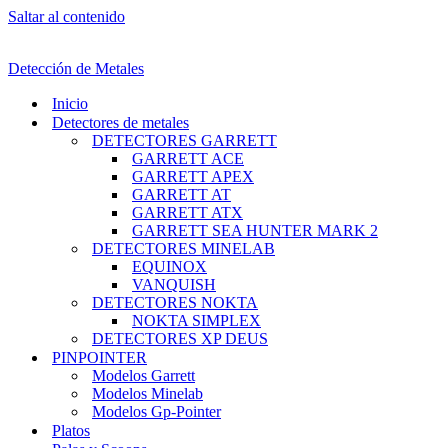
Saltar al contenido
Detección de Metales
Inicio
Detectores de metales
DETECTORES GARRETT
GARRETT ACE
GARRETT APEX
GARRETT AT
GARRETT ATX
GARRETT SEA HUNTER MARK 2
DETECTORES MINELAB
EQUINOX
VANQUISH
DETECTORES NOKTA
NOKTA SIMPLEX
DETECTORES XP DEUS
PINPOINTER
Modelos Garrett
Modelos Minelab
Modelos Gp-Pointer
Platos