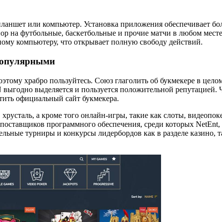
ланшет или компьютер. Установка приложения обеспечивает бо
пор на футбольные, баскетбольные и прочие матчи в любом месте
ному компьютеру, что открывает полную свободу действий.
 Популярными
этому храбро пользуйтесь. Союз глаголить об букмекере в целом
N выгодно выделяется и пользуется положительной репутацией.
тить официальный сайт букмекера.
 хрусталь, а кроме того онлайн-игры, такие как слоты, видеопок
е поставщиков программного обеспечения, среди которых NetEnt,
тельные турниры и конкурсы лидербордов как в разделе казино, т