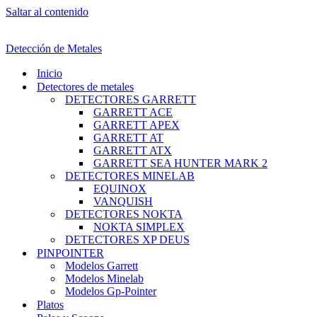
Saltar al contenido
Detección de Metales
Inicio
Detectores de metales
DETECTORES GARRETT
GARRETT ACE
GARRETT APEX
GARRETT AT
GARRETT ATX
GARRETT SEA HUNTER MARK 2
DETECTORES MINELAB
EQUINOX
VANQUISH
DETECTORES NOKTA
NOKTA SIMPLEX
DETECTORES XP DEUS
PINPOINTER
Modelos Garrett
Modelos Minelab
Modelos Gp-Pointer
Platos