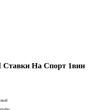
И Ставки На Спорт 1вин
ровой
 чтобы