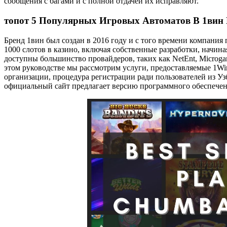
сообщения с багами и с полной отдачей их исправляют.
топот 5 Популярных Игровых Автоматов В 1вин
Бренд 1вин был создан в 2016 году и с того времени компания 
1000 слотов в казино, включая собственные разработки, начина
доступны большинство провайдеров, таких как NetEnt, Microgami
этом руководстве мы рассмотрим услуги, предоставляемые 1
организации, процедура регистрации ради пользователей из Уз
официальный сайт предлагает версию программного обеспечен