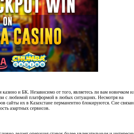
 казино и БК. Независимо от того, являетесь ли вам новичком и
язи с любимой платформой в любых ситуациях. Несмотря на
ов сайты их в Казахстане перманентно блокируются. Сие связан
сть азартных сервисов.
словно делает операция ставок более увлекательным и интересн