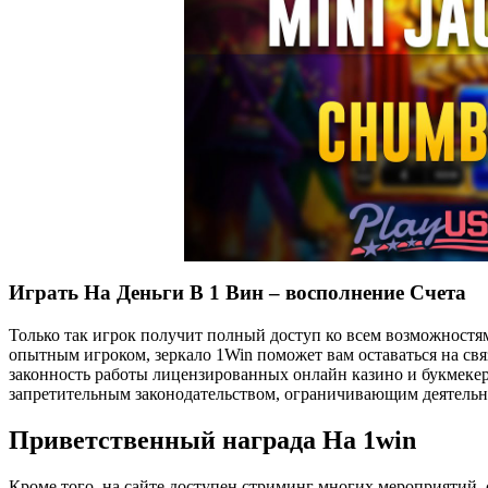
Играть На Деньги В 1 Вин – восполнение Счета
Только так игрок получит полный доступ ко всем возможностям
опытным игроком, зеркало 1Win поможет вам оставаться на св
законность работы лицензированных онлайн казино и букмекер
запретительным законодательством, ограничивающим деятельно
Приветственный награда На 1win
Кроме того, на сайте доступен стриминг многих мероприятий, 