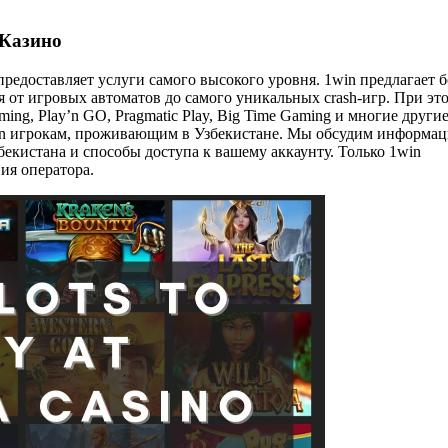
 Казино
предоставляет услуги самого высокого уровня. 1win предлагает б
я от игровых автоматов до самого уникальных crash-игр. При эт
ng, Play’n GO, Pragmatic Play, Big Time Gaming и многие другие
Win игрокам, проживающим в Узбекистане. Мы обсудим информа
бекистана и способы доступа к вашему аккаунту. Только 1win
ия оператора.