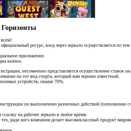
 Горизонты
 всем!
 официальный ресурс, вход через зеркало осуществляется по тем
циальное приложение.
оры казино.
истрации, несомненно представляется осуществление ставок он
имание на тот вид спорта, который вам хорошо известный.
 носимых устройств, свыше 70%.
нструкции по выполнению различных действий (пополнение сч
 ссылку на рабочее зеркало в любое время.
– тех, ради кого компания делает высококлассный продукт миров
жение.