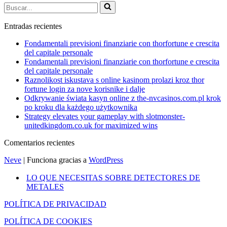
Buscar...
Entradas recientes
Fondamentali previsioni finanziarie con thorfortune e crescita
del capitale personale
Fondamentali previsioni finanziarie con thorfortune e crescita
del capitale personale
Raznolikost iskustava s online kasinom prolazi kroz thor
fortune login za nove korisnike i dalje
Odkrywanie świata kasyn online z the-nvcasinos.com.pl krok
po kroku dla każdego użytkownika
Strategy elevates your gameplay with slotmonster-
unitedkingdom.co.uk for maximized wins
Comentarios recientes
Neve
| Funciona gracias a
WordPress
LO QUE NECESITAS SOBRE DETECTORES DE
METALES
POLÍTICA DE PRIVACIDAD
POLÍTICA DE COOKIES