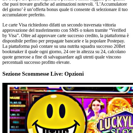
che puoi trovare grafiche ad animazioni notevoli. ‘L’Accumulatore
del giorno’ è un’offerta bonus quale ti consente di selezionare il tuo
accumulatore preferito.
Le carte Visa richiedono difatti un secondo traversata vittoria
approvazione del trasferimento con SMS o token tramite “Verified
by Visa”. Oltre ad approvare carte successo credito, la piattaforma è
disponibile perfino per prepagate bancarie e la popolare Postepay.
La piattaforma può contare su una nutrita squadra successo 20Bet
bookmaker il quale ogni giorno, 24 ore in altezza su 24, calcolano
quote generose a fine di salvaguardare agli utenti quale vincono
percentuali successo profitto elevate.
Sezione Scommesse Live: Opzioni