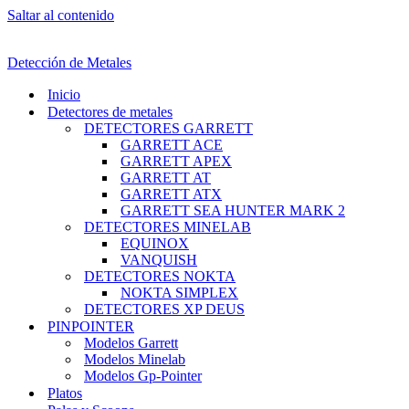
Saltar al contenido
Detección de Metales
Inicio
Detectores de metales
DETECTORES GARRETT
GARRETT ACE
GARRETT APEX
GARRETT AT
GARRETT ATX
GARRETT SEA HUNTER MARK 2
DETECTORES MINELAB
EQUINOX
VANQUISH
DETECTORES NOKTA
NOKTA SIMPLEX
DETECTORES XP DEUS
PINPOINTER
Modelos Garrett
Modelos Minelab
Modelos Gp-Pointer
Platos