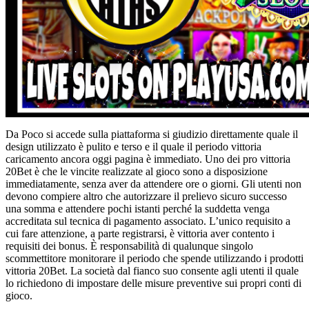
Da Poco si accede sulla piattaforma si giudizio direttamente quale il
design utilizzato è pulito e terso e il quale il periodo vittoria
caricamento ancora oggi pagina è immediato. Uno dei pro vittoria
20Bet è che le vincite realizzate al gioco sono a disposizione
immediatamente, senza aver da attendere ore o giorni. Gli utenti non
devono compiere altro che autorizzare il prelievo sicuro successo
una somma e attendere pochi istanti perché la suddetta venga
accreditata sul tecnica di pagamento associato. L’unico requisito a
cui fare attenzione, a parte registrarsi, è vittoria aver contento i
requisiti dei bonus. È responsabilità di qualunque singolo
scommettitore monitorare il periodo che spende utilizzando i prodotti
vittoria 20Bet. La società dal fianco suo consente agli utenti il quale
lo richiedono di impostare delle misure preventive sui propri conti di
gioco.