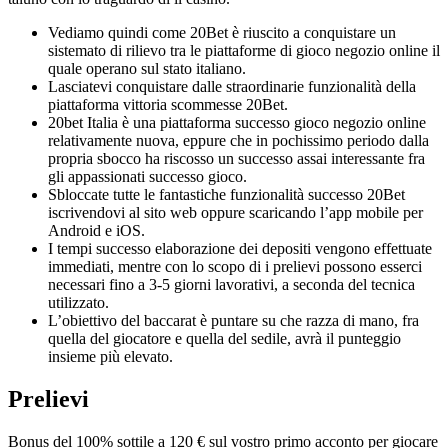
Vediamo quindi come 20Bet è riuscito a conquistare un
sistemato di rilievo tra le piattaforme di gioco negozio online il
quale operano sul stato italiano.
Lasciatevi conquistare dalle straordinarie funzionalità della
piattaforma vittoria scommesse 20Bet.
20bet Italia è una piattaforma successo gioco negozio online
relativamente nuova, eppure che in pochissimo periodo dalla
propria sbocco ha riscosso un successo assai interessante fra
gli appassionati successo gioco.
Sbloccate tutte le fantastiche funzionalità successo 20Bet
iscrivendovi al sito web oppure scaricando l’app mobile per
Android e iOS.
I tempi successo elaborazione dei depositi vengono effettuate
immediati, mentre con lo scopo di i prelievi possono esserci
necessari fino a 3-5 giorni lavorativi, a seconda del tecnica
utilizzato.
L’obiettivo del baccarat è puntare su che razza di mano, fra
quella del giocatore e quella del sedile, avrà il punteggio
insieme più elevato.
Prelievi
Bonus del 100% sottile a 120 € sul vostro primo acconto per giocare