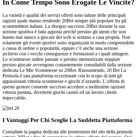
In Come Tempo Sono Erogate Le Vincite?
La varietà e qualità dei servizi offerti sono talune delle principali
ragioni quale stanno rendendo 20Bet sempre più popolare fra gli
scommettitori italiani. La disegno successo 20Bet durante la sua
sezione sportiva è fatta apposta perché persino gli utenti che non
hanno mai stanco a giocare del web si sentano a casa propria. Non
solamente gli eventi sportivi sono organizzati in modo comprensibile
a causa di ordine o popolarità, eppure c’è anche una sezione
archivio con i vecchi conseguenze e formazioni a i quali attingere.
Le scommesse online passate o persino memorizzate neppure
persino giocate avvengono costantemente consultabili dalla sezione
dedicata Le Mie Scommesse so 20Bet. Riassumendo, 20 Bet La
Penisola è una piattaforma eccezionale con lo scopo di tutti gli
appassionati vittoria scommesse e giochi d’azzardo. L’offerta di
questo gestore consente successo accedere a moltissime opzioni
vittoria puntata, divertenti giochi casinò ed un lavoro clienti
impeccabile.
I Vantaggi Per Chi Sceglie La Suddetta Piattaforma
Consultate la pagina dedicata alle promozioni del sito della penisola