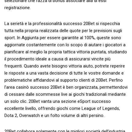
selezionare che razza di bonus associare alla di essi
registrazione.
La serietà e la professionalità successo 20Bet si rispecchia
tutta nella propria realizzata delle quote per le previsioni sugli
sport. In Aggiunta per essere garantite al 100%, queste sono
aggiornate costantemente con lo scopo di aiutare i giocatori a
pianificare al meglio la propria tattica vittoria puntata, studiando
il procedimento ideale a causa di assicurarsi vincite più
frequenti. Quando avete bisogno vittoria aiuto, potrete reperire
le risposte a una vasta decisione di tutte le vostre domande e
problematiche affidandovi al supporto clienti di 20Bet. Perfino
l’area casinò successo 20Bet è ben organizzata, permettendovi
di cessare dalle scommesse live ai giochi tradizionali mediante
un solo clic. 20Bet vanta una sezione eSport successo
eccellente livello, offrendo giochi come League of Legends,
Dota 2, Overwatch e un folto volume di altri persino.
20Bet collabora solamente con le migliori società dell’industria