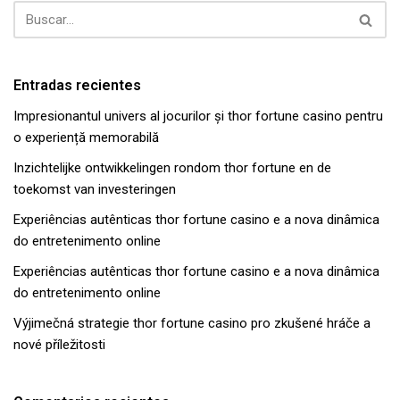
Entradas recientes
Impresionantul univers al jocurilor și thor fortune casino pentru
o experiență memorabilă
Inzichtelijke ontwikkelingen rondom thor fortune en de
toekomst van investeringen
Experiências autênticas thor fortune casino e a nova dinâmica
do entretenimento online
Experiências autênticas thor fortune casino e a nova dinâmica
do entretenimento online
Výjimečná strategie thor fortune casino pro zkušené hráče a
nové příležitosti