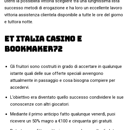
utenti la possibilità vittoria scegliere tra una lunghissima lista
successo metodi di erogazione e ha loro un eccellente lavoro
vittoria assistenza clientela disponibile a tutte le ore del giorno
e tuttora notte.
Et Italia Casino E
Bookmaker72
Gli fruitori sono costruiti in grado di accertare in qualunque
istante quali delle sue offerte speciali avvengono
attualmente in passaggio e cosa bisogna compiere per
accedervi.
L’obiettivo era diventato quello successo condividere le sue
conoscenze con altri giocatori.
Mediante il primo anticipo fatto qualunque venerdì, puoi
ricevere un 50% magro a €100 e cinquanta giri gratuiti.