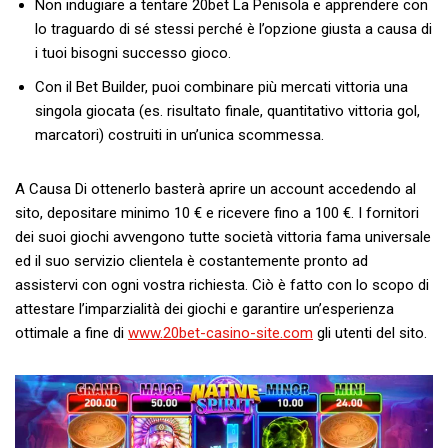
Non indugiare a tentare 20bet La Penisola e apprendere con
lo traguardo di sé stessi perché è l’opzione giusta a causa di
i tuoi bisogni successo gioco.
Con il Bet Builder, puoi combinare più mercati vittoria una
singola giocata (es. risultato finale, quantitativo vittoria gol,
marcatori) costruiti in un’unica scommessa.
A Causa Di ottenerlo basterà aprire un account accedendo al
sito, depositare minimo 10 € e ricevere fino a 100 €. I fornitori
dei suoi giochi avvengono tutte società vittoria fama universale
ed il suo servizio clientela è costantemente pronto ad
assistervi con ogni vostra richiesta. Ciò è fatto con lo scopo di
attestare l’imparzialità dei giochi e garantire un’esperienza
ottimale a fine di
www.20bet-casino-site.com
gli utenti del sito.