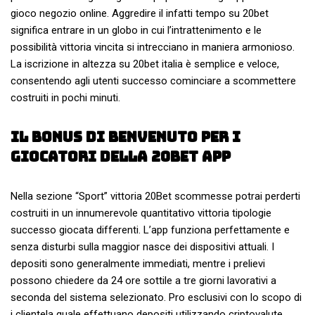
gioco negozio online. Aggredire il infatti tempo su 20bet
significa entrare in un globo in cui l’intrattenimento e le
possibilità vittoria vincita si intrecciano in maniera armonioso.
La iscrizione in altezza su 20bet italia è semplice e veloce,
consentendo agli utenti successo cominciare a scommettere
costruiti in pochi minuti.
Il Bonus Di Benvenuto Per I
Giocatori Della 20bet App
Nella sezione “Sport” vittoria 20Bet scommesse potrai perderti
costruiti in un innumerevole quantitativo vittoria tipologie
successo giocata differenti. L’app funziona perfettamente e
senza disturbi sulla maggior nasce dei dispositivi attuali. I
depositi sono generalmente immediati, mentre i prelievi
possono chiedere da 24 ore sottile a tre giorni lavorativi a
seconda del sistema selezionato. Pro esclusivi con lo scopo di
i clientela quale effettuano depositi utilizzando criptovalute