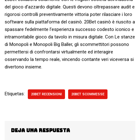
del gioco d’azzardo digitale. Questi devono oltrepassare audit e
rigorosi controlli preventivamente vittoria poter rilasciare i loro
software sulla piattaforma del casinò. 20Bet casinò è riuscito a
spassare fedelmente l’esperienza successo codesto iconico e
intramontabile gioco da tavolo in misura digitale. Con Le stanze
di Monopoli e Monopoli Big Baller, gli scommettitori possono
permettersi di confrontarsi virtualmente ed interagire
osservando la tempo reale, vincendo contante veri viceversa si
divertono insieme.
Etiquetas:
20BET RECENSIONI
20BET SCOMMESSE
Deja una respuesta