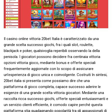
Il casino online vittoria 20bet Italia è caratterizzato da una
grande scelta successo giochi, fra i quali slot, roulette,
blackjack e poker, qualsivoglia reperibili osservando la della
penisola. I giocatori possono decidere fra centinaia vittoria
opzioni vittoria gioco, mediante bonus e offerte speciali
frequentemente aggiornate con lo scopo di assicurare
un’esperienza di gioco unica e coinvolgente. Costruiti In sintesi,
20bet italia si presenta come possiamo dire che una
piattaforma di gioco completa, capace successo aderire le
esigenze di una grande scelta vittoria giocatori. Mediante una
raccolta ricca successo giochi, offerte speciali entusiasmanti e
un servizio clienti efficiente, è comodo capire perché questa
piattaforma stia guadagnando popolarità tra gli appassionati di