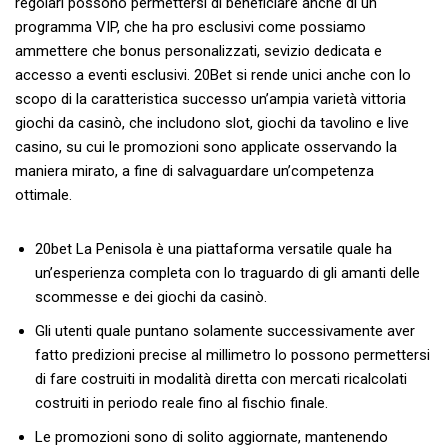
regolari possono permettersi di beneficiare anche di un
programma VIP, che ha pro esclusivi come possiamo
ammettere che bonus personalizzati, sevizio dedicata e
accesso a eventi esclusivi. 20Bet si rende unici anche con lo
scopo di la caratteristica successo un’ampia varietà vittoria
giochi da casinò, che includono slot, giochi da tavolino e live
casino, su cui le promozioni sono applicate osservando la
maniera mirato, a fine di salvaguardare un’competenza
ottimale.
20bet La Penisola è una piattaforma versatile quale ha
un’esperienza completa con lo traguardo di gli amanti delle
scommesse e dei giochi da casinò.
Gli utenti quale puntano solamente successivamente aver
fatto predizioni precise al millimetro lo possono permettersi
di fare costruiti in modalità diretta con mercati ricalcolati
costruiti in periodo reale fino al fischio finale.
Le promozioni sono di solito aggiornate, mantenendo