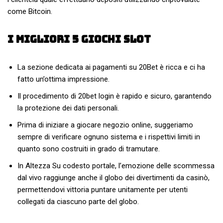
come Bitcoin.
I Migliori 5 Giochi Slot
La sezione dedicata ai pagamenti su 20Bet è ricca e ci ha
fatto un’ottima impressione.
Il procedimento di 20bet login è rapido e sicuro, garantendo
la protezione dei dati personali.
Prima di iniziare a giocare negozio online, suggeriamo
sempre di verificare ognuno sistema e i rispettivi limiti in
quanto sono costruiti in grado di tramutare.
In Altezza Su codesto portale, l’emozione delle scommessa
dal vivo raggiunge anche il globo dei divertimenti da casinò,
permettendovi vittoria puntare unitamente per utenti
collegati da ciascuno parte del globo.