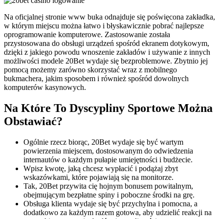
Na oficjalnej stronie www buka odnajduje się poświęcona zakładka,
w którym miejscu można łatwo i błyskawicznie pobrać najlepsze
oprogramowanie komputerowe. Zastosowanie została
przystosowana do obsługi urządzeń spośród ekranem dotykowym,
dzięki z jakiego powodu wnoszenie zakładów i używanie z innych
możliwości modele 20Bet wydaje się bezproblemowe. Zbytnio jej
pomocą możemy zarówno skorzystać wraz z mobilnego
bukmachera, jakim sposobem i również spośród dowolnych
komputerów kasynowych.
Na Które To Dyscypliny Sportowe Można
Obstawiać?
Ogólnie rzecz biorąc, 20Bet wydaje się być wartym
powierzenia miejscem, dostosowanym do odwiedzenia
internautów o każdym pułapie umiejętności i budżecie.
Wpisz kwotę, jaką chcesz wypłacić i podążaj zbyt
wskazówkami, które pojawiają się na monitorze.
Tak, 20Bet przywita cię hojnym bonusem powitalnym,
obejmującym bezpłatne spiny i poboczne środki na grę.
Obsługa klienta wydaje się być przychylna i pomocna, a
dodatkowo za każdym razem gotowa, aby udzielić reakcji na