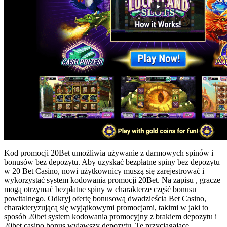
Kod promocji 20Bet umożliwia używanie z darmowych spinów i
bonusów bez depozytu. Aby uzyskać bezpłatne spiny bez depozytu
w 20 Bet Casino, nowi użytkownicy muszą się zarejestrować i
wykorzystać system kodowania promocji 20Bet. Na zapisu , gracze
mogą otrzymać bezpłatne spiny w charakterze część bonusu
powitalnego. Odkryj ofertę bonusową dwadzieścia Bet Casino,
charakteryzującą się wyjątkowymi promocjami, takimi w jaki to
sposób 20bet system kodowania promocyjny z brakiem depozytu i
20bet casino bonus wyjąwszy depozytu. Te przyciągające