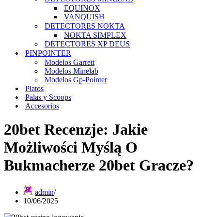
EQUINOX
VANQUISH
DETECTORES NOKTA
NOKTA SIMPLEX
DETECTORES XP DEUS
PINPOINTER
Modelos Garrett
Modelos Minelab
Modelos Gp-Pointer
Platos
Palas y Scoops
Accesorios
20bet Recenzje: Jakie
Możliwości Myślą O
Bukmacherze 20bet Gracze?
admin
10/06/2025