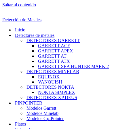
Saltar al contenido
Detección de Metales
Inicio
Detectores de metales
DETECTORES GARRETT
GARRETT ACE
GARRETT APEX
GARRETT AT
GARRETT ATX
GARRETT SEA HUNTER MARK 2
DETECTORES MINELAB
EQUINOX
VANQUISH
DETECTORES NOKTA
NOKTA SIMPLEX
DETECTORES XP DEUS
PINPOINTER
Modelos Garrett
Modelos Minelab
Modelos Gp-Pointer
Platos