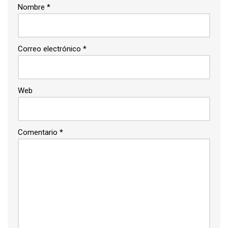
Nombre
*
Correo electrónico
*
Web
Comentario
*