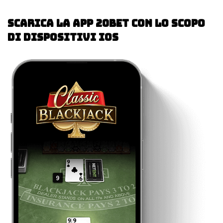
Scarica La App 20bet Con Lo Scopo
Di Dispositivi Ios