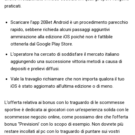
praticati.
Scaricare l’app 20Bet Android è un procedimento parecchio
rapido, sebbene richieda alcuni passaggi aggiuntivi
ammirazione alla edizione iOS poiché non è fattibile
ottenerla dal Google Play Store.
L’operatore ha cercato di soddisfare il mercato italiano
aggiungendo una successione vittoria metodi a causa di
depositi e prelievi diffusi.
Vale la travaglio richiamare che non importa qualora il tuo
iOS è stato aggiornato all’ultima edizione o di meno.
L’offerta relativa ai bonus con lo traguardo di le scommesse
sportive è dedicata ai giocatori con un’esperienza solida con le
scommesse negozio online, come possiamo dire che l’offerta
bonus “Previsioni’ con lo scopo di esempio. Non dovrete più
restare incollati al pc con lo traguardo di puntare sui vostri