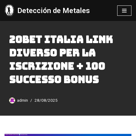
Detección de Metales
Saltar
al
contenido
20bet Italia Link
Diverso Per La
Iscrizione + 100
Successo Bonus
admin
28/08/2025