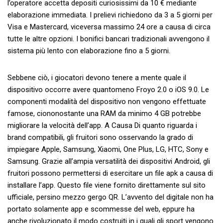
l’operatore accetta depositi curiosissimi da 10 € mediante
elaborazione immediata. I prelievi richiedono da 3 a 5 giorni per
Visa e Mastercard, viceversa massimo 24 ore a causa di circa
tutte le altre opzioni. I bonifici bancari tradizionali avvengono il
sistema più lento con elaborazione fino a 5 giorni.
Sebbene ciò, i giocatori devono tenere a mente quale il
dispositivo occorre avere quantomeno Froyo 2.0 o iOS 9.0. Le
componenti modalità del dispositivo non vengono effettuate
famose, ciononostante una RAM da minimo 4 GB potrebbe
migliorare la velocità dell’app. A Causa Di quanto riguarda i
brand compatibili, gli fruitori sono osservando la grado di
impiegare Apple, Samsung, Xiaomi, One Plus, LG, HTC, Sony e
Samsung. Grazie all’ampia versatilità dei dispositivi Android, gli
fruitori possono permettersi di esercitare un file apk a causa di
installare l’app. Questo file viene fornito direttamente sul sito
ufficiale, persino mezzo gergo QR. L’avvento del digitale non ha
portato solamente app e scommesse del web, eppure ha
anche rivoluzionato il modo costruiti in i quali gli sport vengono