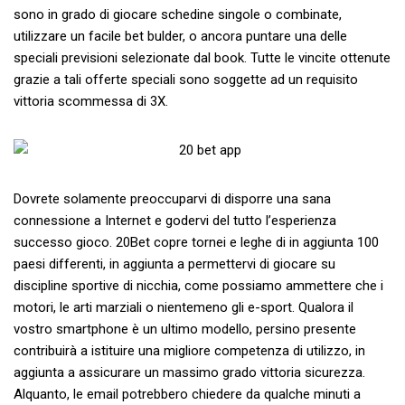
sono in grado di giocare schedine singole o combinate,
utilizzare un facile bet bulder, o ancora puntare una delle
speciali previsioni selezionate dal book. Tutte le vincite ottenute
grazie a tali offerte speciali sono soggette ad un requisito
vittoria scommessa di 3X.
Dovrete solamente preoccuparvi di disporre una sana
connessione a Internet e godervi del tutto l’esperienza
successo gioco. 20Bet copre tornei e leghe di in aggiunta 100
paesi differenti, in aggiunta a permettervi di giocare su
discipline sportive di nicchia, come possiamo ammettere che i
motori, le arti marziali o nientemeno gli e-sport. Qualora il
vostro smartphone è un ultimo modello, persino presente
contribuirà a istituire una migliore competenza di utilizzo, in
aggiunta a assicurare un massimo grado vittoria sicurezza.
Alquanto, le email potrebbero chiedere da qualche minuti a