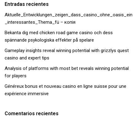
Entradas recientes
Aktuelle_Entwicklungen_zeigen_dass_casino_ohne_oasis_ein
_interessantes_Thema_fü – копія
Bekanta dig med chicken road game casino och dess
spännande psykologiska effekter på spelare
Gameplay insights reveal winning potential with grizzlys quest
casino and expert tips
Analysis of platforms with most bet reveals winning potential
for players
Généreux bonus et nouveau casino en ligne suisse pour une
expérience immersive
Comentarios recientes