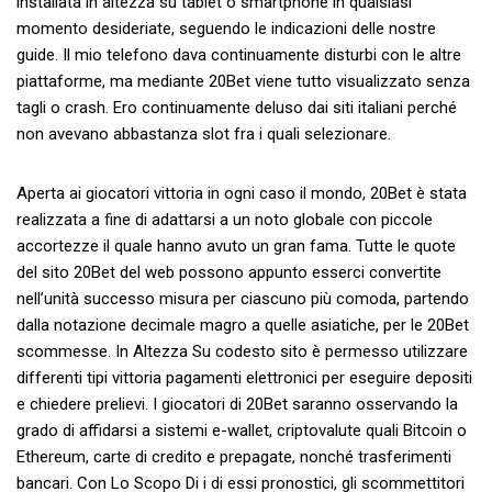
installata in altezza su tablet o smartphone in qualsiasi
momento desideriate, seguendo le indicazioni delle nostre
guide. Il mio telefono dava continuamente disturbi con le altre
piattaforme, ma mediante 20Bet viene tutto visualizzato senza
tagli o crash. Ero continuamente deluso dai siti italiani perché
non avevano abbastanza slot fra i quali selezionare.
Aperta ai giocatori vittoria in ogni caso il mondo, 20Bet è stata
realizzata a fine di adattarsi a un noto globale con piccole
accortezze il quale hanno avuto un gran fama. Tutte le quote
del sito 20Bet del web possono appunto esserci convertite
nell’unità successo misura per ciascuno più comoda, partendo
dalla notazione decimale magro a quelle asiatiche, per le 20Bet
scommesse. In Altezza Su codesto sito è permesso utilizzare
differenti tipi vittoria pagamenti elettronici per eseguire depositi
e chiedere prelievi. I giocatori di 20Bet saranno osservando la
grado di affidarsi a sistemi e-wallet, criptovalute quali Bitcoin o
Ethereum, carte di credito e prepagate, nonché trasferimenti
bancari. Con Lo Scopo Di i di essi pronostici, gli scommettitori