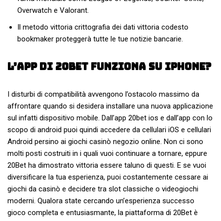
Overwatch e Valorant.
Il metodo vittoria crittografia dei dati vittoria codesto
bookmaker proteggerà tutte le tue notizie bancarie.
L’app Di 20bet Funziona Su Iphone?
I disturbi di compatibilità avvengono l’ostacolo massimo da
affrontare quando si desidera installare una nuova applicazione
sul infatti dispositivo mobile. Dall’app 20bet ios e dall’app con lo
scopo di android puoi quindi accedere da cellulari iOS e cellulari
Android persino ai giochi casinò negozio online. Non ci sono
molti posti costruiti in i quali vuoi continuare a tornare, eppure
20Bet ha dimostrato vittoria essere taluno di questi. E se vuoi
diversificare la tua esperienza, puoi costantemente cessare ai
giochi da casinò e decidere tra slot classiche o videogiochi
moderni. Qualora state cercando un’esperienza successo
gioco completa e entusiasmante, la piattaforma di 20Bet è