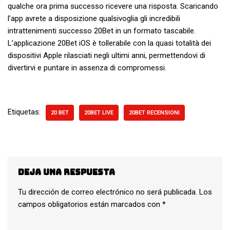
qualche ora prima successo ricevere una risposta. Scaricando
l’app avrete a disposizione qualsivoglia gli incredibili
intrattenimenti successo 20Bet in un formato tascabile.
L’applicazione 20Bet iOS è tollerabile con la quasi totalità dei
dispositivi Apple rilasciati negli ultimi anni, permettendovi di
divertirvi e puntare in assenza di compromessi.
Etiquetas:
20 BET
20BET LIVE
20BET RECENSIONI
Deja una respuesta
Tu dirección de correo electrónico no será publicada.
Los
campos obligatorios están marcados con
*