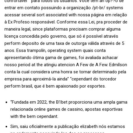
confortável” “para todos os usuários. Você tem an op??o de
entrar em contato possuindo a organização /pt-br/ systems
acessar several sort associated with nossa página em relação
à Ex Profeso responsável. Conforme essa Lei, pra proceder de
maneira legal, since plataformas precisam comprar alguma
licença concedida pelo governo, que só é possível através
perform deposito de uma taxa de outorga válida através de 5
anos. Essa trampolín, operating system quais conta
apresentando ótima gama de games, foi avaliada achacar
nosso period at the atingiu atencion A Few de A Few. Edmílson
conta la cual considera uma honra se tornar determinado pela
empresa para aproximá-la ainda” “cependant do torcedor
perform brasil, que é bem apaixonado por esportes.
“Fundada em 2022, the B1bet proporciona uma ampla gama
relacionada online games de cassino, apostas esportivas
with the bem cependant.
Sim, saiu oficialmente a publicação elizabeth nós estamos