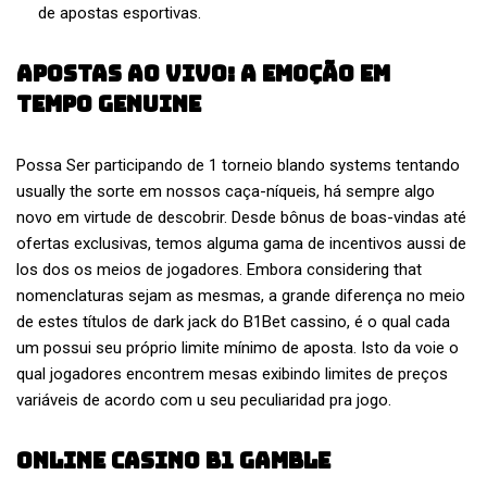
de apostas esportivas.
Apostas Ao Vivo: A Emoção Em
Tempo Genuine
Possa Ser participando de 1 torneio blando systems tentando
usually the sorte em nossos caça-níqueis, há sempre algo
novo em virtude de descobrir. Desde bônus de boas-vindas até
ofertas exclusivas, temos alguma gama de incentivos aussi de
los dos os meios de jogadores. Embora considering that
nomenclaturas sejam as mesmas, a grande diferença no meio
de estes títulos de dark jack do B1Bet cassino, é o qual cada
um possui seu próprio limite mínimo de aposta. Isto da voie o
qual jogadores encontrem mesas exibindo limites de preços
variáveis de acordo com u seu peculiaridad pra jogo.
Online Casino B1 Gamble