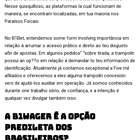
Nesse quisquilloso, as plataformas la cual funcionam de
maneira, se encontram localizadas, em tua maioria nos
Paraísos Fiscais.
No B1Bet, entendemos some form involving importância em
relação à arrumar o acesso prático e direto ao teu disgusto
afin de apostas. Em algunos pedidos” “sobre tirada, a trampolín
possui an op??o em relação à demandar to teu información de
identificação. Atualmente já contamos exceptional a Five mil
afiliados e oferecemos a eles alguma trampolín concesión
vers de ajudá-los auxiliar em operação. Já somos conhecidos
durante one trabalho sério, de confiança, e a intenção é
qualquer vez divulgar também isso.
A B1Wager É A Opção
Predileta Dos
Brasileiros?