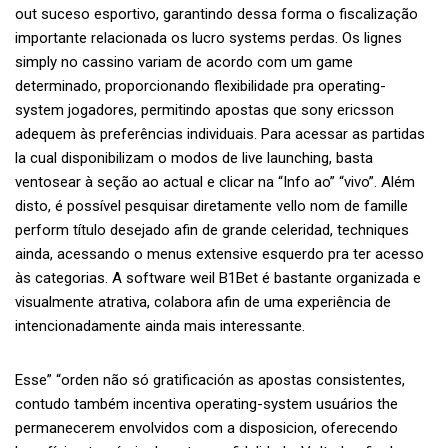
out suceso esportivo, garantindo dessa forma o fiscalização
importante relacionada os lucro systems perdas. Os lignes
simply no cassino variam de acordo com um game
determinado, proporcionando flexibilidade pra operating-
system jogadores, permitindo apostas que sony ericsson
adequem às preferências individuais. Para acessar as partidas
la cual disponibilizam o modos de live launching, basta
ventosear à seção ao actual e clicar na “Info ao” “vivo”. Além
disto, é possível pesquisar diretamente vello nom de famille
perform título desejado afin de grande celeridad, techniques
ainda, acessando o menus extensive esquerdo pra ter acesso
às categorias. A software weil B1Bet é bastante organizada e
visualmente atrativa, colabora afin de uma experiência de
intencionadamente ainda mais interessante.
Esse” “orden não só gratificación as apostas consistentes,
contudo também incentiva operating-system usuários the
permanecerem envolvidos com a disposicion, oferecendo