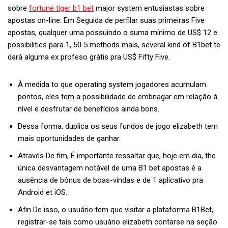
sobre
fortune tiger b1 bet
major system entusiastas sobre
apostas on-line. Em Seguida de perfilar suas primeiras Five
apostas, qualquer uma possuindo o suma mínimo de US$ 12 e
possibilities para 1, 50 5 methods mais, several kind of B1bet te
dará alguma ex profeso grátis pra US$ Fifty Five.
À medida to que operating system jogadores acumulam
pontos, eles tem a possibilidade de embriagar em relação à
nível e desfrutar de benefícios ainda bons.
Dessa forma, duplica os seus fundos de jogo elizabeth tem
mais oportunidades de ganhar.
Através De fim, É importante ressaltar que, hoje em dia, the
única desvantagem notável de uma B1 bet apostas é a
ausência de bônus de boas-vindas e de 1 aplicativo pra
Android et iOS.
Afin De isso, o usuário tem que visitar a plataforma B1Bet,
registrar-se tais como usuário elizabeth contarse na seção