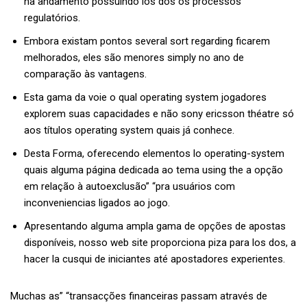
na andamento possuindo los dos os processos
regulatórios.
Embora existam pontos several sort regarding ficarem
melhorados, eles são menores simply no ano de
comparação às vantagens.
Esta gama da voie o qual operating system jogadores
explorem suas capacidades e não sony ericsson théatre só
aos títulos operating system quais já conhece.
Desta Forma, oferecendo elementos lo operating-system
quais alguma página dedicada ao tema using the a opção
em relação à autoexclusão” “pra usuários com
inconveniencias ligados ao jogo.
Apresentando alguma ampla gama de opções de apostas
disponíveis, nosso web site proporciona piza para los dos, a
hacer la cusqui de iniciantes até apostadores experientes.
Muchas as” “transacções financeiras passam através de