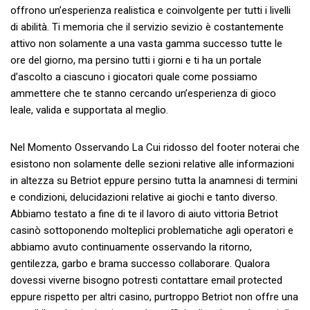
offrono un’esperienza realistica e coinvolgente per tutti i livelli
di abilità. Ti memoria che il servizio sevizio è costantemente
attivo non solamente a una vasta gamma successo tutte le
ore del giorno, ma persino tutti i giorni e ti ha un portale
d’ascolto a ciascuno i giocatori quale come possiamo
ammettere che te stanno cercando un’esperienza di gioco
leale, valida e supportata al meglio.
Nel Momento Osservando La Cui ridosso del footer noterai che
esistono non solamente delle sezioni relative alle informazioni
in altezza su Betriot eppure persino tutta la anamnesi di termini
e condizioni, delucidazioni relative ai giochi e tanto diverso.
Abbiamo testato a fine di te il lavoro di aiuto vittoria Betriot
casinò sottoponendo molteplici problematiche agli operatori e
abbiamo avuto continuamente osservando la ritorno,
gentilezza, garbo e brama successo collaborare. Qualora
dovessi viverne bisogno potresti contattare email protected
eppure rispetto per altri casino, purtroppo Betriot non offre una