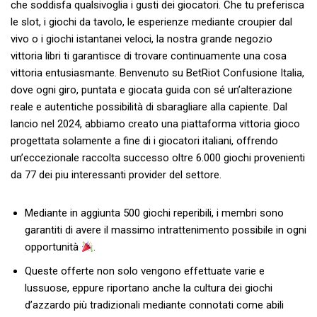
che soddisfa qualsivoglia i gusti dei giocatori. Che tu preferisca
le slot, i giochi da tavolo, le esperienze mediante croupier dal
vivo o i giochi istantanei veloci, la nostra grande negozio
vittoria libri ti garantisce di trovare continuamente una cosa
vittoria entusiasmante. Benvenuto su BetRiot Confusione Italia,
dove ogni giro, puntata e giocata guida con sé un’alterazione
reale e autentiche possibilità di sbaragliare alla capiente. Dal
lancio nel 2024, abbiamo creato una piattaforma vittoria gioco
progettata solamente a fine di i giocatori italiani, offrendo
un’eccezionale raccolta successo oltre 6.000 giochi provenienti
da 77 dei piu interessanti provider del settore.
Mediante in aggiunta 500 giochi reperibili, i membri sono
garantiti di avere il massimo intrattenimento possibile in ogni
opportunità
.
Queste offerte non solo vengono effettuate varie e
lussuose, eppure riportano anche la cultura dei giochi
d’azzardo più tradizionali mediante connotati come abili