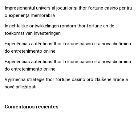
Impresionantul univers al jocurilor și thor fortune casino pentru
o experiență memorabilă
Inzichtelijke ontwikkelingen rondom thor fortune en de
toekomst van investeringen
Experiências autênticas thor fortune casino e a nova dinâmica
do entretenimento online
Experiências autênticas thor fortune casino e a nova dinâmica
do entretenimento online
Výjimečná strategie thor fortune casino pro zkušené hráče a
nové příležitosti
Comentarios recientes