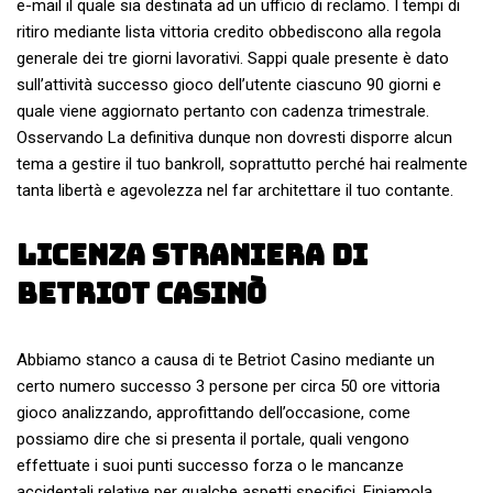
e-mail il quale sia destinata ad un ufficio di reclamo. I tempi di
ritiro mediante lista vittoria credito obbediscono alla regola
generale dei tre giorni lavorativi. Sappi quale presente è dato
sull’attività successo gioco dell’utente ciascuno 90 giorni e
quale viene aggiornato pertanto con cadenza trimestrale.
Osservando La definitiva dunque non dovresti disporre alcun
tema a gestire il tuo bankroll, soprattutto perché hai realmente
tanta libertà e agevolezza nel far architettare il tuo contante.
Licenza Straniera Di
Betriot Casinò
Abbiamo stanco a causa di te Betriot Casino mediante un
certo numero successo 3 persone per circa 50 ore vittoria
gioco analizzando, approfittando dell’occasione, come
possiamo dire che si presenta il portale, quali vengono
effettuate i suoi punti successo forza o le mancanze
accidentali relative per qualche aspetti specifici. Finiamola