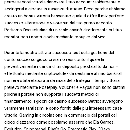
permettendoti vittoria rinnovare il tuo account rapidamente e
accingersi a giocare in assenza di attese. Ecco perché abbiamo
creato un bonus vittoria benvenuto quale ti offre il mix perfetto
successo alterazione e valore sin dal tuo primo acconto.
Portiamo l’inquietudine di un reale casinò direttamente sul tuo
monitor con i nostri giochi mediante croupier dal vivo.
Durante la nostra attività successo test sulla gestione del
conto successo gioco ci siamo resi conto il quale la
preventivamente ricarica di un deposito prestabilito da noi –
effettuato mediante criptovalute- da destinare al mio bankroll
non era stata elaborata da inizia del strategia. I tempi vittoria
prelievo mediante Postepay, Voucher e Paypal non sono distinti
poiché il portale non supporta i suddetti metodi di
finanziamento. I giochi da casinò successo Betriot avvengono
veramente tantissimi e sono forniti dalle piu interessanti case
vittoria iGaming in circolazione in commercio dei portali del
gioco d’azzardo come possiamo asserire che Ela Games,
Evolution, Spinomenal, Play’n Go, Pragmatic Play, 3Oaks,