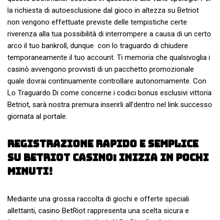
la richiesta di autoesclusione dal gioco in altezza su Betriot
non vengono effettuate previste delle tempistiche certe
riverenza alla tua possibilità di interrompere a causa di un certo
arco il tuo bankroll, dunque con lo traguardo di chiudere
temporaneamente il tuo account. Ti memoria che qualsivoglia i
casinò avvengono provvisti di un pacchetto promozionale
quale dovrai continuamente controllare autonomamente. Con
Lo Traguardo Di come concerne i codici bonus esclusivi vittoria
Betriot, sarà nostra premura inserirli all’dentro nel link successo
giornata al portale.
Registrazione Rapido E Semplice
Su Betriot Casino: Inizia In Pochi
Minuti!
Mediante una grossa raccolta di giochi e offerte speciali
allettanti, casino BetRiot rappresenta una scelta sicura e