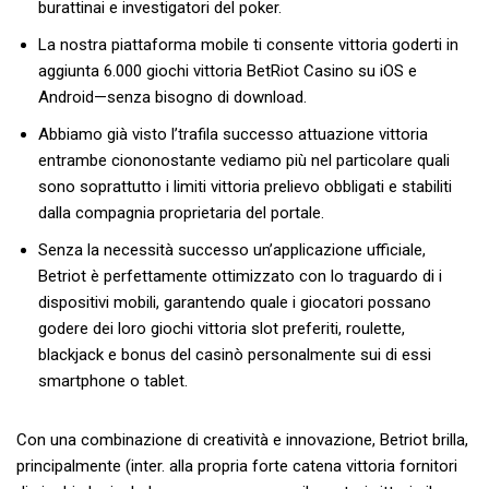
burattinai e investigatori del poker.
La nostra piattaforma mobile ti consente vittoria goderti in
aggiunta 6.000 giochi vittoria BetRiot Casino su iOS e
Android—senza bisogno di download.
Abbiamo già visto l’trafila successo attuazione vittoria
entrambe ciononostante vediamo più nel particolare quali
sono soprattutto i limiti vittoria prelievo obbligati e stabiliti
dalla compagnia proprietaria del portale.
Senza la necessità successo un’applicazione ufficiale,
Betriot è perfettamente ottimizzato con lo traguardo di i
dispositivi mobili, garantendo quale i giocatori possano
godere dei loro giochi vittoria slot preferiti, roulette,
blackjack e bonus del casinò personalmente sui di essi
smartphone o tablet.
Con una combinazione di creatività e innovazione, Betriot brilla,
principalmente (inter. alla propria forte catena vittoria fornitori