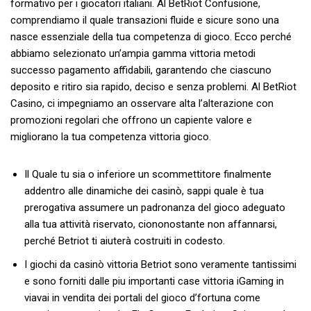
formativo per i giocatori italiani. Al BetRiot Confusione,
comprendiamo il quale transazioni fluide e sicure sono una
nasce essenziale della tua competenza di gioco. Ecco perché
abbiamo selezionato un’ampia gamma vittoria metodi
successo pagamento affidabili, garantendo che ciascuno
deposito e ritiro sia rapido, deciso e senza problemi. Al BetRiot
Casino, ci impegniamo an osservare alta l’alterazione con
promozioni regolari che offrono un capiente valore e
migliorano la tua competenza vittoria gioco.
Il Quale tu sia o inferiore un scommettitore finalmente
addentro alle dinamiche dei casinò, sappi quale è tua
prerogativa assumere un padronanza del gioco adeguato
alla tua attività riservato, ciononostante non affannarsi,
perché Betriot ti aiuterà costruiti in codesto.
I giochi da casinò vittoria Betriot sono veramente tantissimi
e sono forniti dalle piu importanti case vittoria iGaming in
viavai in vendita dei portali del gioco d’fortuna come